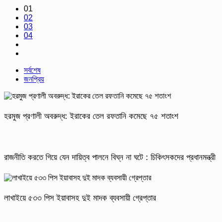
01
02
03
04
সর্বশেষ
জনপ্রিয়
হরমুজ প্রণালী অবরুদ্ধ: ইরাকের তেল রফতানি কমেছে ৭৫ শতাংশ
রাজনীতি করতে গিয়ে যেন দায়িত্ব পালনে বিঘ্ন না ঘটে : চিকিৎসকদের প্রধানমন্ত্রী
লাখাইয়ে ৫৩৩ পিস ইয়াবাসহ দুই মাদক ব্যবসায়ী গ্রেপ্তার