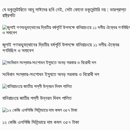
যে ডকুমেন্টারিতে আবু সাঈদের ছবি নেই, সেটা কোনো ডকুমেন্টারি নয় : ভারপ্রাপ্ত
রাষ্ট্রপতি
জুলাই গণঅভ্যুত্থানের দ্বিতীয় বর্ষপূর্তি উপলক্ষে বানিয়াচংয়ে ১১ দলীয় ঐক্যের
গণমিছিল ও সমাবেশ
সংবিধান সংস্কার-সংশোধন ইস্যুতে অনড় সরকার ও বিরোধী দল
বানিয়াচংয়ে জাতীয় পল্লী উন্নয়ন দিবস পালিত
১২ কেজি এলপিজি সিলিন্ডারে দাম কমল ৩৫৭ টাকা