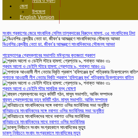
ফিচার ও ভ্রমণ
জেলা
উপজেলা
English Version
সংবাদ প্রকাশের জেরে সাংবাদিক সেলিম তালুকদারের বিরুদ্ধে মামলা, ৩৫ সাংবাদিকের নিন্দা
বিএনপির কেন্দ্রীয় নেতা ডা. জীবন’র আমন্ত্রণে সাংবাদিকদের সৌজন্য আড্ডা
শায়েস্তাগঞ্জ প্রেসক্লাবের সভাপতি মঈনুলের কৃতজ্ঞতা প্রকাশ
প্রথম আলো ও ডেইলি স্টারে হামলা: গ্রেপ্তার ৯, শনাক্ত আরও ৩১
পলাতক আওয়ামী লীগ নেতার বিবৃতি প্রকাশ ‘হবিগঞ্জের মুখ’ পত্রিকার ডিক্লারেশন বাতিল
প্রথম আলো ও ডেইলি স্টার সাময়িক বন্ধ ঘোষণা
বাহুবল প্রেসক্লাবের নতুন কমিটি গঠন, মাসুম সভাপতি, আবিদ সম্পাদক
বানিয়াচংয়ে সাংবাদিকদের সঙ্গে নবাগত ওসির মতবিনিময় সভা অনুষ্ঠিত
বানিয়াচংয়ে সাংবাদিকদের সাথে নবাগত ওসির মতবিনিময়
ডাকসু নির্বাচনে সংবাদ সংগ্রহকালে সাংবাদিকের মৃত্যু