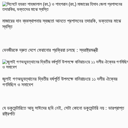
মাজারের দান ব্যবস্থাপনায় স্বচ্ছতা আনতে প্রশাসনের তদারকি, ভক্তদের মাঝে
স্বস্তি
বেনজীরকে দ্রুত দেশে ফেরানোর প্রক্রিয়া চলছে : স্বরাষ্ট্রমন্ত্রী
জুলাই গণঅভ্যুত্থানের দ্বিতীয় বর্ষপূর্তি উপলক্ষে বানিয়াচংয়ে ১১ দলীয় ঐক্যের
গণমিছিল ও সমাবেশ
যে ডকুমেন্টারিতে আবু সাঈদের ছবি নেই, সেটা কোনো ডকুমেন্টারি নয় : ভারপ্রাপ্ত
রাষ্ট্রপতি