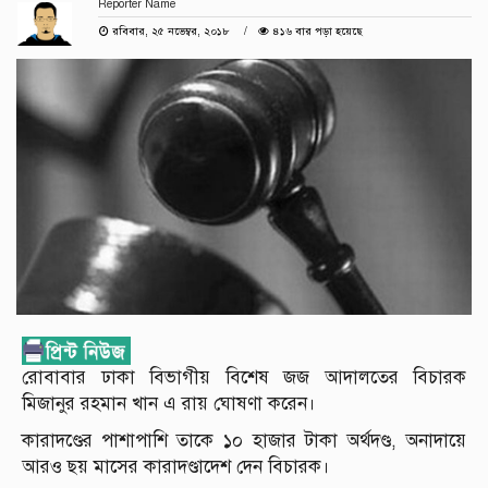
Reporter Name
রবিবার, ২৫ নভেম্বর, ২০১৮
৪১৬ বার পড়া হয়েছে
রোবাবার ঢাকা বিভাগীয় বিশেষ জজ আদালতের বিচারক
মিজানুর রহমান খান এ রায় ঘোষণা করেন।
কারাদণ্ডের পাশাপাশি তাকে ১০ হাজার টাকা অর্থদণ্ড, অনাদায়ে
আরও ছয় মাসের কারাদণ্ডাদেশ দেন বিচারক।