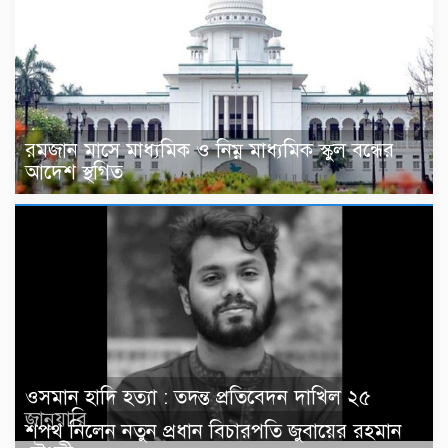
রমজান মাসে মাধ্যমিক ও নিম্ন মাধ্যমিক স্কুল বন্ধের
আদেশ স্থগিত
ওসমান হাদি হত্যা : তদন্ত প্রতিবেদন দাখিল ২৫
জানুয়ারি
শপথ নিলেন নতুন প্রধান বিচারপতি জুবায়ের রহমান