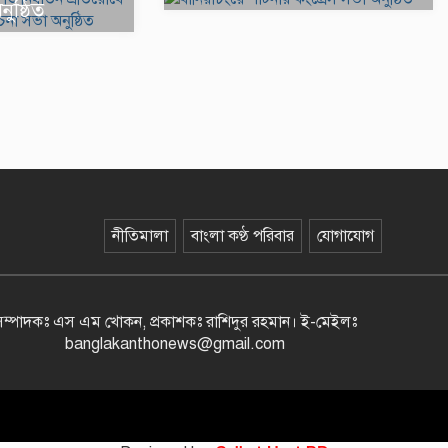
ষ্ঠিত
নীতিমালা
বাংলা কণ্ঠ পরিবার
যোগাযোগ
সম্পাদকঃ এস এম খোকন, প্রকাশকঃ রাশিদুর রহমান
।
ই-মেইলঃ
banglakanthonews@gmail.com