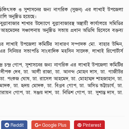
ন্য চিকিৎসক ও সুশাসনের জন্য নাগরিক (সুজন) এর লাখাই উপজেলা
ালি অনুষ্ঠিত হয়েছে।
্লাবাজার শাখার উদ্যোগে বুল্লাবাজারস্থ অস্থায়ী কার্যালয়ে সমিতির
হমেদের সঞ্চালনায় অনুষ্ঠিত সভায় প্রধান অতিথি হিসেবে বক্তব্য
এর লাখাই উপজেলা কমিটির সাধারণ সম্পাদক মো. বাহার উদ্দিন,
র সিনিয়র সভাপতি সাংবাদিক মহসিন সাদেক, লাখাই রিপোর্টার্স
্দ্র চন্দ্র গোপ, সুশাসনের জন্য নাগরিক এর লাখাই উপজেলা কমিটির
ষ দীপক দেব, ডা. আলী রাজা, ডা. আনন্দ মোহন দাস, ডা. গাজীউর
, ডা. পংকজ ঘোষ, ডা. রাসেল আহমেদ, ডা. মোহাম্মদ শাহজাহান, ডা.
োদক, ডা. হৃদয় মোদক, ডা. বিপ্লব গোপ, ডা. অসিত ভট্টাচার্য, ডা.
রায়ন গোপ, ডা. সঞ্জয় দাশ, ডা. নিতিশ গোপ, ডা. সুশান্ত দাস, ডা.
Reddit
Google Plus
Pinterest