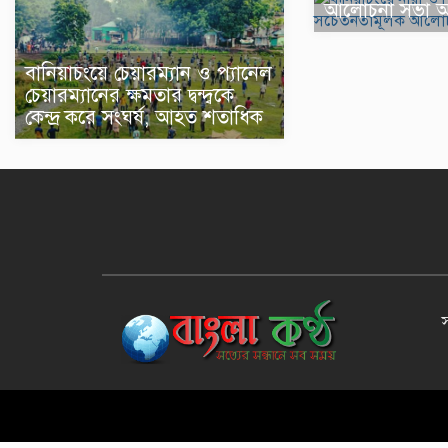
আলোচনা সভা অনু
বানিয়াচংয়ে চেয়ারম্যান ও প্যানেল
চেয়ারম্যানের ক্ষমতার দ্বন্দ্বকে
কেন্দ্র করে সংঘর্ষ, আহত শতাধিক