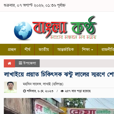
শুক্রবার, ০৭ অগাস্ট ২০২৬, ০১:৩৬ পূর্বাহ্ন
প্রচ্ছদ
শীর্ষ
জাতীয়
আন্তর্জাতিক
শিক্ষা
রাজনীত
উপজেলা
লাখাইয়ে প্রয়াত চিকিৎসক ঝন্টু লালের স্মরণে 
মহসিন সাদেক, লাখাই (হবিগঞ্জ)
শনিবার, ৬ মে, ২০২৩
২৫৭ বার পড়া হয়েছে