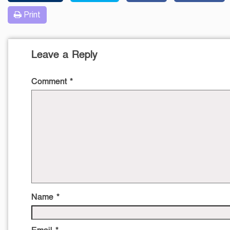
Print
Leave a Reply
Comment
*
Name
*