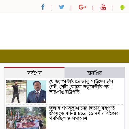
সর্বশেষ
জনপ্রিয়
যে ডকুমেন্টারিতে আবু সাঈদের ছবি
নেই, সেটা কোনো ডকুমেন্টারি নয় :
ভারপ্রাপ্ত রাষ্ট্রপতি
জুলাই গণঅভ্যুত্থানের দ্বিতীয় বর্ষপূর্তি
উপলক্ষে বানিয়াচংয়ে ১১ দলীয় ঐক্যের
গণমিছিল ও সমাবেশ