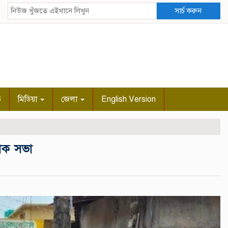
সার্চ করুন
ি
মিডিয়া
জেলা
English Version
শোক সভা