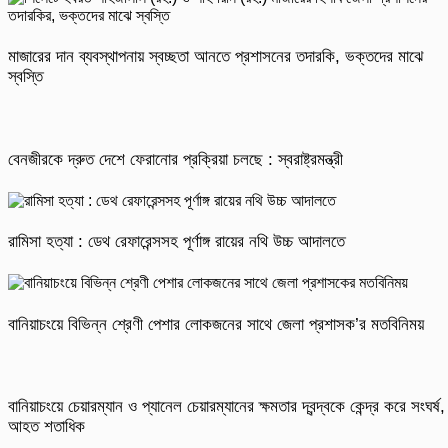
মাজারের দান ব্যবস্থাপনায় স্বচ্ছতা আনতে প্রশাসনের তদারকি, ভক্তদের মাঝে
স্বস্তি
বেনজীরকে দ্রুত দেশে ফেরানোর প্রক্রিয়া চলছে : স্বরাষ্ট্রমন্ত্রী
রামিসা হত্যা : ডেথ রেফারেন্সসহ পূর্ণাঙ্গ রায়ের নথি উচ্চ আদালতে
বানিয়াচংয়ে বিভিন্ন শ্রেণী পেশার লোকজনের সাথে জেলা প্রশাসক’র মতবিনিময়
বানিয়াচংয়ে চেয়ারম্যান ও প্যানেল চেয়ারম্যানের ক্ষমতার দ্বন্দ্বকে কেন্দ্র করে সংঘর্ষ,
আহত শতাধিক