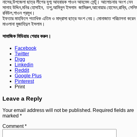
নাসের,উপজেলা ছাত্র লীগের যুগ্ম আহবায়ক শাওন আহমেদ সেন্টু। আলোচনায় অংশ নেন
সালাহ উদ্দিন,মনির হোসাইন, তপু,আমিনুল ইসলাম জামিরুল,আনোয়ার হোসেন,রাব্বি, সেলি
রবিউল,শাওন প্রমুখ।
ইফতার মাহফিলে শতাধিক এতিম ও মাদ্রাসা ছাত্র অংশ নেয়। মোনাজাত পরিচালনা করেন
মাওলানা মুজাহিদুল ইসলাম।
সামাজিক মিডিয়ায় শেয়ার করুন।
Facebook
Twitter
Digg
Linkedin
Reddit
Google Plus
Pinterest
Print
Leave a Reply
Your email address will not be published.
Required fields are
marked
*
Comment
*