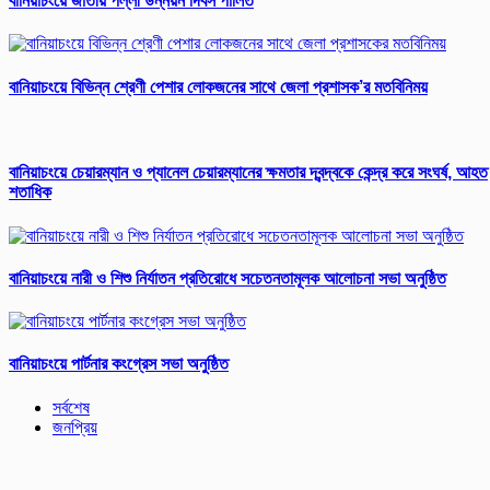
বানিয়াচংয়ে জাতীয় পল্লী উন্নয়ন দিবস পালিত
বানিয়াচংয়ে বিভিন্ন শ্রেণী পেশার লোকজনের সাথে জেলা প্রশাসক’র মতবিনিময়
বানিয়াচংয়ে চেয়ারম্যান ও প্যানেল চেয়ারম্যানের ক্ষমতার দ্বন্দ্বকে কেন্দ্র করে সংঘর্ষ, আহত
শতাধিক
বানিয়াচংয়ে নারী ও শিশু নির্যাতন প্রতিরোধে সচেতনতামূলক আলোচনা সভা অনুষ্ঠিত
বানিয়াচংয়ে পার্টনার কংগ্রেস সভা অনুষ্ঠিত
সর্বশেষ
জনপ্রিয়