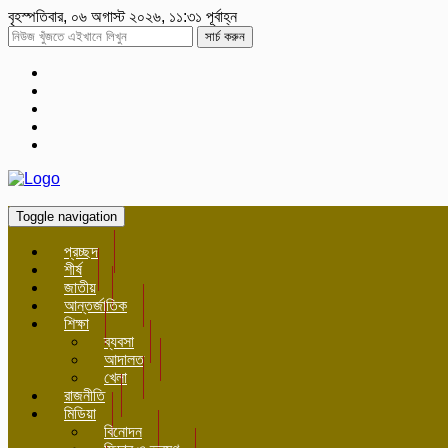
বৃহস্পতিবার, ০৬ অগাস্ট ২০২৬, ১১:৩১ পূর্বাহ্ন
সার্চ করুন
Toggle navigation
প্রচ্ছদ
শীর্ষ
জাতীয়
আন্তর্জাতিক
শিক্ষা
ব্যবসা
আদালত
খেলা
রাজনীতি
মিডিয়া
বিনোদন