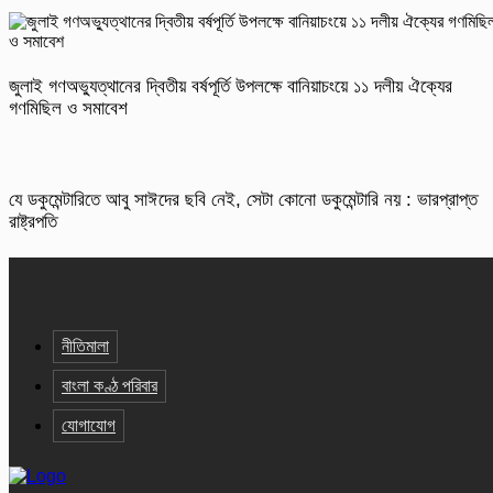
জুলাই গণঅভ্যুত্থানের দ্বিতীয় বর্ষপূর্তি উপলক্ষে বানিয়াচংয়ে ১১ দলীয় ঐক্যের
গণমিছিল ও সমাবেশ
যে ডকুমেন্টারিতে আবু সাঈদের ছবি নেই, সেটা কোনো ডকুমেন্টারি নয় : ভারপ্রাপ্ত
রাষ্ট্রপতি
নীতিমালা
বাংলা কণ্ঠ পরিবার
যোগাযোগ