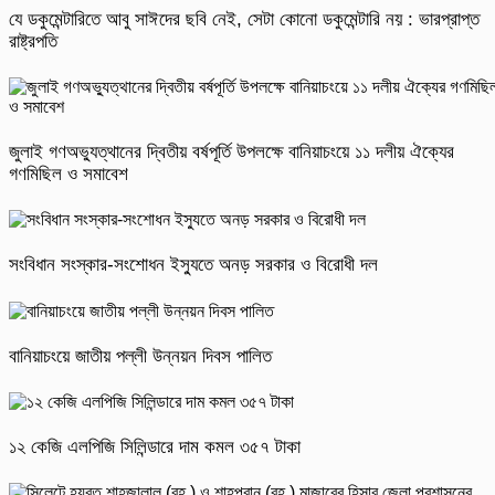
যে ডকুমেন্টারিতে আবু সাঈদের ছবি নেই, সেটা কোনো ডকুমেন্টারি নয় : ভারপ্রাপ্ত
রাষ্ট্রপতি
জুলাই গণঅভ্যুত্থানের দ্বিতীয় বর্ষপূর্তি উপলক্ষে বানিয়াচংয়ে ১১ দলীয় ঐক্যের
গণমিছিল ও সমাবেশ
সংবিধান সংস্কার-সংশোধন ইস্যুতে অনড় সরকার ও বিরোধী দল
বানিয়াচংয়ে জাতীয় পল্লী উন্নয়ন দিবস পালিত
১২ কেজি এলপিজি সিলিন্ডারে দাম কমল ৩৫৭ টাকা