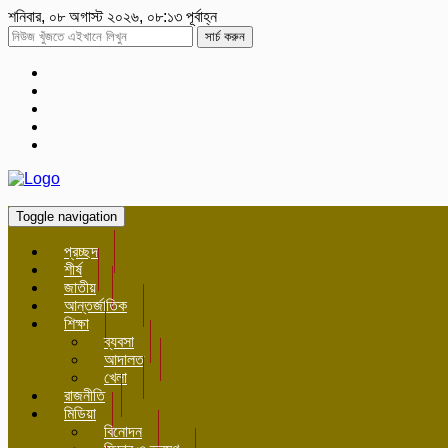
শনিবার, ০৮ অগাস্ট ২০২৬, ০৮:১৩ পূর্বাহ্ন
সার্চ করুন
Toggle navigation
প্রচ্ছদ
শীর্ষ
জাতীয়
আন্তর্জাতিক
শিক্ষা
ব্যবসা
আদালত
খেলা
রাজনীতি
মিডিয়া
বিনোদন