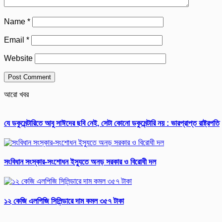
Name
*
Email
*
Website
আরো খবর
যে ডকুমেন্টারিতে আবু সাঈদের ছবি নেই, সেটা কোনো ডকুমেন্টারি নয় : ভারপ্রাপ্ত রাষ্ট্রপতি
সংবিধান সংস্কার-সংশোধন ইস্যুতে অনড় সরকার ও বিরোধী দল
১২ কেজি এলপিজি সিলিন্ডারে দাম কমল ৩৫৭ টাকা