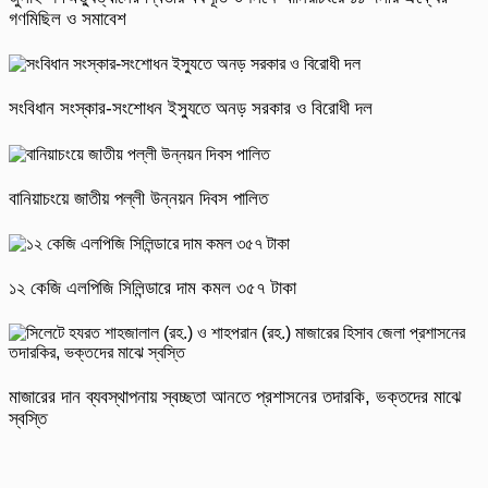
গণমিছিল ও সমাবেশ
সংবিধান সংস্কার-সংশোধন ইস্যুতে অনড় সরকার ও বিরোধী দল
বানিয়াচংয়ে জাতীয় পল্লী উন্নয়ন দিবস পালিত
১২ কেজি এলপিজি সিলিন্ডারে দাম কমল ৩৫৭ টাকা
মাজারের দান ব্যবস্থাপনায় স্বচ্ছতা আনতে প্রশাসনের তদারকি, ভক্তদের মাঝে
স্বস্তি