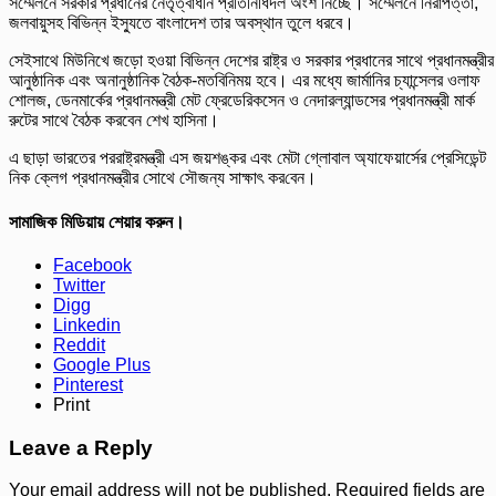
সম্মেলনে সরকার প্রধানের নেতৃত্বাধীন প্রতিনিধিদল অংশ নিচ্ছে। সম্মেলনে নিরাপত্তা,
জলবায়ুসহ বিভিন্ন ইস্যুতে বাংলাদেশ তার অবস্থান তুলে ধরবে।
সেইসাথে মিউনিখে জড়ো হওয়া বিভিন্ন দেশের রাষ্ট্র ও সরকার প্রধানের সাথে প্রধানমন্ত্রীর
আনুষ্ঠানিক এবং অনানুষ্ঠানিক বৈঠক-মতবিনিময় হবে। এর মধ্যে জার্মানির চ্যান্সেলর ওলাফ
শোলজ, ডেনমার্কের প্রধানমন্ত্রী মেট ফ্রেডেরিকসেন ও নেদারল্যান্ডসের প্রধানমন্ত্রী মার্ক
রুটের সাথে বৈঠক করবেন শেখ হা‌সিনা।
এ ছাড়া ভারতের পররাষ্ট্রমন্ত্রী এস জয়শঙ্কর এবং মেটা গ্লোবাল অ্যাফেয়ার্সের প্রেসিডেন্ট
নিক ক্লেগ প্রধানমন্ত্রীর সোথে সৌজন্য সাক্ষাৎ কর‌বেন।
সামাজিক মিডিয়ায় শেয়ার করুন।
Facebook
Twitter
Digg
Linkedin
Reddit
Google Plus
Pinterest
Print
Leave a Reply
Your email address will not be published.
Required fields are