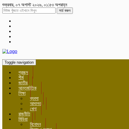
শুক্রবার, ০৭ অগাস্ট ২০২৬, ০১:৫৩ অপরাহ্ন
সার্চ করুন
Toggle navigation
প্রচ্ছদ
শীর্ষ
জাতীয়
আন্তর্জাতিক
শিক্ষা
ব্যবসা
আদালত
খেলা
রাজনীতি
মিডিয়া
বিনোদন