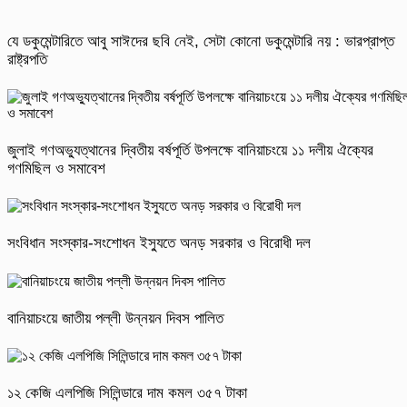
যে ডকুমেন্টারিতে আবু সাঈদের ছবি নেই, সেটা কোনো ডকুমেন্টারি নয় : ভারপ্রাপ্ত
রাষ্ট্রপতি
জুলাই গণঅভ্যুত্থানের দ্বিতীয় বর্ষপূর্তি উপলক্ষে বানিয়াচংয়ে ১১ দলীয় ঐক্যের
গণমিছিল ও সমাবেশ
সংবিধান সংস্কার-সংশোধন ইস্যুতে অনড় সরকার ও বিরোধী দল
বানিয়াচংয়ে জাতীয় পল্লী উন্নয়ন দিবস পালিত
১২ কেজি এলপিজি সিলিন্ডারে দাম কমল ৩৫৭ টাকা