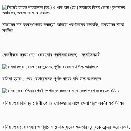
মাজারের দান ব্যবস্থাপনায় স্বচ্ছতা আনতে প্রশাসনের তদারকি, ভক্তদের মাঝে
স্বস্তি
বেনজীরকে দ্রুত দেশে ফেরানোর প্রক্রিয়া চলছে : স্বরাষ্ট্রমন্ত্রী
রামিসা হত্যা : ডেথ রেফারেন্সসহ পূর্ণাঙ্গ রায়ের নথি উচ্চ আদালতে
বানিয়াচংয়ে বিভিন্ন শ্রেণী পেশার লোকজনের সাথে জেলা প্রশাসক’র মতবিনিময়
বানিয়াচংয়ে চেয়ারম্যান ও প্যানেল চেয়ারম্যানের ক্ষমতার দ্বন্দ্বকে কেন্দ্র করে সংঘর্ষ,