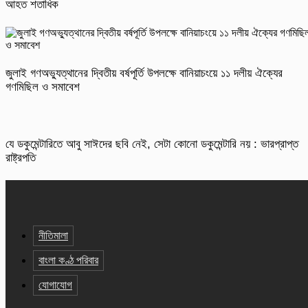
আহত শতাধিক
জুলাই গণঅভ্যুত্থানের দ্বিতীয় বর্ষপূর্তি উপলক্ষে বানিয়াচংয়ে ১১ দলীয় ঐক্যের
গণমিছিল ও সমাবেশ
যে ডকুমেন্টারিতে আবু সাঈদের ছবি নেই, সেটা কোনো ডকুমেন্টারি নয় : ভারপ্রাপ্ত
রাষ্ট্রপতি
নীতিমালা
বাংলা কণ্ঠ পরিবার
যোগাযোগ