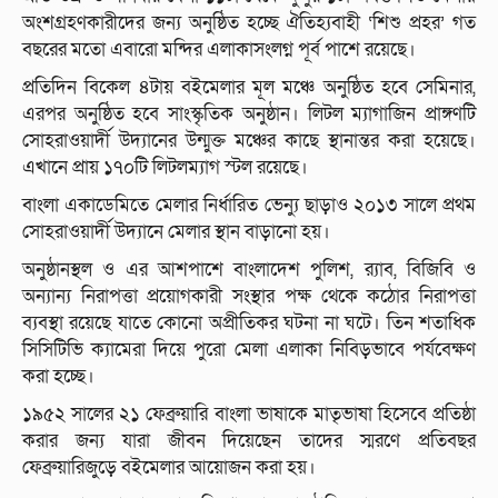
অংশগ্রহণকারীদের জন্য অনুষ্ঠিত হচ্ছে ঐতিহ্যবাহী ‘শিশু প্রহর’ গত
বছরের মতো এবারো মন্দির এলাকাসংলগ্ন পূর্ব পাশে রয়েছে।
প্রতিদিন বিকেল ৪টায় বইমেলার মূল মঞ্চে অনুষ্ঠিত হবে সেমিনার,
এরপর অনুষ্ঠিত হবে সাংস্কৃতিক অনুষ্ঠান। লিটল ম্যাগাজিন প্রাঙ্গণটি
সোহরাওয়ার্দী উদ্যানের উন্মুক্ত মঞ্চের কাছে স্থানান্তর করা হয়েছে।
এখানে প্রায় ১৭০টি লিটলম্যাগ স্টল রয়েছে।
বাংলা একাডেমিতে মেলার নির্ধারিত ভেন্যু ছাড়াও ২০১৩ সালে প্রথম
সোহরাওয়ার্দী উদ্যানে মেলার স্থান বাড়ানো হয়।
অনুষ্ঠানস্থল ও এর আশপাশে বাংলাদেশ পুলিশ, র‌্যাব, বিজিবি ও
অন্যান্য নিরাপত্তা প্রয়োগকারী সংস্থার পক্ষ থেকে কঠোর নিরাপত্তা
ব্যবস্থা রয়েছে যাতে কোনো অপ্রীতিকর ঘটনা না ঘটে। তিন শতাধিক
সিসিটিভি ক্যামেরা দিয়ে পুরো মেলা এলাকা নিবিড়ভাবে পর্যবেক্ষণ
করা হচ্ছে।
১৯৫২ সালের ২১ ফেব্রুয়ারি বাংলা ভাষাকে মাতৃভাষা হিসেবে প্রতিষ্ঠা
করার জন্য যারা জীবন দিয়েছেন তাদের স্মরণে প্রতিবছর
ফেব্রুয়ারিজুড়ে বইমেলার আয়োজন করা হয়।