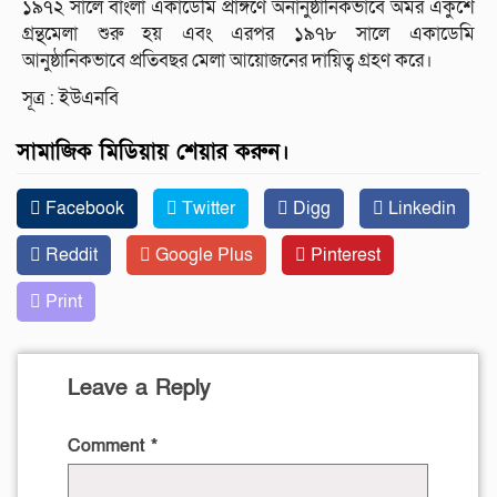
১৯৭২ সালে বাংলা একাডেমি প্রাঙ্গণে অনানুষ্ঠানিকভাবে অমর একুশে
গ্রন্থমেলা শুরু হয় এবং এরপর ১৯৭৮ সালে একাডেমি
আনুষ্ঠানিকভাবে প্রতিবছর মেলা আয়োজনের দায়িত্ব গ্রহণ করে।
সূত্র : ইউএনবি
সামাজিক মিডিয়ায় শেয়ার করুন।
Facebook
Twitter
Digg
Linkedin
Reddit
Google Plus
Pinterest
Print
Leave a Reply
Comment
*