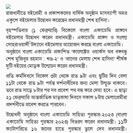
রাজধানীতে বইপ্রেমী ও প্রকাশকদের বার্ষিক অনুষ্ঠান মাসব্যাপী অমর
একুশে বইমেলার উদ্বোধন করেছেন প্রধানমন্ত্রী শেখ হাসিনা।
বৃহস্পতিবার (১ ফেব্রুয়ারি) বিকেলে বাংলা একাডেমি প্রাঙ্গণে
বইমেলার উদ্বোধন করেন প্রধানমন্ত্রী। একাডেমি প্রাঙ্গণ ও সংলগ্ন
সোহরাওয়ার্দী উদ্যানে বইমেলার আয়োজন করছে বাংলা একাডেমি।
অনুষ্ঠানে বাংলা একাডেমি প্রকাশিত ‘কালেক্টেড ওয়ার্কস অব বঙ্গবন্ধু
শেখ মুজিবুর রহমান : খণ্ড-২’ ও ‘প্রাণের মেলায় শেখ হাসিনা’ শীর্ষক
দুটি বইয়ের মোড়ক উন্মোচন করেন প্রধানমন্ত্রী।
প্রতি কর্মদিবসে বিকেল ৩টা থেকে রাত ৯টা এবং ছুটির দিন বেলা
১১টা থেকে রাত ৯টা পর্যন্ত দর্শনার্থীদের জন্য মেলা উন্মুক্ত থাকবে।
তবে রাত সাড়ে ৮টার পর সব প্রবেশ পথ বন্ধ করে দেয়া হবে। এ ছাড়া
২১ ফেব্রুয়ারি আন্তর্জাতিক মাতৃভাষা দিবসে সকাল ৮টায় মেলাপ্রেমীরা
প্রদর্শনীতে প্রবেশ করতে পারবেন।
উদ্বোধনী অনুষ্ঠানে বাংলা একাডেমি সাহিত্য পুরস্কার-২০২৩ (বাংলা
একাডেমি সাহিত্য পুরস্কার ২০২৩) বিতরণ করেন প্রধানমন্ত্রী। ১১টি
ক্যাটাগরিতে ১৬ জনের হাতে পুরস্কার তুলে দেন প্রধানমন্ত্রী।