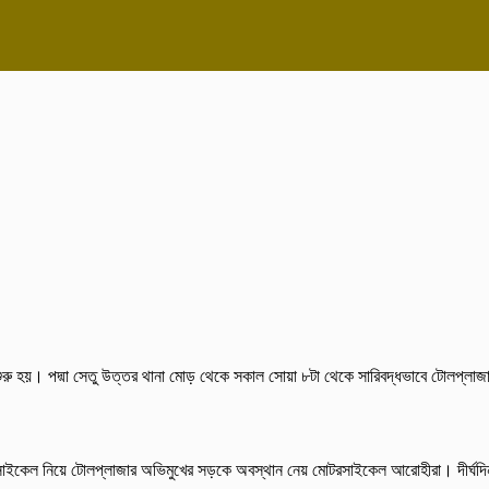
শুরু হয়। পদ্মা সেতু উত্তর থানা মোড় থেকে সকাল সোয়া ৮টা থেকে সারিবদ্ধভাবে টোলপ্লাজ
রসাইকেল নিয়ে টোলপ্লাজার অভিমুখের সড়কে অবস্থান নেয় মোটরসাইকেল আরোহীরা। দীর্ঘদি