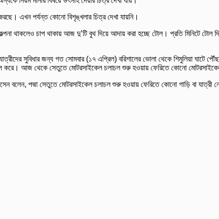
্যকে নিয়ম মানার বিষয়ে উৎসাহ দেয়ার চিত্র দেখা যায়।
 করছে। এখন পর্যন্ত কোনো বিশৃঙ্খলার চিত্র দেখা যায়নি।
 পরিকল্পনা থাকলেও চাপ থাকায় আজ দু’টি বুথ দিয়ে আদায় করা হচ্ছে টোল। প্রতি মিনিটে টো
্রীদের সুবিধার জন্য গত সোমবার (১৭ এপ্রিল) বরিশালের ভোলা থেকে শিমুলিয়া ঘাটে পৌঁছায়
 চলাচল করে। আজ থেকে সেতুতে মোটরসাইকেল চলাচল শুরু হওয়ায় ফেরিতে কোনো মোটরসাইকেল আ
সেন বলেন, পদ্মা সেতুতে মোটরসাইকেল চলাচল শুরু হওয়ায় ফেরিতে কোনো গাড়ি বা যাত্রী নেই 