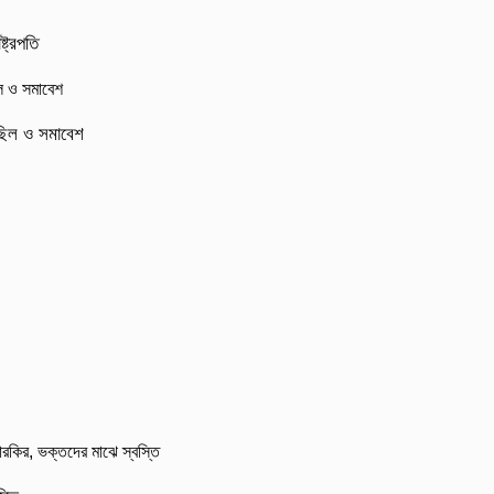
্ট্রপতি
মিছিল ও সমাবেশ