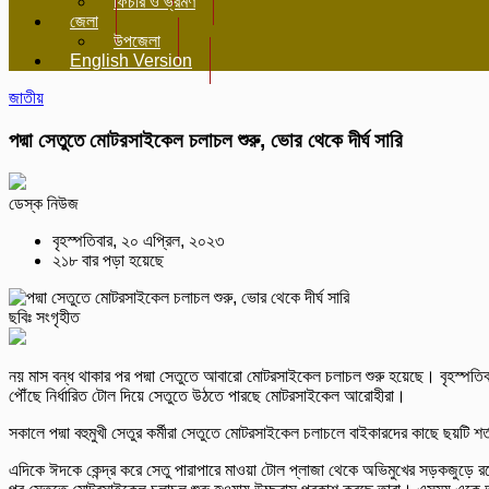
ফিচার ও ভ্রমণ
জেলা
উপজেলা
English Version
জাতীয়
পদ্মা সেতুতে মোটরসাইকেল চলাচল শুরু, ভোর থেকে দীর্ঘ সারি
ডেস্ক নিউজ
বৃহস্পতিবার, ২০ এপ্রিল, ২০২৩
২১৮ বার পড়া হয়েছে
ছবিঃ সংগৃহীত
নয় মাস বন্ধ থাকার পর পদ্মা সেতুতে আবারো মোটরসাইকেল চলাচল শুরু হয়েছে। বৃহস্পতিব
পৌঁছে নির্ধারিত টোল দিয়ে সেতুতে উঠতে পারছে মোটরসাইকেল আরোহীরা।
সকালে পদ্মা বহুমুখী সেতুর কর্মীরা সেতুতে মোটরসাইকেল চলাচলে বাইকারদের কাছে ছয়টি 
এদিকে ঈদকে কেন্দ্র করে সেতু পারাপারে মাওয়া টোল প্লাজা থেকে অভিমুখের সড়কজুড়ে