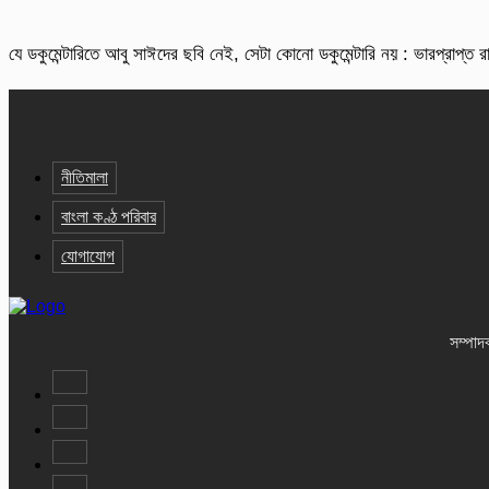
যে ডকুমেন্টারিতে আবু সাঈদের ছবি নেই, সেটা কোনো ডকুমেন্টারি নয় : ভারপ্রাপ্ত রাষ
নীতিমালা
বাংলা কণ্ঠ পরিবার
যোগাযোগ
সম্পাদ