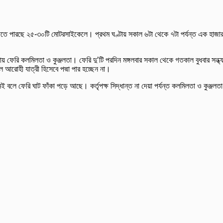
ল দিতে পারছে ২৫-৩০টি মোটরসাইকেলে। প্রথম ঘণ্টায় সকাল ৬টা থেকে ৭টা পর্যন্ত এক হাজা
 ফেরি কলমিলতা ও কুঞ্জলতা। ফেরি দু’টি পরদিন মঙ্গলবার সকাল থেকে গতকাল বুধবার সন্ধ্য
রোহী যাত্রী হিসেবে পদ্মা পার হচ্ছেন না।
বলে ফেরি ঘাট ফাঁকা পড়ে আছে। কর্তৃপক্ষ সিদ্ধান্ত না দেয়া পর্যন্ত কলমিলতা ও কুঞ্জলতা