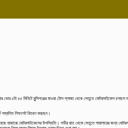
ার ভোর ৫টা ৫৫ মিনিটে মুন্সিগঞ্জের মাওয়া টোল প্লাজা থেকে সেতুতে মোটরসাইকেল চলাচল 
শর্ত সম্বলিত লিফলেট বিতরণ করছেন।
 রয়েছে হাজারো মোটরসাইকেলের উপস্থিতি। গভীর রাত থেকে সেতুতে পারাপারের জন্য মোট