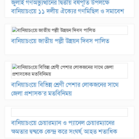
জুলাই গণঅভ্যুত্থানের দ্বিতীয় বর্ষপূর্তি উপলক্ষে
বানিয়াচংয়ে ১১ দলীয় ঐক্যের গণমিছিল ও সমাবেশ
বানিয়াচংয়ে জাতীয় পল্লী উন্নয়ন দিবস পালিত
বানিয়াচংয়ে বিভিন্ন শ্রেণী পেশার লোকজনের সাথে
জেলা প্রশাসক’র মতবিনিময়
বানিয়াচংয়ে চেয়ারম্যান ও প্যানেল চেয়ারম্যানের
ক্ষমতার দ্বন্দ্বকে কেন্দ্র করে সংঘর্ষ, আহত শতাধিক