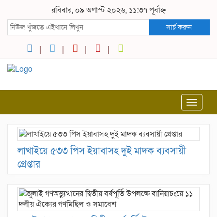
রবিবার, ০৯ অগাস্ট ২০২৬, ১১:৩৭ পূর্বাহ্ন
সার্চ করুন
Toggle
navigat
লাখাইয়ে ৫৩৩ পিস ইয়াবাসহ দুই মাদক ব্যবসায়ী
গ্রেপ্তার