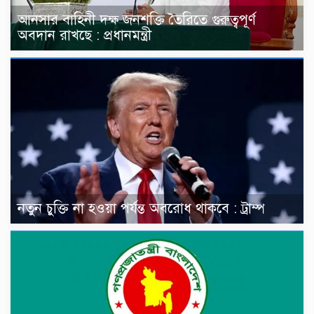
আনসার বাহিনী দক্ষ জনশক্তি তৈরিতে গুরুত্বপূর্ণ
অবদান রাখছে : প্রধানমন্ত্রী
নতুন চুক্তি না হওয়া পর্যন্ত অবরোধ থাকবে : ট্রাম্প