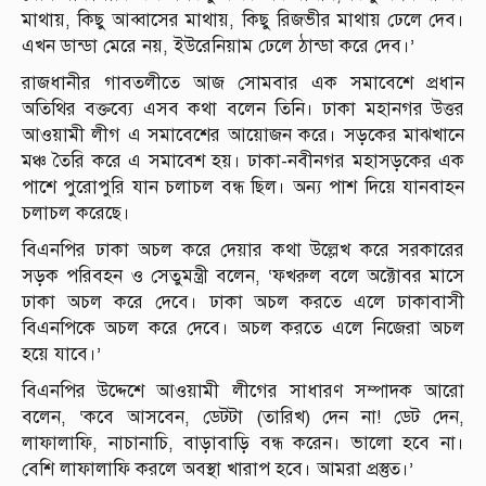
মাথায়, কিছু আব্বাসের মাথায়, কিছু রিজভীর মাথায় ঢেলে দেব।
এখন ডান্ডা মেরে নয়, ইউরেনিয়াম ঢেলে ঠান্ডা করে দেব।’
রাজধানীর গাবতলীতে আজ সোমবার এক সমাবেশে প্রধান
অতিথির বক্তব্যে এসব কথা বলেন তিনি। ঢাকা মহানগর উত্তর
আওয়ামী লীগ এ সমাবেশের আয়োজন করে। সড়কের মাঝখানে
মঞ্চ তৈরি করে এ সমাবেশ হয়। ঢাকা-নবীনগর মহাসড়কের এক
পাশে পুরোপুরি যান চলাচল বন্ধ ছিল। অন্য পাশ দিয়ে যানবাহন
চলাচল করেছে।
বিএনপির ঢাকা অচল করে দেয়ার কথা উল্লেখ করে সরকারের
সড়ক পরিবহন ও সেতুমন্ত্রী বলেন, ‘ফখরুল বলে অক্টোবর মাসে
ঢাকা অচল করে দেবে। ঢাকা অচল করতে এলে ঢাকাবাসী
বিএনপিকে অচল করে দেবে। অচল করতে এলে নিজেরা অচল
হয়ে যাবে।’
বিএনপির উদ্দেশে আওয়ামী লীগের সাধারণ সম্পাদক আরো
বলেন, ‘কবে আসবেন, ডেটটা (তারিখ) দেন না! ডেট দেন,
লাফালাফি, নাচানাচি, বাড়াবাড়ি বন্ধ করেন। ভালো হবে না।
বেশি লাফালাফি করলে অবস্থা খারাপ হবে। আমরা প্রস্তুত।’