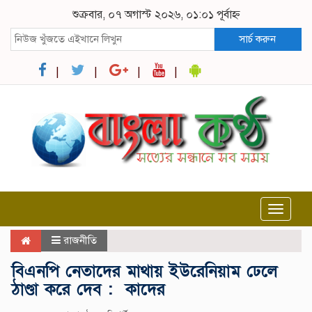
শুক্রবার, ০৭ অগাস্ট ২০২৬, ০১:০১ পূর্বাহ্ন
সার্চ করুন
Toggle
navigat
রাজনীতি
বিএনপি নেতাদের মাথায় ইউরেনিয়াম ঢেলে
ঠাণ্ডা করে দেব : কাদের