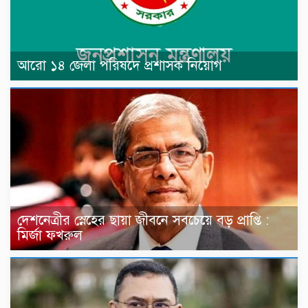
আরো ১৪ জেলা পরিষদে প্রশাসক নিয়োগ
দেশনেত্রীর স্নেহের ছায়া জীবনে সবচেয়ে বড় প্রাপ্তি :
মির্জা ফখরুল