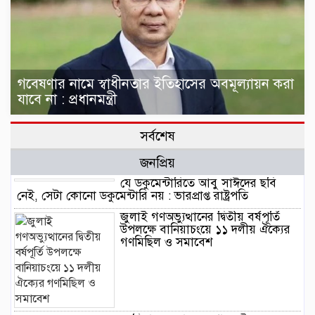
গবেষণার নামে স্বাধীনতার ইতিহাসের অবমূল্যায়ন করা
যাবে না : প্রধানমন্ত্রী
সর্বশেষ
জনপ্রিয়
যে ডকুমেন্টারিতে আবু সাঈদের ছবি
নেই, সেটা কোনো ডকুমেন্টারি নয় : ভারপ্রাপ্ত রাষ্ট্রপতি
জুলাই গণঅভ্যুত্থানের দ্বিতীয় বর্ষপূর্তি
উপলক্ষে বানিয়াচংয়ে ১১ দলীয় ঐক্যের
গণমিছিল ও সমাবেশ