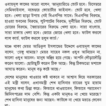
ওবায়দুল কাদের আরো বলেন, ‘জানুয়ারিতে ভোট হবে। ডিসেম্বরে
সেমিফাইনাল, নভেম্বরে কোয়ার্টার ফাইনাল। ভোট হবে, খেলা
হবে। খেলা ছাড়া উপায় নেই বিএনপির সাথে। বিএনপির বিরুদ্ধে,
হাওয়া ভবনের বিরুদ্ধে, লুটপাটের বিরুদ্ধে, দুর্নীতির বিরুদ্ধে, ভোট
চোরের বিরুদ্ধে, স্বৈরাচারের বিরুদ্ধে খেলা হবে। সারা বাংলায়,
সারা ঢাকায় খেলা হবে। জোরে জোরে খেলা হবে। ফাউল করলে
লাল কার্ড, ফাউল করলে হলুদ কার্ড।’
মঞ্চে থাকা মেয়র আতিকুল ইসলামের উদ্দেশে ওবায়দুল কাদের
বলেন, ‘ডেঙ্গু থামছে? মেয়র সাহেব নকল ওষুধ আনিয়েন না,
ভালো ওষুধ আনেন। মানুষ অস্থির হয়ে গেছে। আপনি দৌড়াদৌড়ি
করেন ভালো। ছোটাছুটি করেন ঠিক আছে। কিন্তু ঠিকমতো মশাকে
আঘাত করেন। মানুষ বড় কষ্টে আছে।’
দেশের মানুষের খাওয়ার কষ্ট থাকবে না আশ্বাস দিয়ে সরকারের
এই মন্ত্রী বলেন, প্রধানমন্ত্রী শেখ হাসিনার রাতের ঘুম হারাম
মানুষের কথা চিন্তা করে। কিভাবে খাওয়াবেন, কিভাবে পরাবেন?
জিনিসপত্রের দাম বেশি। কিন্তু একটা মানুষও না খেয়ে মরেছে?
শেখ হাসিনা মানুষের জন্য আছেন। কাউকে না খেয়ে মরতে দেবেন
না।