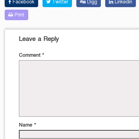
Facebook
Twitter
Digg
Linkedin
Print
Leave a Reply
Comment
*
Name
*