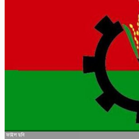
ফাইল ছবি