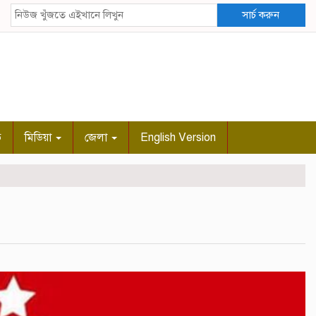
সার্চ করুন
ি
মিডিয়া
জেলা
English Version