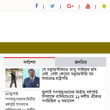
সর্বশেষ
জনপ্রিয়
যে ডকুমেন্টারিতে আবু সাঈদের ছবি
নেই, সেটা কোনো ডকুমেন্টারি নয় :
ভারপ্রাপ্ত রাষ্ট্রপতি
জুলাই গণঅভ্যুত্থানের দ্বিতীয় বর্ষপূর্তি
উপলক্ষে বানিয়াচংয়ে ১১ দলীয় ঐক্যের
গণমিছিল ও সমাবেশ