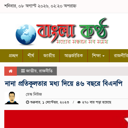
শনিবার, ০৮ অগাস্ট ২০২৬, ০২:২০ অপরাহ্ন
প্রচ্ছদ
শীর্ষ
জাতীয়
আন্তর্জাতিক
শিক্ষা
রাজনীত
জাতীয়
,
রাজনীতি
নানা প্রতিকূলতার মধ্য দিয়ে ৪৬ বছরে বিএনপি
ডেস্ক নিউজ
শুক্রবার, ১ সেপ্টেম্বর, ২০২৩
২৭০ বার পড়া হয়েছে