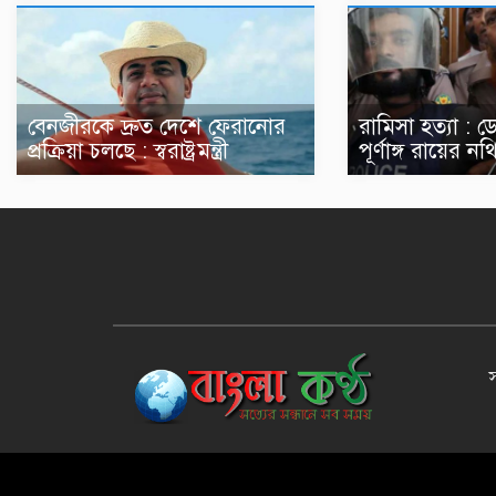
বেনজীরকে দ্রুত দেশে ফেরানোর
রামিসা হত্যা : 
প্রক্রিয়া চলছে : স্বরাষ্ট্রমন্ত্রী
পূর্ণাঙ্গ রায়ের 