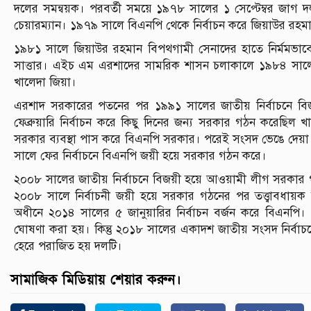
দলের সমন্বয়ক। পরবর্তী সময়ে ১৯৭৮ সালের ১ সেপ্টেম্বর জাগ দল
চেয়ারম্যান। ১৯৭৯ সালে বিএনপি থেকে নির্বাচন করে জিয়াউর রহমান র
১৯৮১ সালে জিয়াউর রহমান বিপথগামী সেনাদের হাতে নির্মমভাবে
সাত্তার। এইচ এম এরশাদের সামরিক শাসন চলাকালে ১৯৮৪ সালে বি
খালেদা জিয়া।
এরশাদ সরকারের পতনের পর ১৯৯১ সালের জাতীয় নির্বাচনে ব
ফেব্রুয়ারি নির্বাচন করে কিছু দিনের জন্য সরকার গঠন করেছিল খ
সরকার ব্যবস্থা পাস করে বিএনপি সরকার। পরেই সংসদ ভেঙে দেয়
সালে ফের নির্বাচনে বিএনপি জয়ী হয়ে সরকার গঠন করে।
২০০৮ সালের জাতীয় নির্বাচনে বিজয়ী হয়ে আওয়ামী লীগ সরকার
২০০৮ সালে নির্বাচনী জয়ী হয়ে সরকার গঠনের পর তত্ত্বাবধায়ক
অধীনে ২০১৪ সালের ৫ জানুয়ারির নির্বাচন বর্জন করে বিএনপি। এ ন
ঘোষণা করা হয়। কিন্তু ২০১৮ সালের একাদশ জাতীয় সংসদ নির্ব
হেরে পরাজিত হয় দলটি।
সামাজিক মিডিয়ায় শেয়ার করুন।