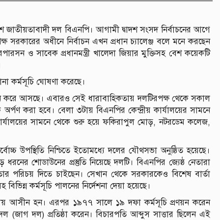
াদেশ জাতীয়তাবাদী দল বিএনপি। আগামী দ্বাদশ সংসদ নির্বাচনের আগে
্ষ সরকারের অধীনে নির্বাচন এখন প্রধান চ্যালেঞ্জ বলে মনে করছেন
রসন ও সাবেক প্রধানমন্ত্রী খালেদা জিয়ার মুক্তিসহ বেশ কয়েকটি
।
নানা কর্মসূচি ঘোষণা করেছে।
পালন করে আসছে। এবারও সেই ধারাবাহিকতায় দলটিরপক্ষ থেকে সকাল
ক অর্পণ করা হবে। বেলা ৩টায় বিএনপির কেন্দ্রীয় কার্যালয়ের সামনে
রীয় কার্যালয়ের সামনে থেকে শুরু হয়ে ফকিরাপুল মোড়, নটরডেম কলেজ,
োচ্চ উপস্থিতি নিশ্চিতে ইতোমধ্যে দলের যৌথসভা অনুষ্ঠিত হয়েছে।
বড় ধরনের শোডাউনের প্রস্তুতি নিয়েছে দলটি। বিএনপির জ্যেষ্ঠ নেতারা
 সক্ষমতার পরিচয় দিতে চাইছেন। সেখান থেকে সরকারকেও বিশেষ বার্তা
ভিন্ন কর্মসূচি পালনের নির্দেশনা দেয়া হয়েছে।
ষমতায় আসীন হন। এরপর ১৯৭৭ সালে ১৯ দফা কর্মসূচি প্রণয়ন করেন
িক দল (জাগ দল) প্রতিষ্ঠা করেন। বিচারপতি আব্দুস সাত্তার ছিলেন এই