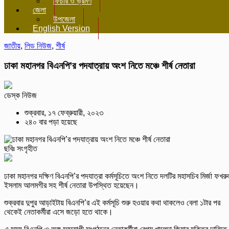
ফিচার ও ভ্রমণ
জেলা
উপজেলা
English Version
জাতীয়
,
লিড নিউজ
,
শীর্ষ
ঢাকা মহানগর বিএনপি’র পদযাত্রায় অংশ নিতে মঞ্চে শীর্ষ নেতারা
ডেস্ক নিউজ
শুক্রবার, ১৭ ফেব্রুয়ারী, ২০২৩
২৪০ বার পড়া হয়েছে
ছবিঃ সংগৃহীত
ঢাকা মহানগর দক্ষিণ বিএনপি’র পদযাত্রা কর্মসূচিতে অংশ নিতে দলটির মহাসচিব মির্জা ফখরু
ইসলাম আলমগীর সহ শীর্ষ নেতারা উপস্থিত হয়েছেন।
শুক্রবার দুপুর আড়াইটায় বিএনপি’র এই কর্মসূচি শুরু হওয়ার কথা থাকলেও বেলা ১টার পর
থেকেই নেতাকর্মীরা এসে জড়ো হতে থাকে।