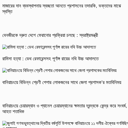
মাজারের দান ব্যবস্থাপনায় স্বচ্ছতা আনতে প্রশাসনের তদারকি, ভক্তদের মাঝে
স্বস্তি
বেনজীরকে দ্রুত দেশে ফেরানোর প্রক্রিয়া চলছে : স্বরাষ্ট্রমন্ত্রী
রামিসা হত্যা : ডেথ রেফারেন্সসহ পূর্ণাঙ্গ রায়ের নথি উচ্চ আদালতে
বানিয়াচংয়ে বিভিন্ন শ্রেণী পেশার লোকজনের সাথে জেলা প্রশাসক’র মতবিনিময়
বানিয়াচংয়ে চেয়ারম্যান ও প্যানেল চেয়ারম্যানের ক্ষমতার দ্বন্দ্বকে কেন্দ্র করে সংঘর্ষ,
আহত শতাধিক