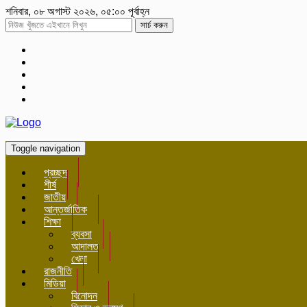
শনিবার, ০৮ অগাস্ট ২০২৬, ০৫:০০ পূর্বাহ্ন
সার্চ করুন
Toggle navigation
প্রচ্ছদ
শীর্ষ
জাতীয়
আন্তর্জাতিক
শিক্ষা
ব্যবসা
আদালত
খেলা
রাজনীতি
মিডিয়া
বিনোদন