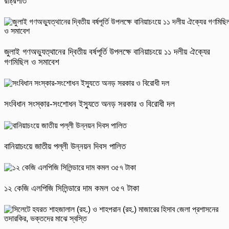
রাষ্ট্রপতি
জুলাই গণঅভ্যুত্থানের দ্বিতীয় বর্ষপূর্তি উপলক্ষে বানিয়াচংয়ে ১১ দলীয় ঐক্যের
গণমিছিল ও সমাবেশ
সংবিধান সংস্কার-সংশোধন ইস্যুতে অনড় সরকার ও বিরোধী দল
বানিয়াচংয়ে জাতীয় পল্লী উন্নয়ন দিবস পালিত
১২ কেজি এলপিজি সিলিন্ডারে দাম কমল ৩৫৭ টাকা