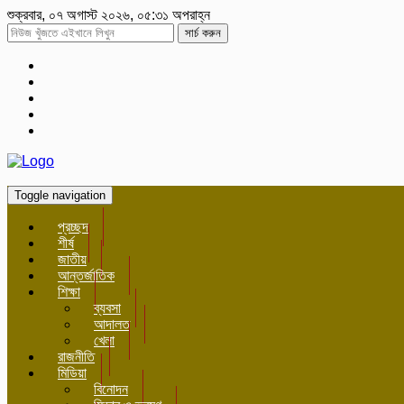
শুক্রবার, ০৭ অগাস্ট ২০২৬, ০৫:৩১ অপরাহ্ন
সার্চ করুন
Toggle navigation
প্রচ্ছদ
শীর্ষ
জাতীয়
আন্তর্জাতিক
শিক্ষা
ব্যবসা
আদালত
খেলা
রাজনীতি
মিডিয়া
বিনোদন