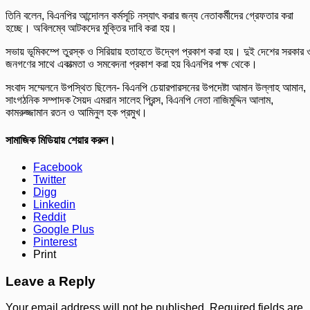
তিনি বলেন, বিএনপির আন্দোলন কর্মসূচি নস্যাৎ করার জন্য নেতাকর্মীদের গ্রেফতার করা
হচ্ছে। অবিলম্বে আটকদের মুক্তির দাবি করা হয়।
সভায় ভূমিকম্পে তুরস্ক ও সিরিয়ায় হতাহতে উদ্বেগ প্রকাশ করা হয়। দুই দেশের সরকার 
জনগণের সাথে একাত্মতা ও সমবেদনা প্রকাশ করা হয় বিএনপির পক্ষ থেকে।
সংবাদ সম্মেলনে উপস্থিত ছিলেন- বিএনপি চেয়ারপারসনের উপদেষ্টা আমান উল্লাহ আমান,
সাংগঠনিক সম্পাদক সৈয়দ এমরান সালেহ প্রিন্স, বিএনপি নেতা নাজিমুদ্দিন আলাম,
কামরুজ্জামান রতন ও আমিনুল হক প্রমুখ।
সামাজিক মিডিয়ায় শেয়ার করুন।
Facebook
Twitter
Digg
Linkedin
Reddit
Google Plus
Pinterest
Print
Leave a Reply
Your email address will not be published.
Required fields are