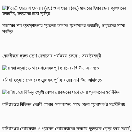
মাজারের দান ব্যবস্থাপনায় স্বচ্ছতা আনতে প্রশাসনের তদারকি, ভক্তদের মাঝে
স্বস্তি
বেনজীরকে দ্রুত দেশে ফেরানোর প্রক্রিয়া চলছে : স্বরাষ্ট্রমন্ত্রী
রামিসা হত্যা : ডেথ রেফারেন্সসহ পূর্ণাঙ্গ রায়ের নথি উচ্চ আদালতে
বানিয়াচংয়ে বিভিন্ন শ্রেণী পেশার লোকজনের সাথে জেলা প্রশাসক’র মতবিনিময়
বানিয়াচংয়ে চেয়ারম্যান ও প্যানেল চেয়ারম্যানের ক্ষমতার দ্বন্দ্বকে কেন্দ্র করে সংঘর্ষ,