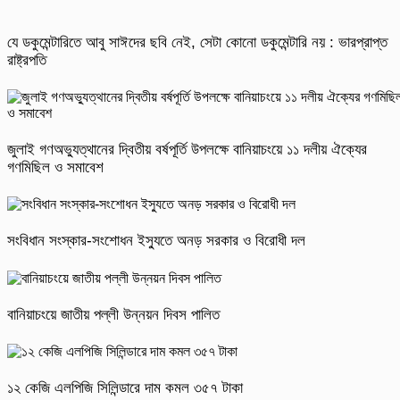
যে ডকুমেন্টারিতে আবু সাঈদের ছবি নেই, সেটা কোনো ডকুমেন্টারি নয় : ভারপ্রাপ্ত
রাষ্ট্রপতি
জুলাই গণঅভ্যুত্থানের দ্বিতীয় বর্ষপূর্তি উপলক্ষে বানিয়াচংয়ে ১১ দলীয় ঐক্যের
গণমিছিল ও সমাবেশ
সংবিধান সংস্কার-সংশোধন ইস্যুতে অনড় সরকার ও বিরোধী দল
বানিয়াচংয়ে জাতীয় পল্লী উন্নয়ন দিবস পালিত
১২ কেজি এলপিজি সিলিন্ডারে দাম কমল ৩৫৭ টাকা