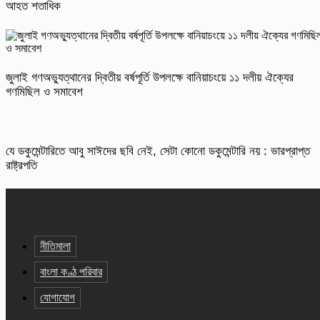
আহত শতাধিক
জুলাই গণঅভ্যুত্থানের দ্বিতীয় বর্ষপূর্তি উপলক্ষে বানিয়াচংয়ে ১১ দলীয় ঐক্যের
গণমিছিল ও সমাবেশ
যে ডকুমেন্টারিতে আবু সাঈদের ছবি নেই, সেটা কোনো ডকুমেন্টারি নয় : ভারপ্রাপ্ত
রাষ্ট্রপতি
নীতিমালা
বাংলা কণ্ঠ পরিবার
যোগাযোগ