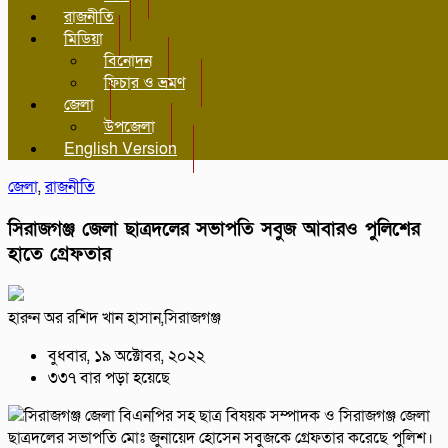
রাজনীতি
মিডিয়া
বিনোদন
ফিচার ও ভ্রমণ
জেলা
উপজেলা
English Version
জেলা
,
রাজনীতি
সিরাজগঞ্জ জেলা ছাত্রদলের সভাপতি সবুজ আবারও পুলিশের
হাতে গ্রেফতার
হারুন অর রশিদ খান হাসান,সিরাজগঞ্জ
বুধবার, ১৯ অক্টোবর, ২০২২
৩৩৭ বার পড়া হয়েছে