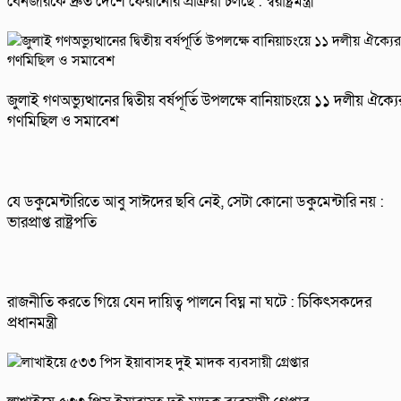
বেনজীরকে দ্রুত দেশে ফেরানোর প্রক্রিয়া চলছে : স্বরাষ্ট্রমন্ত্রী
জুলাই গণঅভ্যুত্থানের দ্বিতীয় বর্ষপূর্তি উপলক্ষে বানিয়াচংয়ে ১১ দলীয় ঐক্যে
গণমিছিল ও সমাবেশ
যে ডকুমেন্টারিতে আবু সাঈদের ছবি নেই, সেটা কোনো ডকুমেন্টারি নয় :
ভারপ্রাপ্ত রাষ্ট্রপতি
রাজনীতি করতে গিয়ে যেন দায়িত্ব পালনে বিঘ্ন না ঘটে : চিকিৎসকদের
প্রধানমন্ত্রী