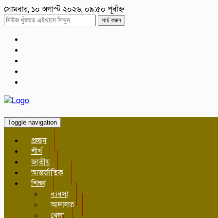
সোমবার, ১০ অগাস্ট ২০২৬, ০৯:৫০ পূর্বাহ্ন
সার্চ করুন
Toggle navigation
প্রচ্ছদ
শীর্ষ
জাতীয়
আন্তর্জাতিক
শিক্ষা
ব্যবসা
আদালত
খেলা