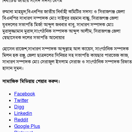
নির্বাচিত জাতীয় সংসদ সদস্য বেগম
রুমানা মাহমুদ,বিএনপির জাতীয় নির্বাহী কমিটির সদস্য ও সিরাজগঞ্জ জেলা
বিএনপির সাধারণ সম্পাদক মোঃ সাইদুর রহমান বাচ্চু, সিরাজগঞ্জ জেলা
যুবদলের সভাপতি মির্জা আব্দুল জব্বার বাবু, সাধারণ সম্পাদক মোঃ
মুরাদুজ্জামান মুরাদ,সাংগঠনিক সম্পাদক আব্দুল আলীম, সিরাজগঞ্জ জেলা
স্বেছাসেবক দলের সভাপতি আনোয়ার
হোসেন রাজেশ,সাধারণ সম্পাদক আব্দুল্লাহ আল কায়েস, সাংগঠনিক সম্পাদক
মিলন হক রঞ্জু, জেলা ছাত্রদলের সিনিয়র সহ সভাপতি কায়ছার পারভেজ কাজ,
সাধারণ সম্পাদক মোঃ সেরাজুল ইসলাম সেরাজ ও সাংগঠনিক সম্পাদক রিফাত
হাসান সুমন।
সামাজিক মিডিয়ায় শেয়ার করুন।
Facebook
Twitter
Digg
Linkedin
Reddit
Google Plus