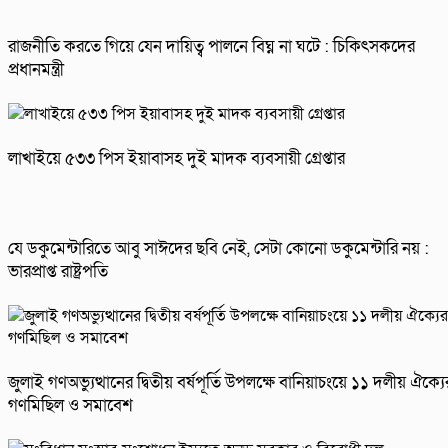
রাজনীতি করতে গিয়ে যেন দায়িত্ব পালনে বিঘ্ন না ঘটে : চিকিৎসকদের
প্রধানমন্ত্রী
লাখাইয়ে ৫৩৩ পিস ইয়াবাসহ দুই মাদক ব্যবসায়ী গ্রেপ্তার
যে ডকুমেন্টারিতে আবু সাঈদের ছবি নেই, সেটা কোনো ডকুমেন্টারি নয় :
ভারপ্রাপ্ত রাষ্ট্রপতি
জুলাই গণঅভ্যুত্থানের দ্বিতীয় বর্ষপূর্তি উপলক্ষে বানিয়াচংয়ে ১১ দলীয় ঐক্যে
গণমিছিল ও সমাবেশ