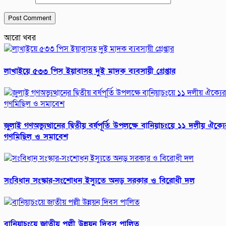
আরো খবর
লাখাইয়ে ৫৩৩ পিস ইয়াবাসহ দুই মাদক ব্যবসায়ী গ্রেপ্তার
জুলাই গণঅভ্যুত্থানের দ্বিতীয় বর্ষপূর্তি উপলক্ষে বানিয়াচংয়ে ১১ দলীয় ঐক্যে
গণমিছিল ও সমাবেশ
সংবিধান সংস্কার-সংশোধন ইস্যুতে অনড় সরকার ও বিরোধী দল
বানিয়াচংয়ে জাতীয় পল্লী উন্নয়ন দিবস পালিত