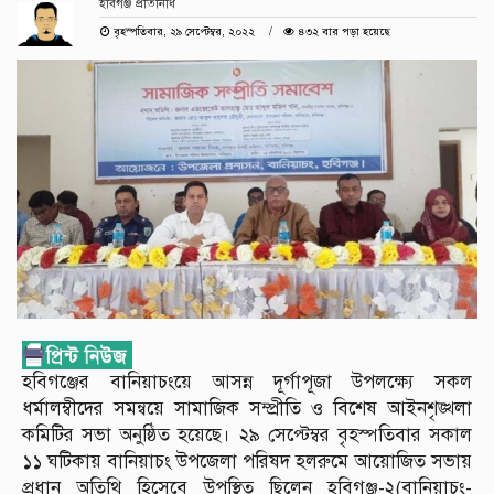
হবিগঞ্জ প্রতিনিধি
বৃহস্পতিবার, ২৯ সেপ্টেম্বর, ২০২২
৪৩২ বার পড়া হয়েছে
হবিগঞ্জের বানিয়াচংয়ে আসন্ন দূর্গাপূজা উপলক্ষ্যে সকল
ধর্মালম্বীদের সমন্বয়ে সামাজিক সম্প্রীতি ও বিশেষ আইনশৃঙ্খলা
কমিটির সভা অনুষ্ঠিত হয়েছে। ২৯ সেপ্টেম্বর বৃহস্পতিবার সকাল
১১ ঘটিকায় বানিয়াচং উপজেলা পরিষদ হলরুমে আয়োজিত সভায়
প্রধান অতিথি হিসেবে উপস্থিত ছিলেন হবিগঞ্জ-২(বানিয়াচং-