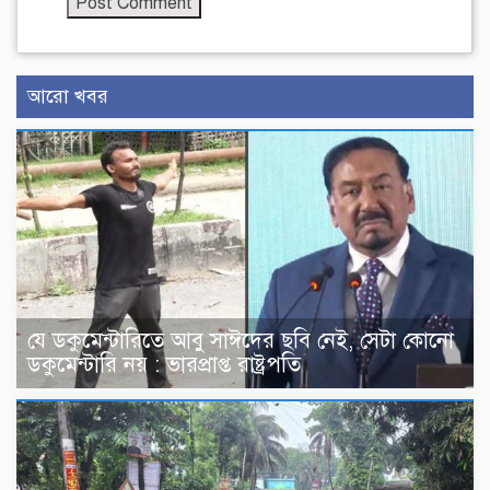
আরো খবর
যে ডকুমেন্টারিতে আবু সাঈদের ছবি নেই, সেটা কোনো
ডকুমেন্টারি নয় : ভারপ্রাপ্ত রাষ্ট্রপতি