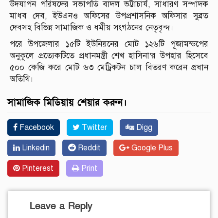
উদযাপন পরিষদের সভাপতি বাদল ভট্টাচার্য, সাধারণ সম্পাদক
মাধব দেব, ইউএনও অফিসের উপপ্রশাসনিক অফিসার সুব্রত
দেবসহ বিভিন্ন সামাজিক ও ধর্মীয় সংগঠনের নেতৃবৃন্দ।
পরে উপজেলার ১৫টি ইউনিয়নের মোট ১২৬টি পূজামন্ডপের
অনুকূলে প্রত্যেকটিতে প্রধানমন্ত্রী শেখ হাসিনা’র উপহার হিসেবে
৫০০ কেজি করে মোট ৬৩ মেট্রিকটন চাল বিতরণ করেন প্রধান
অতিথি।
সামাজিক মিডিয়ায় শেয়ার করুন।
Facebook
Twitter
Digg
Linkedin
Reddit
Google Plus
Pinterest
Print
Leave a Reply