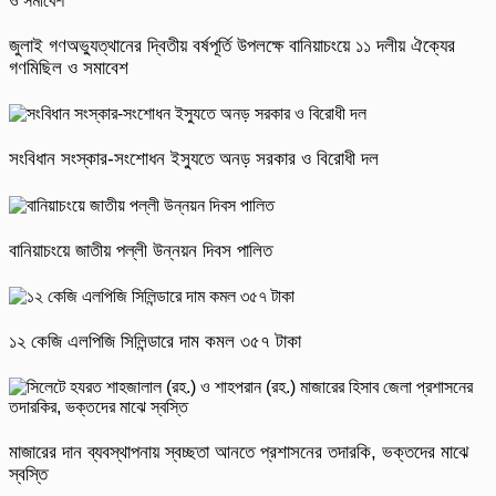
জুলাই গণঅভ্যুত্থানের দ্বিতীয় বর্ষপূর্তি উপলক্ষে বানিয়াচংয়ে ১১ দলীয় ঐক্যের
গণমিছিল ও সমাবেশ
সংবিধান সংস্কার-সংশোধন ইস্যুতে অনড় সরকার ও বিরোধী দল
বানিয়াচংয়ে জাতীয় পল্লী উন্নয়ন দিবস পালিত
১২ কেজি এলপিজি সিলিন্ডারে দাম কমল ৩৫৭ টাকা
মাজারের দান ব্যবস্থাপনায় স্বচ্ছতা আনতে প্রশাসনের তদারকি, ভক্তদের মাঝে
স্বস্তি