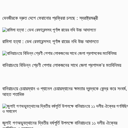
বেনজীরকে দ্রুত দেশে ফেরানোর প্রক্রিয়া চলছে : স্বরাষ্ট্রমন্ত্রী
রামিসা হত্যা : ডেথ রেফারেন্সসহ পূর্ণাঙ্গ রায়ের নথি উচ্চ আদালতে
বানিয়াচংয়ে বিভিন্ন শ্রেণী পেশার লোকজনের সাথে জেলা প্রশাসক’র মতবিনিময়
বানিয়াচংয়ে চেয়ারম্যান ও প্যানেল চেয়ারম্যানের ক্ষমতার দ্বন্দ্বকে কেন্দ্র করে সংঘর্ষ,
আহত শতাধিক
জুলাই গণঅভ্যুত্থানের দ্বিতীয় বর্ষপূর্তি উপলক্ষে বানিয়াচংয়ে ১১ দলীয় ঐক্যের