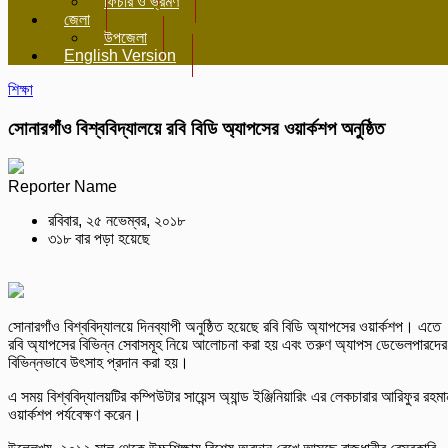
ফিচার ও ভ্রমণ
জেলা
উপজেলা
English Version
শিক্ষা
সোনারগাঁও বিশ্ববিদ্যালয়ে রবি বিডি অ্যাপসের ওয়ার্কশপ অনুষ্ঠিত
Reporter Name
রবিবার, ২৫ নভেম্বর, ২০১৮
৩১৮ বার পড়া হয়েছে
সোনারগাঁও বিশ্ববিদ্যালয়ে দিনব্যাপী অনুষ্ঠিত হয়েছে রবি বিডি অ্যাপসের ওয়ার্কশপ। এতে
রবি অ্যাপসের বিভিন্ন সেবাসমূহ নিয়ে আলোচনা করা হয় এবং তরুণ অ্যাপস ডেভেলপারদের
বিভিন্নভাবে উৎসাহ প্রদান করা হয়।
এ সময় বিশ্ববিদ্যালয়টির কম্পিউটার সায়েন্স অ্যান্ড ইঞ্জিনিয়ারিং এর লেকচারার আরিফুর রহমা
ওয়ার্কশপ পর্যবেক্ষণ করেন।