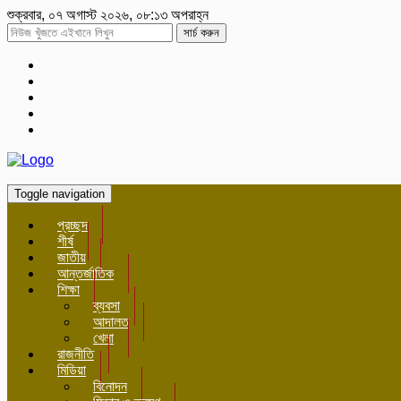
শুক্রবার, ০৭ অগাস্ট ২০২৬, ০৮:১৩ অপরাহ্ন
সার্চ করুন
Toggle navigation
প্রচ্ছদ
শীর্ষ
জাতীয়
আন্তর্জাতিক
শিক্ষা
ব্যবসা
আদালত
খেলা
রাজনীতি
মিডিয়া
বিনোদন