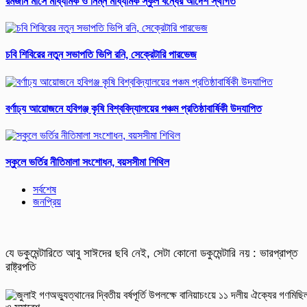
রমজান মাসে মাধ্যমিক ও নিম্ন মাধ্যমিক স্কুল বন্ধের আদেশ স্থগিত
চবি শিবিরের নতুন সভাপতি ভিপি রনি, সেক্রেটারি পারভেজ
বর্ণাঢ্য আয়োজনে হবিগঞ্জ কৃষি বিশ্ববিদ্যালয়ের পঞ্চম প্রতিষ্ঠাবার্ষিকী উদযাপিত
স্কুলে ভর্তির নীতিমালা সংশোধন, বয়সসীমা শিথিল
সর্বশেষ
জনপ্রিয়
যে ডকুমেন্টারিতে আবু সাঈদের ছবি নেই, সেটা কোনো ডকুমেন্টারি নয় : ভারপ্রাপ্ত
রাষ্ট্রপতি