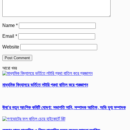
Name
*
Email
*
Website
আরো খবর
মাধ্যমিক বিদ্যালয়ে ভর্তিতে লটারি প্রথা বাতিল করে প্রজ্ঞাপন
ঊষা’র নতুন আংশিক কমিটি ঘোষণা: সভাপতি সানি, সম্পাদক আতিফ, অভি যুগ্ম সম্পাদক