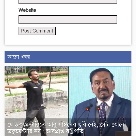
Website
আরো খবর
যে ডকুমেন্টারিতে আবু সাঈদের ছবি নেই, সেটা কোনো
ডকুমেন্টারি নয় : ভারপ্রাপ্ত রাষ্ট্রপতি