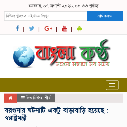
শুক্রবার, ০৭ অগাস্ট ২০২৬, ০৯:৩৩ পূর্বাহ্ন
সার্চ করুন
Toggle
navigat
লিড নিউজ
,
শীর্ষ
বরগুনার ঘটনাটি একটু বাড়াবাড়ি হয়েছে :
স্বরাষ্ট্রমন্ত্রী