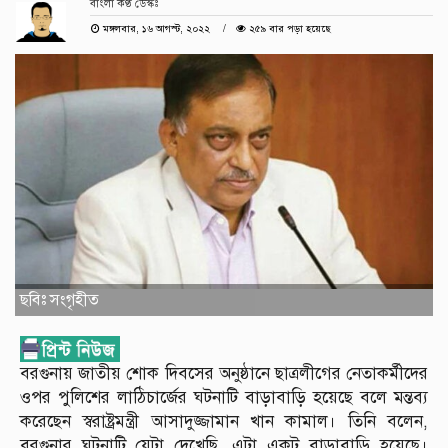
বাংলা কণ্ঠ ডেস্কঃ
মঙ্গলবার, ১৬ আগস্ট, ২০২২
২৫৯ বার পড়া হয়েছে
ছবিঃ সংগৃহীত
বরগুনায় জাতীয় শোক দিবসের অনুষ্ঠানে ছাত্রলীগের নেতাকর্মীদের
ওপর পুলিশের লাঠিচার্জের ঘটনাটি বাড়াবাড়ি হয়েছে বলে মন্তব্য
করেছেন স্বরাষ্ট্রমন্ত্রী আসাদুজ্জামান খান কামাল। তিনি বলেন,
বরগুনার ঘটনাটি যেটা দেখেছি, এটা একটু বাড়াবাড়ি হয়েছে।