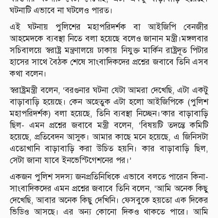
ঘটনাটি এভাবে না ঘটলেও পারত।
এই ঘটনায় পুলিশের মহাপরিদর্শক বা আইজিপি বেনজীর
আহমেদকে ব্যবস্থা নিতে বলা হয়েছে বলেও জানান মন্ত্রী।মঙ্গলবার
সচিবালয়ে স্বরাষ্ট্র মন্ত্রণালয়ে ঢাকায় নিযুক্ত মার্কিন রাষ্ট্রদূত পিটার
হাসের সাথে বৈঠক শেষে সাংবাদিকদের প্রশ্নের জবাবে তিনি এসব
কথা বলেন।
স্বরাষ্ট্রমন্ত্রী বলেন, ‘বরগুনার ঘটনা যেটা আমরা দেখেছি, এটা একটু
বাড়াবাড়ি হয়েছে। কেন অহেতুক এটা হলো আইজিপিকে (পুলিশ
মহাপরিদর্শক) বলা হয়েছে, তিনি ব্যবস্থা নিচ্ছেন।’কার বাড়াবাড়ি
ছিল- এমন প্রশ্নের জবাবে মন্ত্রী বলেন, ‘বিষয়টি তদন্তে কমিটি
হয়েছে, প্রতিবেদন আসুক। আমার কাছে মনে হয়েছে, এ জিনিসটা
এতোখানি বাড়াবাড়ি করা উচিত হয়নি। কার বাড়াবাড়ি ছিল,
সেটা জানা যাবে ইনভেস্টিগেশনের পর।’
একজন পুলিশ সদস্য জনপ্রতিনিধিকে এভাবে বলতে পারেন কিনা-
সাংবাদিকদের এমন প্রশ্নের জবাবে তিনি বলেন, ‘আমি অনেক কিছু
দেখেছি, আবার অনেক কিছু দেখিনি। ফেসবুকে হয়তো এক দিকের
ভিডিও আসছে। এর অন্য কোনো দিকও থাকতে পারে। আমি