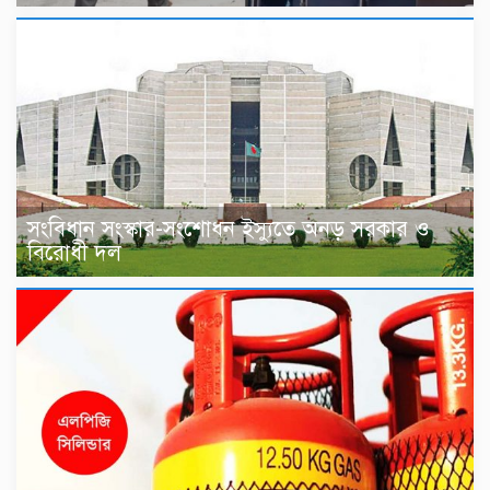
সংবিধান সংস্কার-সংশোধন ইস্যুতে অনড় সরকার ও
বিরোধী দল