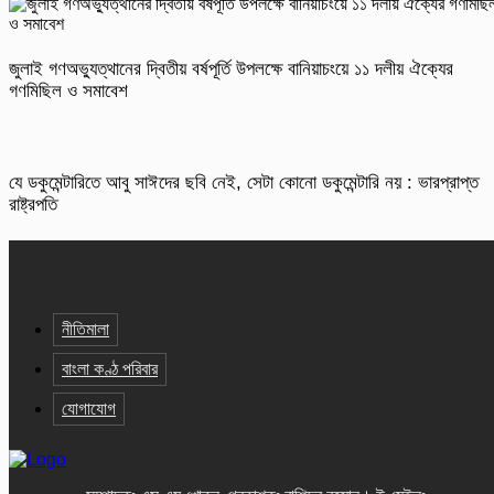
জুলাই গণঅভ্যুত্থানের দ্বিতীয় বর্ষপূর্তি উপলক্ষে বানিয়াচংয়ে ১১ দলীয় ঐক্যের
গণমিছিল ও সমাবেশ
যে ডকুমেন্টারিতে আবু সাঈদের ছবি নেই, সেটা কোনো ডকুমেন্টারি নয় : ভারপ্রাপ্ত
রাষ্ট্রপতি
নীতিমালা
বাংলা কণ্ঠ পরিবার
যোগাযোগ