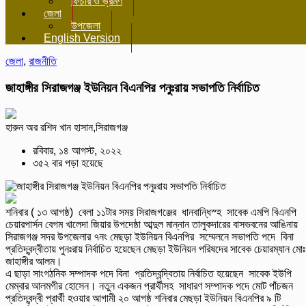
ফিচার ও ভ্রমণ
জেলা
উপজেলা
English Version
জেলা
,
রাজনীতি
জাহাঙ্গীর সিরাজগঞ্জ ইউনিয়ন বিএনপির পনুঃরায় সভাপতি নির্বাচিত
হারুন অর রশিদ খান হাসান,সিরাজগঞ্জ
রবিবার, ১৪ আগস্ট, ২০২২
৩৫২ বার পড়া হয়েছে
শনিবার ( ১৩ আগষ্ঠ) বেলা ১১টার সময় সিরাজগঞ্জের ধানবান্ধিস্হ সাবেক এমপি বিএনপি
চেয়ারপার্সন বেগম খালেদা জিয়ার উপদেষ্ঠা আব্দুল মান্নান তালুকদারের বাসভবনের আঙিনায়
সিরাজগঞ্জ সদর উপজেলার ৭নং মেছড়া ইউনিয়ন বিএনপির সম্মেলনে সভাপতি পদে বিনা
প্রতিদ্বন্দ্বীতায় পুনঃরায় নির্বাচিত হয়েছেন মেছড়া ইউনিয়ন পরিষদের সাবেক চেয়ারম্যান মোঃ
জাহাঙ্গীর আলম।
এ ছাড়া সাংগঠনিক সম্পাদক পদে বিনা প্রতিদ্বন্দ্বিতায় নির্বাচিত হয়েছেন সাবেক ইউপি
মেম্বার আলমগীর হোসেন। নতুন একজন প্রার্থীসহ সাধারণ সম্পাদক পদে মোট পাঁচজন
প্রতিদ্বন্দ্বী প্রার্থী হওয়ার আগামী ২০ আগষ্ঠ শনিবার মেছড়া ইউনিয়ন বিএনপির ৯ টি