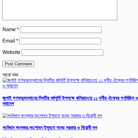
Name
*
Email
*
Website
আরো খবর
জুলাই গণঅভ্যুত্থানের দ্বিতীয় বর্ষপূর্তি উপলক্ষে বানিয়াচংয়ে ১১ দলীয় ঐক্যের গণমিছিল ও
সমাবেশ
সংবিধান সংস্কার-সংশোধন ইস্যুতে অনড় সরকার ও বিরোধী দল