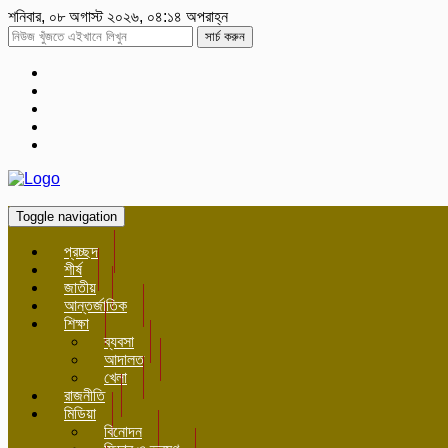
শনিবার, ০৮ অগাস্ট ২০২৬, ০৪:১৪ অপরাহ্ন
সার্চ করুন
Toggle navigation
প্রচ্ছদ
শীর্ষ
জাতীয়
আন্তর্জাতিক
শিক্ষা
ব্যবসা
আদালত
খেলা
রাজনীতি
মিডিয়া
বিনোদন