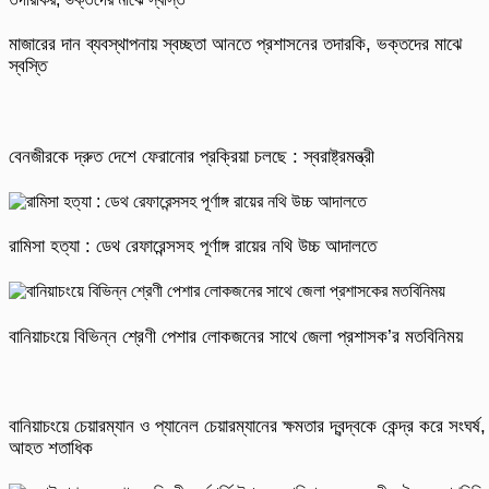
মাজারের দান ব্যবস্থাপনায় স্বচ্ছতা আনতে প্রশাসনের তদারকি, ভক্তদের মাঝে
স্বস্তি
বেনজীরকে দ্রুত দেশে ফেরানোর প্রক্রিয়া চলছে : স্বরাষ্ট্রমন্ত্রী
রামিসা হত্যা : ডেথ রেফারেন্সসহ পূর্ণাঙ্গ রায়ের নথি উচ্চ আদালতে
বানিয়াচংয়ে বিভিন্ন শ্রেণী পেশার লোকজনের সাথে জেলা প্রশাসক’র মতবিনিময়
বানিয়াচংয়ে চেয়ারম্যান ও প্যানেল চেয়ারম্যানের ক্ষমতার দ্বন্দ্বকে কেন্দ্র করে সংঘর্ষ,
আহত শতাধিক