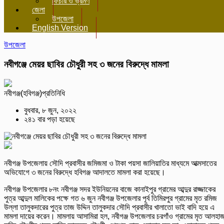
ফিচার ও ভ্রমণ
জেলা
উপজেলা
English Version
উপজেলা
নবীগঞ্জে মেয়র ছাবির চৌধুরী সহ ৩ জনের বিরুদ্ধে মামলা
নবীগঞ্জ(হবিগঞ্জ)প্রতিনিধি
বুধবার, ৮ জুন, ২০২২
২৪১ বার পড়া হয়েছে
নবীগঞ্জ উপজেলায় সৌদি প্রবাসীর জমিজমা ও টাকা পয়সা জালিয়াতির মাধ্যমে আত্মসাতের
অভিযোগে ৩ জনের বিরুদ্ধে হবিগঞ্জ আদালতে মামলা করা হয়েছে।
নবীগঞ্জ উপজেলার ৮নং নবীগঞ্জ সদর ইউনিয়নের বাজে কানাইপুর গ্রামের আব্দুর রাজ্জাকের
পুত্র আব্দুল মালিকের পক্ষে গত ৬ জুন নবীগঞ্জ উপজেলার পূর্ব তিমিরপুর গ্রামের মৃত রমিজ
উল্লা তালুকদারের পুত্র তাজ উদ্দিন তালুকদার সৌদি প্রবাসীর খালাতো ভাই বাদি হয়ে এ
মামলা দায়ের করেন। মামলায় আসামিরা হল, নবীগঞ্জ উপজেলার চরগাঁও গ্রামের মৃত আলহাজ