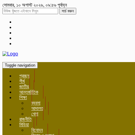
সোমবার, ১০ অগাস্ট ২০২৬, ০৯:৫৬ পূর্বাহ্ন
সার্চ করুন
Toggle navigation
প্রচ্ছদ
শীর্ষ
জাতীয়
আন্তর্জাতিক
শিক্ষা
ব্যবসা
আদালত
খেলা
রাজনীতি
মিডিয়া
বিনোদন