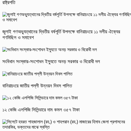
রাষ্ট্রপতি
জুলাই গণঅভ্যুত্থানের দ্বিতীয় বর্ষপূর্তি উপলক্ষে বানিয়াচংয়ে ১১ দলীয় ঐক্যের
গণমিছিল ও সমাবেশ
সংবিধান সংস্কার-সংশোধন ইস্যুতে অনড় সরকার ও বিরোধী দল
বানিয়াচংয়ে জাতীয় পল্লী উন্নয়ন দিবস পালিত
১২ কেজি এলপিজি সিলিন্ডারে দাম কমল ৩৫৭ টাকা