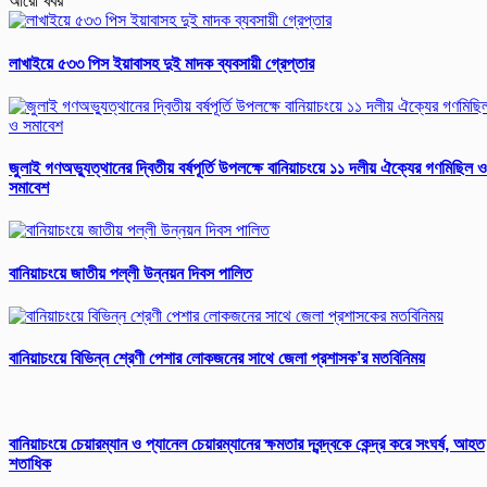
আরো খবর
লাখাইয়ে ৫৩৩ পিস ইয়াবাসহ দুই মাদক ব্যবসায়ী গ্রেপ্তার
জুলাই গণঅভ্যুত্থানের দ্বিতীয় বর্ষপূর্তি উপলক্ষে বানিয়াচংয়ে ১১ দলীয় ঐক্যের গণমিছিল ও
সমাবেশ
বানিয়াচংয়ে জাতীয় পল্লী উন্নয়ন দিবস পালিত
বানিয়াচংয়ে বিভিন্ন শ্রেণী পেশার লোকজনের সাথে জেলা প্রশাসক’র মতবিনিময়
বানিয়াচংয়ে চেয়ারম্যান ও প্যানেল চেয়ারম্যানের ক্ষমতার দ্বন্দ্বকে কেন্দ্র করে সংঘর্ষ, আহত
শতাধিক