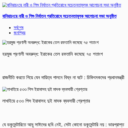
বানিয়াচংয়ে নারী ও শিশু নির্যাতন প্রতিরোধে সচেতনতামূলক আলোচনা সভা অনুষ্ঠিত
সর্বশেষ
জনপ্রিয়
হরমুজ প্রণালী অবরুদ্ধ: ইরাকের তেল রফতানি কমেছে ৭৫ শতাংশ
রাজনীতি করতে গিয়ে যেন দায়িত্ব পালনে বিঘ্ন না ঘটে : চিকিৎসকদের প্রধানমন্ত্রী
লাখাইয়ে ৫৩৩ পিস ইয়াবাসহ দুই মাদক ব্যবসায়ী গ্রেপ্তার
যে ডকুমেন্টারিতে আবু সাঈদের ছবি নেই, সেটা কোনো ডকুমেন্টারি নয় : ভারপ্রাপ্ত