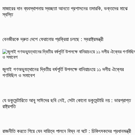
মাজারের দান ব্যবস্থাপনায় স্বচ্ছতা আনতে প্রশাসনের তদারকি, ভক্তদের মাঝে
স্বস্তি
বেনজীরকে দ্রুত দেশে ফেরানোর প্রক্রিয়া চলছে : স্বরাষ্ট্রমন্ত্রী
জুলাই গণঅভ্যুত্থানের দ্বিতীয় বর্ষপূর্তি উপলক্ষে বানিয়াচংয়ে ১১ দলীয় ঐক্যের
গণমিছিল ও সমাবেশ
যে ডকুমেন্টারিতে আবু সাঈদের ছবি নেই, সেটা কোনো ডকুমেন্টারি নয় : ভারপ্রাপ্ত
রাষ্ট্রপতি
রাজনীতি করতে গিয়ে যেন দায়িত্ব পালনে বিঘ্ন না ঘটে : চিকিৎসকদের প্রধানমন্ত্রী