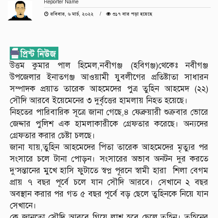
Reporter Name
রবিবার, ৬ মার্চ, ২০২২
৩১৭ বার পড়া হয়েছে
উত্তম কুমার পাল হিমেল,নবীগঞ্জ (হবিগঞ্জ)থেকেঃ নবীগঞ্জ
উপজেলার ইনাতগঞ্জ আওয়ামী যুবলীগের প্রতিষ্টাতা সাধারন
সম্পাদক প্রয়াত তারেক আহমেদের পুত্র তুহিন আহমেদ (২২)
সৌদি আরবে ইয়েমেনের ৩ দুর্বৃত্তের হামলায় নিহত হয়েছে।
নিহতের পারিবারিক সূত্রে জানা গেছে,৪ ফেব্রুয়ারী শুক্রবার ভোরে
জেদ্দার পুলিশ এক হামলাকারীকে গ্রেফতার করেছে। অন্যদের
গ্রেফতার করার চেষ্টা চলছে।
জানা যায়,তুহিন আহমেদের পিতা তারেক আহমেদের মৃত্যুর পর
সংসারে চলে টানা পোড়ন। সংসারের অভাব অনটন দুর করতে
দু’সন্তানের মুখে হাসি ফুটাতে স্বপ্ন পূরনে স্বামী হারা শিলা বেগম
প্রায় ৭ বছর পূর্বে চলে যান সৌদি আরবে। সেখানে ২ বছর
অবস্থান করার পর গত ৫ বছর পূর্বে বড় ছেলে তুহিনকে নিয়ে যান
সেখানে।
কে জানতো সৌদি আরবে গিয়ে লাশ হবে ছেলে তুহিন। তুহিনের