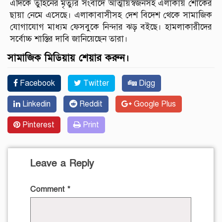
এদিকে তুহিনের মৃত্যুর সংবাদে আত্মীয়স্বজনসহ এলাকায় শোকের
ছায়া নেমে এসেছে। এলাকাবাসীসহ দেশ বিদেশ থেকে সামাজিক
যোগাযোগ মাধ্যম ফেসবুকে নিন্দার ঝড় বইছে। হামলাকারীদের
সর্বোচ্চ শাস্তির দাবি জানিয়েছেন তারা।
সামাজিক মিডিয়ায় শেয়ার করুন।
Facebook
Twitter
Digg
Linkedin
Reddit
Google Plus
Pinterest
Print
Leave a Reply
Comment
*