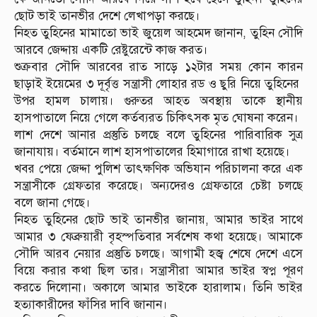
ছোট ভাই তানভীর দেশে লেখাপড়া করছে।
নিহত তুহিনের মামাতো ভাই জুয়েল আহমেদ জানান, তুহিন সৌদি
আরবে জেদ্দায় একটি রেষ্টুরেন্টে কাজ করত।
শুক্রবার সৌদি আরবের রাত সাড়ে ১২টার সময় কোন কারন
ছাড়াই ইয়েমের ৩ দূর্বৃত্ত সন্ত্রাসী লোহার রড ও ছুরি নিয়ে তুহিনের
উপর হামল চালায়। গুরুতর আহত অবস্থায় তাকে স্থানীয়
হাসপাতালে নিয়ে গেলে কর্তব্যরত চিকিৎসক মৃত ঘোষনা করেন।
লাশ দেশে আনার প্রস্তুতি চলছে বলে তুহিনের পারিবারিক সুত্র
জানাযায়। বর্তমানে লাশ হাসপাতালের হিমাগারে রাখা হয়েছে।
খবর পেয়ে জেদ্দা পুলিশ তাৎক্ষণিক অভিযান পরিচালনা করে এক
সন্ত্রাসীকে গ্রেফতার করেছে। অন্যদেরও গ্রেফতারে চেষ্টা চলছে
বলে জানা গেছে।
নিহত তুহিনের ছোট ভাই তানভীর জানায়, আমার ভাইর সাথে
আমার ৩ ফেব্রুয়ারী বৃহস্পতিবার সর্বশেষ কথা হয়েছে। আমাকে
সৌদি আরব নেয়ার প্রস্তুতি চলছে। আগামী হজ্ব শেষে দেশে এসে
বিয়ে করার কথা ছিল তার। সন্ত্রাসীরা আমার ভাইর স্বপ্ন পূরণ
করতে দিলোনা। অকালে আমার ভাইকে হারালাম। তিনি ভাইর
হত্যাকারীদের ফাঁসির দাবি জানান।