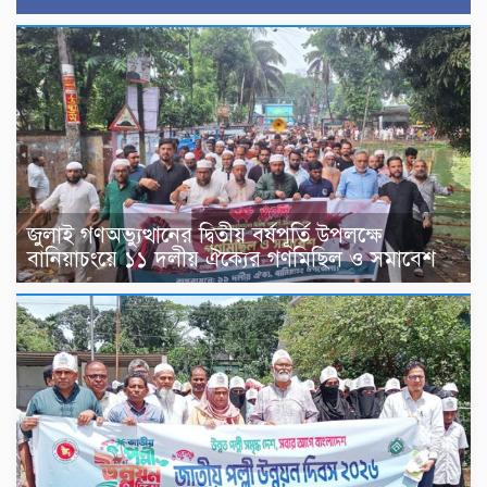
জুলাই গণঅভ্যুত্থানের দ্বিতীয় বর্ষপূর্তি উপলক্ষে
বানিয়াচংয়ে ১১ দলীয় ঐক্যের গণমিছিল ও সমাবেশ