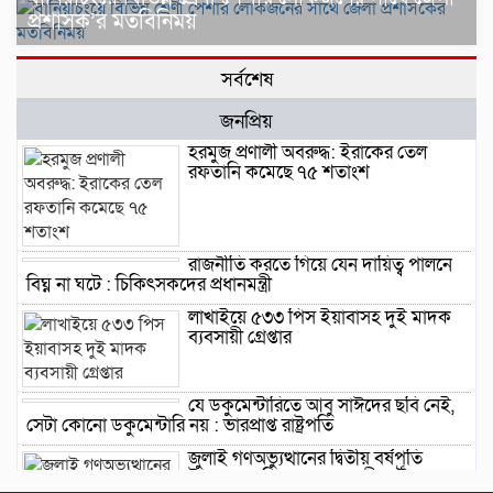
প্রশাসক’র মতবিনিময়
সর্বশেষ
জনপ্রিয়
হরমুজ প্রণালী অবরুদ্ধ: ইরাকের তেল
রফতানি কমেছে ৭৫ শতাংশ
রাজনীতি করতে গিয়ে যেন দায়িত্ব পালনে
বিঘ্ন না ঘটে : চিকিৎসকদের প্রধানমন্ত্রী
লাখাইয়ে ৫৩৩ পিস ইয়াবাসহ দুই মাদক
ব্যবসায়ী গ্রেপ্তার
যে ডকুমেন্টারিতে আবু সাঈদের ছবি নেই,
সেটা কোনো ডকুমেন্টারি নয় : ভারপ্রাপ্ত রাষ্ট্রপতি
জুলাই গণঅভ্যুত্থানের দ্বিতীয় বর্ষপূর্তি
উপলক্ষে বানিয়াচংয়ে ১১ দলীয় ঐক্যের