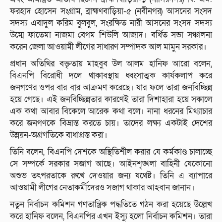
ফরহাদ হোসেন সংগ্রাম, ব্রাহ্মণবাড়িয়া-৫ (নবীনগর) আসনের সংসদ
সদস্য এবাদুল করিম বুলবুল, সংরক্ষিত নারী আসনের সংসদ সদস্য
উম্মে ফাতেমা নাজমা বেগম শিউলি আজাদ। বর্ধিত সভা সঞ্চালনা
করেন জেলা আওয়ামী লীগের সাধারণ সম্পাদক আল মামুন সরকার।
প্রধান অতিথির বক্তৃতায় মাহবুব উল আলম হানিফ আরো বলেন,
বিএনপি বিরোধী দলে থাকাবস্থায় ধ্বংসাত্মক কার্যকলাপ করে
জনগণের ওপর বার বার আক্রমণ করেছে। যার ফলে তারা জনবিচ্ছিন্ন
হয়ে গেছে। এই জনবিচ্ছিন্নতার কারণেই তারা দিশাহারা হয়ে সকালে
এক কথা আবার বিকেলে আরেক কথা বলে। নানা ধরনের মিথ্যাচার
করে জনগণকে বিভ্রান্ত করতে চায়। তাদের লক্ষ্য একটাই দেশের
উন্নয়ন-অগ্রগতিকে বাধাগ্রস্ত করা।
তিনি বলেন, বিএনপি দেশকে অস্থিতিশীল করার যে কর্মকাণ্ড চালাচ্ছে
সে সম্পর্কে সরকার সজাগ আছে। আইনশৃঙ্খলা বাহিনী যেকোনো
অশুভ তৎপরতাকে রুখে দেওয়ার জন্য যথেষ্ট। তিনি এ ব্যাপারে
আওয়ামী লীগের নেতাকর্মীদেরও সজাগ থাকার আহবান জানান।
নতুন নির্বাচন কমিশন গণতান্ত্রিক পদ্ধতিতে গঠন করা হয়েছে উল্লেখ
করে হানিফ বলেন, বিএনপির এখন ইস্যু হলো নির্বাচন কমিশন। তারা