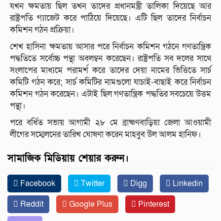
যখন ক্ষমতায় ছিল তখন তাদের প্রধানমন্ত্রী তালিকা দিয়েছে আর
রাষ্ট্রপতি গ্যাজেট করে পাঠিয়ে দিয়েছে। এটি ছিল তাদের নির্বাচন
কমিশন গঠন প্রক্রিয়া।
শেখ হাসিনা ক্ষমতায় আসার পরে নির্বাচন কমিশন গঠনে গণতান্ত্রিক
পদ্ধতিতে সর্বোচ্চ পন্থা অবলম্বন করেছেন। রাষ্ট্রপতি সব দলের সাথে
সংলাপের মাধ্যমে পরামর্শ করে তাদের দেয়া নামের ভিত্তিতে সার্চ
কমিটি গঠন করে; সার্চ কমিটির নামগুলো যাচাই-বাছাই করে নির্বাচন
কমিশন গঠন করেছেন। এটাই ছিল গণতান্ত্রিক পদ্ধতির সবচেয়ে উত্তম
পন্থা।
পরে বর্ধিত সভায় আগামী ২৮ মে ব্রাহ্মণবাড়িয়া জেলা আওয়ামী
লীগের সম্মেলনের তারিখ ঘোষণা করেন মাহবুব উল আলম হানিফ।
সামাজিক মিডিয়ায় শেয়ার করুন।
Facebook
Twitter
Digg
Linkedin
Reddit
Google Plus
Pinterest