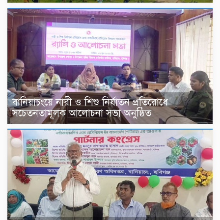
বানিয়াচংয়ে নারী ও শিশু নির্যাতন প্রতিরোধে
সচেতনতামূলক আলোচনা সভা অনুষ্ঠিত