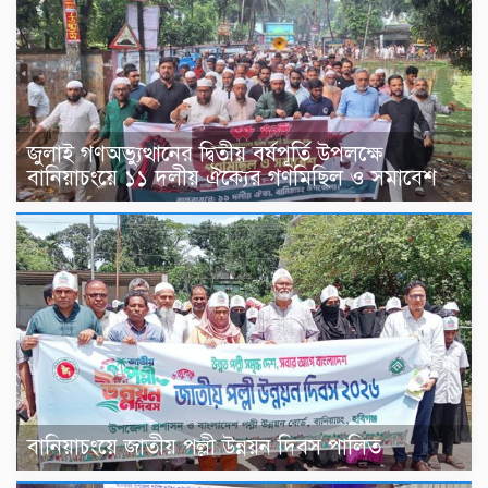
জুলাই গণঅভ্যুত্থানের দ্বিতীয় বর্ষপূর্তি উপলক্ষে
বানিয়াচংয়ে ১১ দলীয় ঐক্যের গণমিছিল ও সমাবেশ
বানিয়াচংয়ে জাতীয় পল্লী উন্নয়ন দিবস পালিত