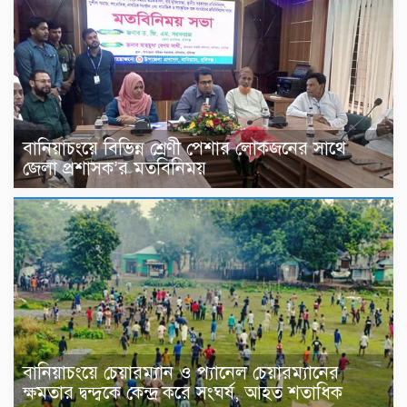
বানিয়াচংয়ে বিভিন্ন শ্রেণী পেশার লোকজনের সাথে
জেলা প্রশাসক’র মতবিনিময়
বানিয়াচংয়ে চেয়ারম্যান ও প্যানেল চেয়ারম্যানের
ক্ষমতার দ্বন্দ্বকে কেন্দ্র করে সংঘর্ষ, আহত শতাধিক