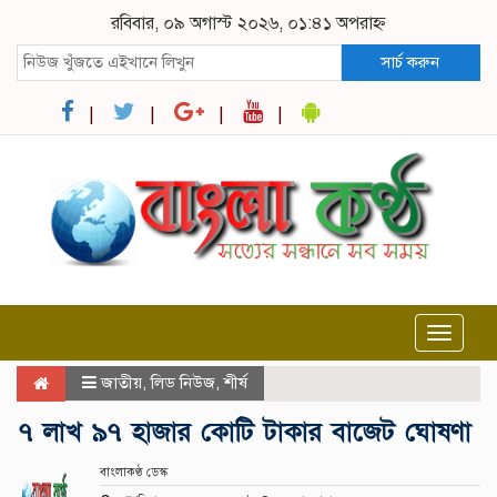
রবিবার, ০৯ অগাস্ট ২০২৬, ০১:৪১ অপরাহ্ন
সার্চ করুন
Toggle
navigat
জাতীয়
,
লিড নিউজ
,
শীর্ষ
৭ লাখ ৯৭ হাজার কোটি টাকার বাজেট ঘোষণা
বাংলাকণ্ঠ ডেস্ক