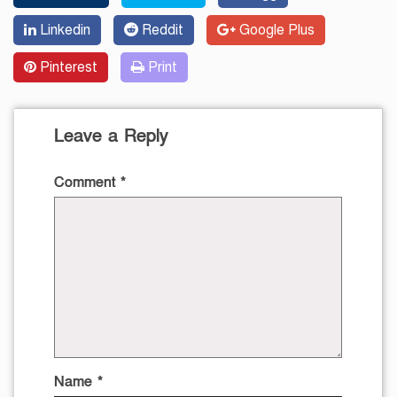
Linkedin
Reddit
Google Plus
Pinterest
Print
Leave a Reply
Comment
*
Name
*