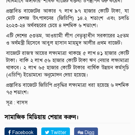
বিনির্মাণে অঙ্গীকার’ শীর্ষক বাজেট বক্তব্য উপস্থাপন শুরু করেন।
প্রস্তাবিত বাজেটের আকার ৭ লাখ ৯৭ হাজার কোটি টাকা, যা
মোট দেশজ উৎপাদনের (জিডিপি) ১৪.২ শতাংশ এবং চলতি
২০২৩-২৪ অর্থবছরের চেয়ে ৪ দশমিক ৬ শতাংশ।
এটি দেশের ৫৩তম, আওয়ামী লীগ নেতৃত্বাধীন সরকারের ২৫তম
ও অর্থমন্ত্রী হিসেবে আবুল হাসান মাহমুদ আলীর প্রথম বাজেট।
বাজেটে রাজস্ব আয়ের লক্ষ্যমাত্রা থাকছে ৫ লাখ ৪১ হাজার কোটি
টাকা। বাকি ২ লাখ ৫৬ হাজার কোটি টাকা ঋণ নেয়ার লক্ষ্যমাত্রা
থাকবে। ২ লাখ ৬৫ হাজার কোটি টাকার বার্ষিক উন্নয়ন কর্মসূচি
(এডিপি) ইতোমধ্যে অনুমোদন দেয়া হয়েছে।
প্রস্তাবিত বাজেটে জিডিপি প্রবৃদ্ধির লক্ষ্যমাত্রা ধরা হয়েছে ৬ দশমিক
৭৫ শতাংশ।
সূত্র : বাসস
সামাজিক মিডিয়ায় শেয়ার করুন।
Facebook
Twitter
Digg