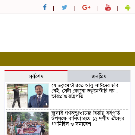
সর্বশেষ
জনপ্রিয়
যে ডকুমেন্টারিতে আবু সাঈদের ছবি
নেই, সেটা কোনো ডকুমেন্টারি নয় :
ভারপ্রাপ্ত রাষ্ট্রপতি
জুলাই গণঅভ্যুত্থানের দ্বিতীয় বর্ষপূর্তি
উপলক্ষে বানিয়াচংয়ে ১১ দলীয় ঐক্যের
গণমিছিল ও সমাবেশ