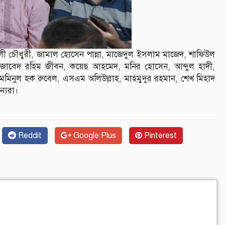
ী চৌধুরী, জামাল হোসেন পান্না, মাজেদুল ইসলাম মাজেদ, শাফিউল
জাবেদ রহিম জীবন, কয়েছ আহমেদ, মনির হোসেন, আব্দুল হাদী,
মিনুল হক রুবেল, এসএম অলিউল্লাহ, মাহমুদুর রহমান, শেখ মিহাদ
ন্যরা।
Reddit
Google Plus
Pinterest