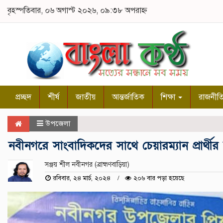
বৃহস্পতিবার, ০৬ অগাস্ট ২০২৬, ০৯:৩৮ অপরাহ্ন
প্রচ্ছদ
শীর্ষ
জাতীয়
আন্তর্জাতিক
শিক্ষা
রাজনীত
উপজেলা
নবীনগরে সাংবাদিকদের সাথে চেয়ারম্যান প্রার্থী
সঞ্জয় শীল নবীনগর (ব্রাহ্মণবাড়িয়া)
রবিবার, ২৪ মার্চ, ২০২৪
২০৬ বার পড়া হয়েছে