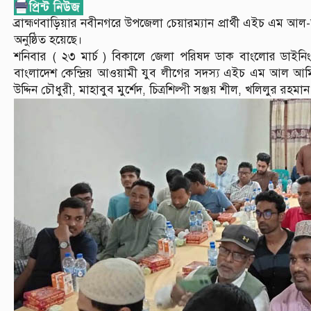
ব্রাহ্মণবাড়িয়ার নবীনগরে উপজেলা চেয়ারম্যান প্রার্থী এইচ এম 
অনুষ্ঠিত হয়েছে।
শনিবার ( ২৩ মার্চ ) বিকালে জেলা পরিষদ ডাক বাংলোর ডাইন
বাংলাদেশ কেন্দ্রিয় আওয়ামী যুব লীগের সদস্য এইচ এম আল আমি
উদ্দিন চৌধুরী, মাহাবুব মুর্শেদ, চিত্রশিল্পী সঞ্জয় শীল, খলিলুর রহ