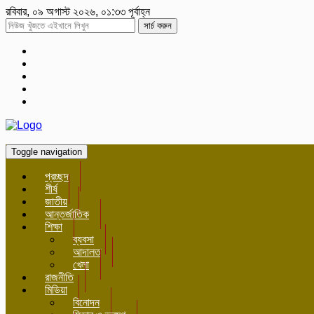
রবিবার, ০৯ অগাস্ট ২০২৬, ০১:৩৩ পূর্বাহ্ন
সার্চ করুন
Toggle navigation
প্রচ্ছদ
শীর্ষ
জাতীয়
আন্তর্জাতিক
শিক্ষা
ব্যবসা
আদালত
খেলা
রাজনীতি
মিডিয়া
বিনোদন