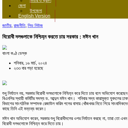
ফিচার ও ভ্রমণ
জেলা
উপজেলা
English Version
জাতীয়
,
রাজনীতি
,
লিড নিউজ
বিরোধী দলগুলাকে নিশ্চিহ্ন করতে চায় সরকার : মঈন খান
বাংলা কণ্ঠ ডেস্ক
শনিবার, ১৬ মার্চ, ২০২৪
২৩৩ বার পড়া হয়েছে
শুধু নির্যাতন নয়, সরকার বিরোধী দলগুলোকে নিশ্চিহ্ন করে দিতে চায় বলে অভিযোগ করেছেন
বিএনপির স্থায়ী কমিটির সদস্য ড. আব্দুল মঈন খান। শনিবার সদ্য কারামুক্ত যুবদলের ঢাক
বিভাগের সাংগঠনিক সম্পাদক রেজাউল করিম পলের বাসায় খোঁজখবর নিতে গিয়ে সাংবাদিকদে
কাছে তিনি এই মন্তব্য করেন।
মঈন খান অভিযোগ করেন, সরকার শুধু বিরোধীদলের ওপর নির্যাতন করছে না, তারা তো এখন
বিরোধী দলগুলোকে নিশ্চিহ্ন করে দিতে চায়।