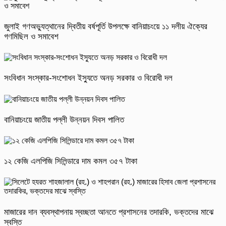
জুলাই গণঅভ্যুত্থানের দ্বিতীয় বর্ষপূর্তি উপলক্ষে বানিয়াচংয়ে ১১ দলীয় ঐক্যের
গণমিছিল ও সমাবেশ
সংবিধান সংস্কার-সংশোধন ইস্যুতে অনড় সরকার ও বিরোধী দল
বানিয়াচংয়ে জাতীয় পল্লী উন্নয়ন দিবস পালিত
১২ কেজি এলপিজি সিলিন্ডারে দাম কমল ৩৫৭ টাকা
মাজারের দান ব্যবস্থাপনায় স্বচ্ছতা আনতে প্রশাসনের তদারকি, ভক্তদের মাঝে
স্বস্তি