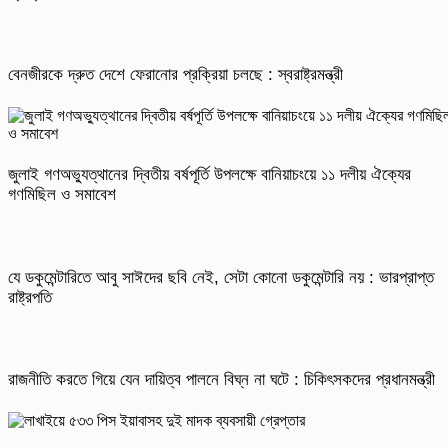
বেনজীরকে দ্রুত দেশে ফেরানোর প্রক্রিয়া চলছে : স্বরাষ্ট্রমন্ত্রী
জুলাই গণঅভ্যুত্থানের দ্বিতীয় বর্ষপূর্তি উপলক্ষে বানিয়াচংয়ে ১১ দলীয় ঐক্যের
গণমিছিল ও সমাবেশ
যে ডকুমেন্টারিতে আবু সাঈদের ছবি নেই, সেটা কোনো ডকুমেন্টারি নয় : ভারপ্রাপ্ত
রাষ্ট্রপতি
রাজনীতি করতে গিয়ে যেন দায়িত্ব পালনে বিঘ্ন না ঘটে : চিকিৎসকদের প্রধানমন্ত্রী