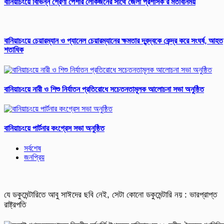
বানিয়াচংয়ে বিভিন্ন শ্রেণী পেশার লোকজনের সাথে জেলা প্রশাসক’র মতবিনিময়
বানিয়াচংয়ে চেয়ারম্যান ও প্যানেল চেয়ারম্যানের ক্ষমতার দ্বন্দ্বকে কেন্দ্র করে সংঘর্ষ, আহত
শতাধিক
বানিয়াচংয়ে নারী ও শিশু নির্যাতন প্রতিরোধে সচেতনতামূলক আলোচনা সভা অনুষ্ঠিত
বানিয়াচংয়ে পার্টনার কংগ্রেস সভা অনুষ্ঠিত
সর্বশেষ
জনপ্রিয়
যে ডকুমেন্টারিতে আবু সাঈদের ছবি নেই, সেটা কোনো ডকুমেন্টারি নয় : ভারপ্রাপ্ত
রাষ্ট্রপতি