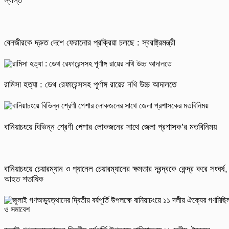
স্বস্তি
বেনজীরকে দ্রুত দেশে ফেরানোর প্রক্রিয়া চলছে : স্বরাষ্ট্রমন্ত্রী
রামিসা হত্যা : ডেথ রেফারেন্সসহ পূর্ণাঙ্গ রায়ের নথি উচ্চ আদালতে
বানিয়াচংয়ে বিভিন্ন শ্রেণী পেশার লোকজনের সাথে জেলা প্রশাসক’র মতবিনিময়
বানিয়াচংয়ে চেয়ারম্যান ও প্যানেল চেয়ারম্যানের ক্ষমতার দ্বন্দ্বকে কেন্দ্র করে সংঘর্ষ,
আহত শতাধিক