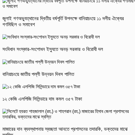
জুলাই গণঅভ্যুত্থানের দ্বিতীয় বর্ষপূর্তি উপলক্ষে বানিয়াচংয়ে ১১ দলীয় ঐক্যের
গণমিছিল ও সমাবেশ
সংবিধান সংস্কার-সংশোধন ইস্যুতে অনড় সরকার ও বিরোধী দল
বানিয়াচংয়ে জাতীয় পল্লী উন্নয়ন দিবস পালিত
১২ কেজি এলপিজি সিলিন্ডারে দাম কমল ৩৫৭ টাকা
মাজারের দান ব্যবস্থাপনায় স্বচ্ছতা আনতে প্রশাসনের তদারকি, ভক্তদের মাঝে