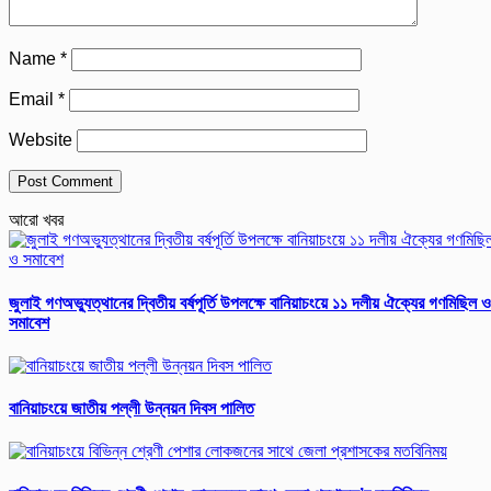
Name
*
Email
*
Website
আরো খবর
জুলাই গণঅভ্যুত্থানের দ্বিতীয় বর্ষপূর্তি উপলক্ষে বানিয়াচংয়ে ১১ দলীয় ঐক্যের গণমিছিল ও
সমাবেশ
বানিয়াচংয়ে জাতীয় পল্লী উন্নয়ন দিবস পালিত