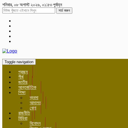
শনিবার, ০৮ অগাস্ট ২০২৬, ০১:৫৩ পূর্বাহ্ন
সার্চ করুন
Toggle navigation
প্রচ্ছদ
শীর্ষ
জাতীয়
আন্তর্জাতিক
শিক্ষা
ব্যবসা
আদালত
খেলা
রাজনীতি
মিডিয়া
বিনোদন