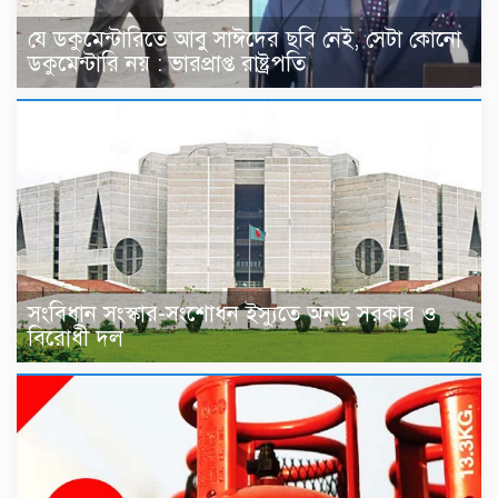
যে ডকুমেন্টারিতে আবু সাঈদের ছবি নেই, সেটা কোনো
ডকুমেন্টারি নয় : ভারপ্রাপ্ত রাষ্ট্রপতি
সংবিধান সংস্কার-সংশোধন ইস্যুতে অনড় সরকার ও
বিরোধী দল