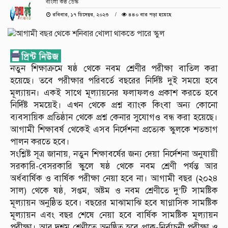
বাংলা কণ্ঠ ডেস্ক
রবিবার, ১৭ ডিসেম্বর, ২০২৩
৪৪০ বার পড়া হয়েছে
নতুন শিক্ষাক্রমে ষষ্ঠ থেকে নবম শ্রেণীর পরীক্ষা বাতিল করা
হয়েছে। তবে পরীক্ষার পরিবর্তে বছরের নির্দিষ্ট দুই সময়ে হবে
মূল্যায়ন। একই সাথে মূল্যায়নের ফলাফলও প্রকাশ করতে হবে
নির্দিষ্ট সময়েই। এখন থেকে প্রশ্ন ব্যাংক কিংবা অন্য কোনো
ব্যবসায়িক প্রতিষ্ঠান থেকে প্রশ্ন কেনার সুযোগও বন্ধ করা হয়েছে।
আগামী শিক্ষাবর্ষ থেকেই এসব নির্দেশনা প্রত্যেক স্কুলকে শতভাগ
পালন করতে হবে।
সংশ্লিষ্ট সূত্র জানায়, নতুন শিক্ষাবর্ষের জন্য দেয়া নির্দেশনা অনুযায়ী
সরকারি-বেসরকারি স্কুলে ষষ্ঠ থেকে নবম শ্রেণী পর্যন্ত আর
অর্ধবার্ষিক ও বার্ষিক পরীক্ষা নেয়া হবে না। আগামী বছর (২০২৪
সাল) থেকে ষষ্ঠ, সপ্তম, অষ্টম ও নবম শ্রেণীতে দু’টি সামষ্টিক
মূল্যায়ন অনুষ্ঠিত হবে। বছরের মাঝামাঝি হবে ষাণ্মাসিক সামষ্টিক
মূল্যায়ন এবং বছর শেষে নেয়া হবে বার্ষিক সামষ্টিক মূল্যায়ন
পরীক্ষা। আর দশম শ্রেণীতে অনুষ্ঠিত হবে প্রাক-নির্বাচনী পরীক্ষা ও