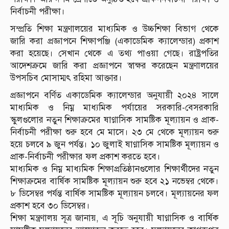
নির্বাচনী পরীক্ষা।
সম্প্রতি শিক্ষা মন্ত্রণালয়ের মাধ্যমিক ও উচ্চশিক্ষা বিভাগ থেকে
জারি করা প্রজ্ঞাপনে শিক্ষাপঞ্জি (একাডেমিক ক্যালেন্ডার) প্রকাশ
করা হয়েছে। সেখান থেকে এ তথ্য পাওয়া গেছে। রাষ্ট্রপতির
আদেশক্রমে জারি করা প্রজ্ঞাপনে স্বাক্ষর করেছেন মন্ত্রণালয়ের
উপসচিব মোসাম্মৎ রহিমা আক্তার।
প্রজ্ঞাপনে বর্ণিত একাডেমিক ক্যালেন্ডার অনুযায়ী ২০২৪ সালে
মাধ্যমিক ও নিম্ন মাধ্যমিক পর্যায়ের সরকারি-বেসরকারি
স্কুলগুলোর নতুন শিক্ষাক্রমের ষাণ্মাসিক সামষ্টিক মূল্যায়ন ও প্রাক-
নির্বাচনী পরীক্ষা শুরু হবে মে মাসে। ২৩ মে থেকে মূল্যায়ন শুরু
হয়ে চলবে ৯ জুন পর্যন্ত। ১০ জুলাই ষাণ্মাসিক সামষ্টিক মূল্যায়ন ও
প্রাক-নির্বাচনী পরীক্ষার ফল প্রকাশ করতে হবে।
মাধ্যমিক ও নিম্ন মাধ্যমিক শিক্ষাপ্রতিষ্ঠানগুলোর শিক্ষার্থীদের নতুন
শিক্ষাক্রমের বার্ষিক সামষ্টিক মূল্যায়ন শুরু হবে ২১ নভেম্বর থেকে।
৮ ডিসেম্বর পর্যন্ত বার্ষিক সামষ্টিক মূল্যায়ন চলবে। মূল্যায়নের ফল
প্রকাশ হবে ৩০ ডিসেম্বর।
শিক্ষা মন্ত্রণালয় সূত্র জানায়, এ সূচি অনুযায়ী ষাণ্মাসিক ও বার্ষিক