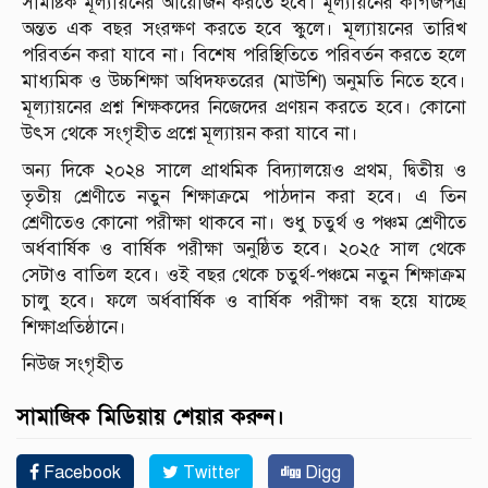
সামষ্টিক মূল্যায়নের আয়োজন করতে হবে। মূল্যায়নের কাগজপত্র
অন্তত এক বছর সংরক্ষণ করতে হবে স্কুলে। মূল্যায়নের তারিখ
পরিবর্তন করা যাবে না। বিশেষ পরিস্থিতিতে পরিবর্তন করতে হলে
মাধ্যমিক ও উচ্চশিক্ষা অধিদফতরের (মাউশি) অনুমতি নিতে হবে।
মূল্যায়নের প্রশ্ন শিক্ষকদের নিজেদের প্রণয়ন করতে হবে। কোনো
উৎস থেকে সংগৃহীত প্রশ্নে মূল্যায়ন করা যাবে না।
অন্য দিকে ২০২৪ সালে প্রাথমিক বিদ্যালয়েও প্রথম, দ্বিতীয় ও
তৃতীয় শ্রেণীতে নতুন শিক্ষাক্রমে পাঠদান করা হবে। এ তিন
শ্রেণীতেও কোনো পরীক্ষা থাকবে না। শুধু চতুর্থ ও পঞ্চম শ্রেণীতে
অর্ধবার্ষিক ও বার্ষিক পরীক্ষা অনুষ্ঠিত হবে। ২০২৫ সাল থেকে
সেটাও বাতিল হবে। ওই বছর থেকে চতুর্থ-পঞ্চমে নতুন শিক্ষাক্রম
চালু হবে। ফলে অর্ধবার্ষিক ও বার্ষিক পরীক্ষা বন্ধ হয়ে যাচ্ছে
শিক্ষাপ্রতিষ্ঠানে।
নিউজ সংগৃহীত
সামাজিক মিডিয়ায় শেয়ার করুন।
Facebook
Twitter
Digg