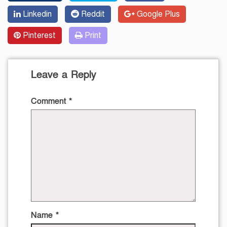
Linkedin
Reddit
Google Plus
Pinterest
Print
Leave a Reply
Comment
*
Name
*