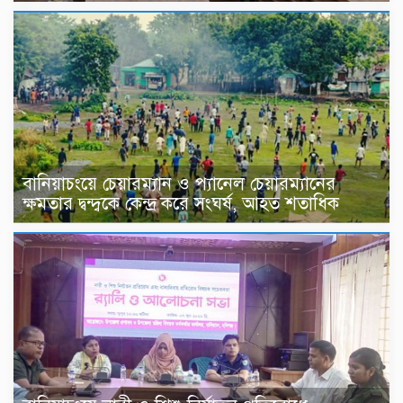
বানিয়াচংয়ে চেয়ারম্যান ও প্যানেল চেয়ারম্যানের
ক্ষমতার দ্বন্দ্বকে কেন্দ্র করে সংঘর্ষ, আহত শতাধিক