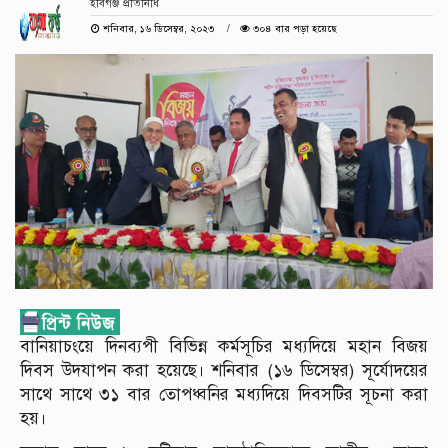
হবিগঞ্জ প্রতিনিধি
শনিবার, ১৬ ডিসেম্বর, ২০২৩
৩০৪ বার পড়া হয়েছে
বানিয়াচংয়ে দিনব্যপী বিভিন্ন কর্মসূচির মধ্যদিয়ে মহান বিজয়
দিবস উদযাপন করা হয়েছে। শনিবার (১৬ ডিসেম্বর) সূর্যোদয়ের
সাথে সাথে ৩১ বার তোপধ্বনির মধ্যদিয়ে দিবসটির সূচনা করা
হয়।