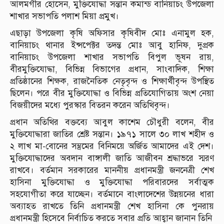
আলমগীর হোসেন, মুক্তিযোদ্ধা সন্তান কমান্ড বানিয়াচং উপজেলা
শাখার সভাপতি পলাশ মিয়া প্রমুখ।
এছাড়া উপজেলা কৃষি অফিসার কৃষিবীদ মোঃ এনামুল হক,
বানিয়াচং থানার ইন্সপেক্টর তদন্ত মোঃ আবু হানিফ, দুপ্রক
বানিয়াচং উপজেলা শাখার সভাপতি বিপুল ভূষন রায়,
বীরমুক্তিযোদ্ধা, বিভিন্ন বিভাগের প্রধান, সাংবাদিক, শিক্ষা
প্রতিষ্ঠানের শিক্ষক, রাজনৈতিক নেতৃবৃন্দ ও শিক্ষার্থীবৃন্দ উপস্থিত
ছিলেন। পরে বীর মুক্তিযোদ্ধা ও বিভিন্ন প্রতিযোগিতায় অংশ নেয়া
বিজয়ীদের মধ্যে পুরস্কার বিতরন করেন অতিথিবৃন্দ।
প্রধান অতিথির বক্তব্যে আবুল কাশেম চৌধুরী বলেন, বীর
মুক্তিযোদ্ধারা জাতির শ্রেষ্ট সন্তান। ১৯৭১ সালে ৩০ লাখ শহীদ ও
২ লাখ মা-বোনের সম্ভ্রমের বিনিময়ে অর্জিত আমাদের এই দেশ।
মুক্তিযোদ্ধাদের অবদান বাঙ্গালী জাতি আজীবন শ্রদ্ধাভরে স্মরণ
রাখবে। বর্তমান সরকারের মাননীয় প্রধানমন্ত্রী জননেত্রী শেখ
হাসিনা মুক্তিযোদ্ধা ও মুক্তিযোদ্ধা পরিবারদের সর্বাত্মক
সহযোগীতা করে যাচ্ছেন। বর্তমানে বাংলাদেশের উন্নয়নের ধারা
অব্যাহত রাখতে তিনি প্রধানমন্ত্রী শেখ হাসিনা কে পুনরায়
প্রধানমন্ত্রী হিসেবে নির্বাচিত করতে সবার প্রতি আহ্বান জানান তিনি