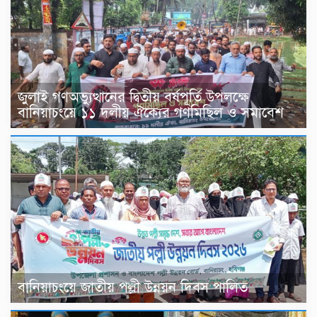
জুলাই গণঅভ্যুত্থানের দ্বিতীয় বর্ষপূর্তি উপলক্ষে
বানিয়াচংয়ে ১১ দলীয় ঐক্যের গণমিছিল ও সমাবেশ
বানিয়াচংয়ে জাতীয় পল্লী উন্নয়ন দিবস পালিত