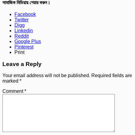
সামাজিক মিডিয়ায় শেয়ার করুন।
Facebook
Twitter
Digg
Linkedin
Reddit
Google Plus
Pinterest
Print
Leave a Reply
Your email address will not be published.
Required fields are
marked
*
Comment
*