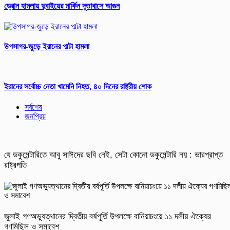
ড্রোন হামলায় দুবাইয়ের মার্কিন দূতাবাসে আগুন
উপসাগর-জুড়ে ইরানের পাল্টা হামলা
ইরানের সর্বোচ্চ নেতা খামেনি নিহত, ৪০ দিনের রাষ্ট্রীয় শোক
সর্বশেষ
জনপ্রিয়
যে ডকুমেন্টারিতে আবু সাঈদের ছবি নেই, সেটা কোনো ডকুমেন্টারি নয় : ভারপ্রাপ্ত
রাষ্ট্রপতি
জুলাই গণঅভ্যুত্থানের দ্বিতীয় বর্ষপূর্তি উপলক্ষে বানিয়াচংয়ে ১১ দলীয় ঐক্যের
গণমিছিল ও সমাবেশ