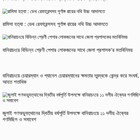
রামিসা হত্যা : ডেথ রেফারেন্সসহ পূর্ণাঙ্গ রায়ের নথি উচ্চ আদালতে
বানিয়াচংয়ে বিভিন্ন শ্রেণী পেশার লোকজনের সাথে জেলা প্রশাসক’র মতবিনিময়
বানিয়াচংয়ে চেয়ারম্যান ও প্যানেল চেয়ারম্যানের ক্ষমতার দ্বন্দ্বকে কেন্দ্র করে সংঘর্ষ,
আহত শতাধিক
জুলাই গণঅভ্যুত্থানের দ্বিতীয় বর্ষপূর্তি উপলক্ষে বানিয়াচংয়ে ১১ দলীয় ঐক্যের
গণমিছিল ও সমাবেশ