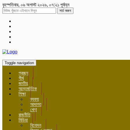
বৃহস্পতিবার, ০৬ অগাস্ট ২০২৬, ০৭:২১ পূর্বাহ্ন
সার্চ করুন
Toggle navigation
প্রচ্ছদ
শীর্ষ
জাতীয়
আন্তর্জাতিক
শিক্ষা
ব্যবসা
আদালত
খেলা
রাজনীতি
মিডিয়া
বিনোদন