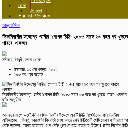
ফিচার ও ভ্রমণ
জেলা
উপজেলা
English Version
আন্তর্জাতিক
সিডনিবাসীর উদ্দেশ্যে ‘রানীর ’গোপন চিঠি‘ ২০৮৫ সালে ৬৩ বছর পর খুলতে
পারবে একজন
মতিয়ার চৌধুরী, লন্ডন থেকে
মঙ্গলবার, ১৩ সেপ্টেম্বর, ২০২২
২০৩ বার পড়া হয়েছে
সিডনিবাসীর উদ্দেশ্যে ‘রানীর ’গোপন চিঠি‘ ২০৮৫ সালে ৬৩ বছর পর খুলতে পারবে একজ
ছবিঃ সংগৃহীত
৩৬ বছর আগে অস্ট্রেলিয়ার সিডনিবাসীর উদ্দেশে একটি চিঠি লিখেছিলেন রানি দ্বিতীয়
এলিজাবেথ। কিন্তু নগরবাসীর কি বার্তা লেখা আছে সেই চিঠিতে? সেটি কেবল রানি ছাড়া 
কেউ জানেনা।আবার চাইলেই এখন কেউ খুলে দেখতে পারবে না চিঠিটা। রানির নির্দেশে চিঠি