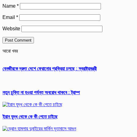
Name
*
Email
*
Website
আরো খবর
বেনজীরকে দ্রুত দেশে ফেরানোর প্রক্রিয়া চলছে : স্বরাষ্ট্রমন্ত্রী
নতুন চুক্তি না হওয়া পর্যন্ত অবরোধ থাকবে : ট্রাম্প
ইরান যুদ্ধ থেকে কে কী পেতে চাইছে