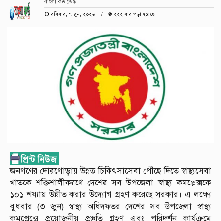
বাংলা কণ্ঠ ডেস্ক
রবিবার, ৭ জুন, ২০২৬
২২২ বার পড়া হয়েছে
জনগণের দোরগোড়ায় উন্নত চিকিৎসাসেবা পৌঁছে দিতে স্বাস্থ্যসেবা
খাতকে শক্তিশালীকরণে দেশের সব উপজেলা স্বাস্থ্য কমপ্লেক্সকে
১০১ শয্যায় উন্নীত করার উদ্যোগ গ্রহণ করেছে সরকার। এ লক্ষ্যে
বুধবার (৩ জুন) স্বাস্থ্য অধিদফতর দেশের সব উপজেলা স্বাস্থ্য
কমপ্লেক্সে প্রয়োজনীয় প্রস্তুতি গ্রহণ এবং পরিদর্শন কার্যক্রমে