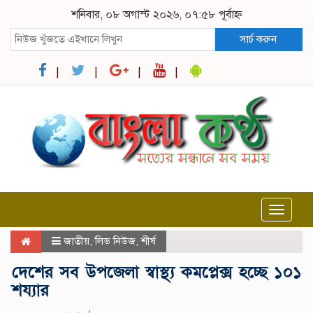
শনিবার, ০৮ অগাস্ট ২০২৬, ০৭:৫৮ পূর্বাহ্ন
সার্চ করুন
Toggle
navigat
জাতীয়
,
লিড নিউজ
,
শীর্ষ
দেশের সব উপজেলা স্বাস্থ্য কমপ্লেক্স হচ্ছে ১০১
শয্যার