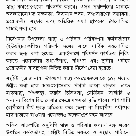
স্বাস্থ্য কমপ্লেক্সগুলো পরিদর্শন করবে। এসব পরিদর্শনের মাধ্যমে
অবকাঠামোগত সক্ষমতা, বিদ্যমান ভবন, সম্প্রসারণের সম্ভাবনা,
প্রয়োজনীয় সংস্কার এবং অতিরিক্ত শয্যা স্থাপনের উপযোগিতা
যাচাই করা হবে।
নির্দেশনায় উপজেলা স্বাস্থ্য ও পরিবার পরিকল্পনা কর্মকর্তাদের
(ইউএইচএফপিও) পরিদর্শন দলের সাথে সার্বিক সহযোগিতা
করার জন্য বলা হয়েছে। একইসাথে পরিদর্শন কার্যক্রম নির্বিঘ্ন
করতে প্রয়োজনীয় তথ্য-উপাত্ত, নথিপত্র এবং স্থানীয় পর্যায়ে
প্রয়োজনীয় ব্যবস্থাপনা নিশ্চিত করার নির্দেশ দেয়া হয়েছে।
সংশ্লিষ্ট সূত্র জানায়, উপজেলা স্বাস্থ্য কমপ্লেক্সগুলোকে ১০১ শয্যায়
উন্নীত করা হলে চিকিৎসাসেবার পরিধি আরো বাড়বে। এতে
মাতৃস্বাস্থ্য, শিশুস্বাস্থ্য, জরুরি চিকিৎসা, মেডিসিন, সার্জারি ও
অন্যান্য বিশেষায়িত সেবার ক্ষেত্রে সক্ষমতা বৃদ্ধি পাবে। পাশাপাশি
রোগীদের দীর্ঘ দূরত্ব অতিক্রম করে জেলা বা বিভাগীয় পর্যায়ের
হাসপাতালে যাওয়ার প্রয়োজনও অনেকাংশে কমে আসবে।
অফিস আদেশটির অনুলিপি স্বাস্থ্য ও পরিবার কল্যাণ মন্ত্রণালয়ের
ঊর্ধ্বতন কর্মকর্তাসহ সংশ্লিষ্ট বিভিন্ন দফতর ও সংস্থায় পাঠানো