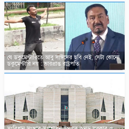
যে ডকুমেন্টারিতে আবু সাঈদের ছবি নেই, সেটা কোনো
ডকুমেন্টারি নয় : ভারপ্রাপ্ত রাষ্ট্রপতি
সংবিধান সংস্কার-সংশোধন ইস্যুতে অনড় সরকার ও