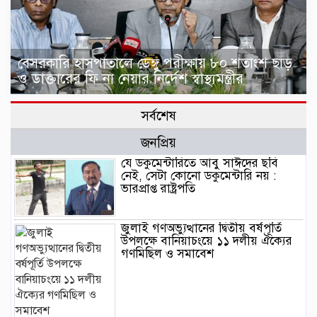
বেসরকারি হাসপাতালে ডেঙ্গু পরীক্ষায় ৮০ শতাংশ ছাড়
ও ডাক্তারের ফি না নেয়ার নির্দেশ স্বাস্থ্যমন্ত্রীর
সর্বশেষ
জনপ্রিয়
যে ডকুমেন্টারিতে আবু সাঈদের ছবি
নেই, সেটা কোনো ডকুমেন্টারি নয় :
ভারপ্রাপ্ত রাষ্ট্রপতি
জুলাই গণঅভ্যুত্থানের দ্বিতীয় বর্ষপূর্তি
উপলক্ষে বানিয়াচংয়ে ১১ দলীয় ঐক্যের
গণমিছিল ও সমাবেশ