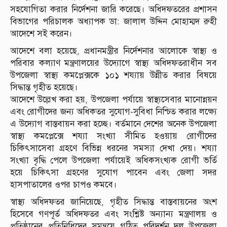
সহযোগিতা করার নির্দেশনা জারি করেছে। অধিদফতরের প্রশাসন
বিভাগের পরিচালক অধ্যাপক ডা: জালাল উদ্দিন মোহাম্মদ রুহী
আদেশে সই করেন।
আদেশে বলা হয়েছে, প্রধানমন্ত্রীর নির্দেশনার আলোকে স্বাস্থ্য ও
পরিবার কল্যাণ মন্ত্রণালয়ের উদ্যোগে স্বাস্থ্য অধিদফতরাধীন সব
উপজেলা স্বাস্থ্য কমপ্লেক্সকে ১০১ শয্যায় উন্নীত করার বিষয়ে
সিদ্ধান্ত গৃহীত হয়েছে।
আদেশে উল্লেখ করা হয়, উপজেলা পর্যায়ে স্বাস্থ্যসেবার মানোন্নয়ন
এবং রোগীদের জন্য অধিকতর সুযোগ-সুবিধা নিশ্চিত করার লক্ষ্যে
এ উদ্যোগ বাস্তবায়ন করা হচ্ছে। বর্তমানে দেশের অনেক উপজেলা
স্বাস্থ্য কমপ্লেক্সে শয্যা সংখ্যা সীমিত হওয়ায় রোগীদের
চিকিৎসাসেবা গ্রহণে বিভিন্ন ধরনের সমস্যা দেখা দেয়। শয্যা
সংখ্যা বৃদ্ধি পেলে উপজেলা পর্যায়েই অধিকসংখ্যক রোগী ভর্তি
হয়ে চিকিৎসা গ্রহণের সুযোগ পাবেন এবং জেলা সদর
হাসপাতালের ওপর চাপও কমবে।
স্বাস্থ্য অধিদফতর জানিয়েছে, গৃহীত সিদ্ধান্ত বাস্তবায়নের অংশ
হিসেবে গণপূর্ত অধিদফতর এবং সংশ্লিষ্ট অন্যান্য মন্ত্রণালয় ও
প্রতিষ্ঠানের প্রতিনিধিদের সমন্বয়ে গঠিত পরিদর্শন দল উপজেলা