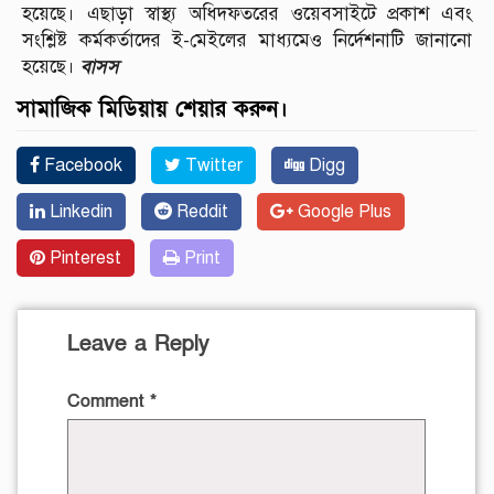
হয়েছে। এছাড়া স্বাস্থ্য অধিদফতরের ওয়েবসাইটে প্রকাশ এবং
সংশ্লিষ্ট কর্মকর্তাদের ই-মেইলের মাধ্যমেও নির্দেশনাটি জানানো
বাসস
হয়েছে।
সামাজিক মিডিয়ায় শেয়ার করুন।
Facebook
Twitter
Digg
Linkedin
Reddit
Google Plus
Pinterest
Print
Leave a Reply
Comment
*