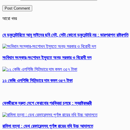
আরো খবর
যে ডকুমেন্টারিতে আবু সাঈদের ছবি নেই, সেটা কোনো ডকুমেন্টারি নয় : ভারপ্রাপ্ত রাষ্ট্রপতি
সংবিধান সংস্কার-সংশোধন ইস্যুতে অনড় সরকার ও বিরোধী দল
১২ কেজি এলপিজি সিলিন্ডারে দাম কমল ৩৫৭ টাকা
বেনজীরকে দ্রুত দেশে ফেরানোর প্রক্রিয়া চলছে : স্বরাষ্ট্রমন্ত্রী
রামিসা হত্যা : ডেথ রেফারেন্সসহ পূর্ণাঙ্গ রায়ের নথি উচ্চ আদালতে