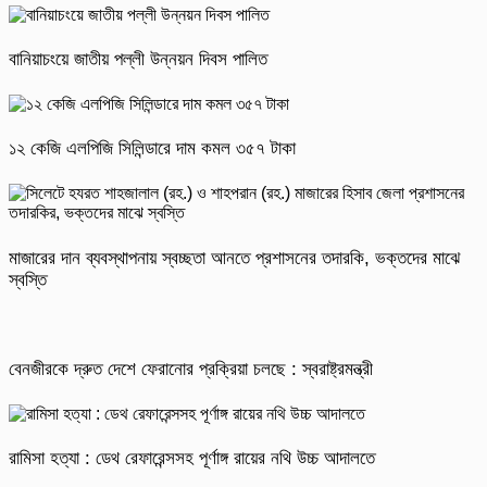
বানিয়াচংয়ে জাতীয় পল্লী উন্নয়ন দিবস পালিত
১২ কেজি এলপিজি সিলিন্ডারে দাম কমল ৩৫৭ টাকা
মাজারের দান ব্যবস্থাপনায় স্বচ্ছতা আনতে প্রশাসনের তদারকি, ভক্তদের মাঝে
স্বস্তি
বেনজীরকে দ্রুত দেশে ফেরানোর প্রক্রিয়া চলছে : স্বরাষ্ট্রমন্ত্রী
রামিসা হত্যা : ডেথ রেফারেন্সসহ পূর্ণাঙ্গ রায়ের নথি উচ্চ আদালতে