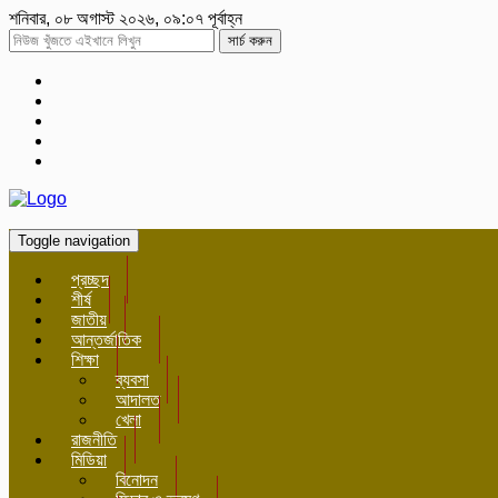
শনিবার, ০৮ অগাস্ট ২০২৬, ০৯:০৭ পূর্বাহ্ন
সার্চ করুন
Toggle navigation
প্রচ্ছদ
শীর্ষ
জাতীয়
আন্তর্জাতিক
শিক্ষা
ব্যবসা
আদালত
খেলা
রাজনীতি
মিডিয়া
বিনোদন