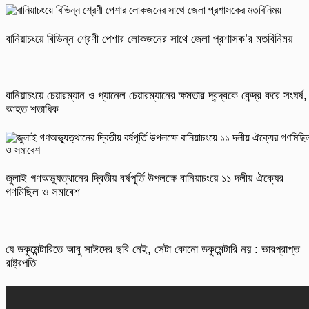
বানিয়াচংয়ে বিভিন্ন শ্রেণী পেশার লোকজনের সাথে জেলা প্রশাসক’র মতবিনিময়
বানিয়াচংয়ে চেয়ারম্যান ও প্যানেল চেয়ারম্যানের ক্ষমতার দ্বন্দ্বকে কেন্দ্র করে সংঘর্ষ,
আহত শতাধিক
জুলাই গণঅভ্যুত্থানের দ্বিতীয় বর্ষপূর্তি উপলক্ষে বানিয়াচংয়ে ১১ দলীয় ঐক্যের
গণমিছিল ও সমাবেশ
যে ডকুমেন্টারিতে আবু সাঈদের ছবি নেই, সেটা কোনো ডকুমেন্টারি নয় : ভারপ্রাপ্ত
রাষ্ট্রপতি