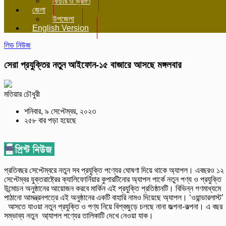
ফিচার ও ভ্রমণ
জেলা
উপজেলা
English Version
লিড নিউজ
সেরা প্রযুক্তির নতুন আইফোন-১৫ বাজারে আসছে মঙ্গলবার
মতিয়ার চৌধুরী
শনিবার, ৯ সেপ্টেম্বর, ২০২৩
২৫৮ বার পড়া হয়েছে
প্রতিবছর সেপ্টেম্বরে নতুন সব প্রযুক্তি পণ্যের ঘোষণা দিয়ে থাকে অ্যাপল। এবছরও ১২
সেপ্টেম্বর যুক্তরাষ্ট্রের ক্যালিফোর্নিয়ার কুপারটিনোর অ্যাপল পার্কে নতুন পণ্য ও প্রযুক্তি
উন্মোচন অনুষ্ঠানের আয়োজন করবে মার্কিন এই প্রযুক্তি প্রতিষ্ঠানটি। বিভিন্ন গণমাধ্যমে
পাঠানো আমন্ত্রনপত্রে এই অনুষ্ঠানের একটি বাহারি নামও দিয়েছে অ্যাপল। ‘ওয়ান্ডারলাস্ট
আসতে যাওয়া নতুন প্রযুক্তি ও পণ্য নিয়ে বিশ্বজুড়ে চলছে নানা জল্পনা-কল্পনা। এ বছর
সম্ভাব্য নতুন আ্যাপল পণ্যের তালিকাটি দেখে নেওয়া যাক।