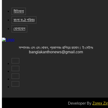
নীতিমালা
বাংলা কণ্ঠ পরিবার
যোগাযোগ
সম্পাদকঃ এস এম খোকন, প্রকাশকঃ রাশিদুর রহমান
।
ই-মেইলঃ
banglakanthonews@gmail.com
Developer By
Zorex Zi