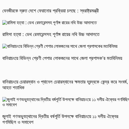
বেনজীরকে দ্রুত দেশে ফেরানোর প্রক্রিয়া চলছে : স্বরাষ্ট্রমন্ত্রী
রামিসা হত্যা : ডেথ রেফারেন্সসহ পূর্ণাঙ্গ রায়ের নথি উচ্চ আদালতে
বানিয়াচংয়ে বিভিন্ন শ্রেণী পেশার লোকজনের সাথে জেলা প্রশাসক’র মতবিনিময়
বানিয়াচংয়ে চেয়ারম্যান ও প্যানেল চেয়ারম্যানের ক্ষমতার দ্বন্দ্বকে কেন্দ্র করে সংঘর্ষ,
আহত শতাধিক
জুলাই গণঅভ্যুত্থানের দ্বিতীয় বর্ষপূর্তি উপলক্ষে বানিয়াচংয়ে ১১ দলীয় ঐক্যের
গণমিছিল ও সমাবেশ