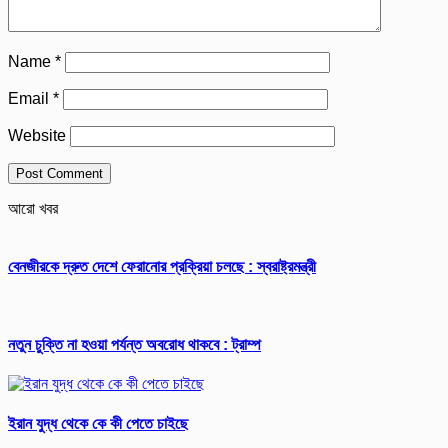
Name
*
Email
*
Website
আরো খবর
বেনজীরকে দ্রুত দেশে ফেরানোর প্রক্রিয়া চলছে : স্বরাষ্ট্রমন্ত্রী
নতুন চুক্তি না হওয়া পর্যন্ত অবরোধ থাকবে : ট্রাম্প
ইরান যুদ্ধ থেকে কে কী পেতে চাইছে