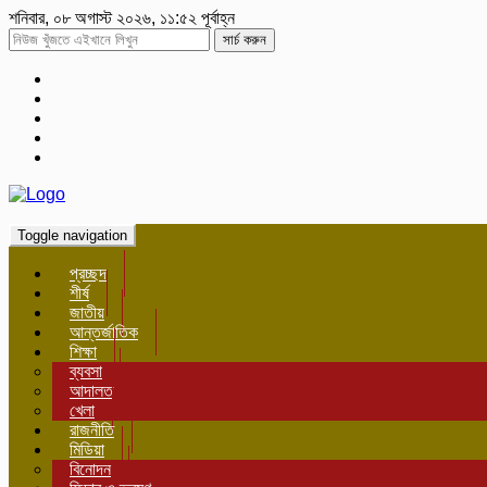
শনিবার, ০৮ অগাস্ট ২০২৬, ১১:৫২ পূর্বাহ্ন
সার্চ করুন
Toggle navigation
প্রচ্ছদ
শীর্ষ
জাতীয়
আন্তর্জাতিক
শিক্ষা
ব্যবসা
আদালত
খেলা
রাজনীতি
মিডিয়া
বিনোদন