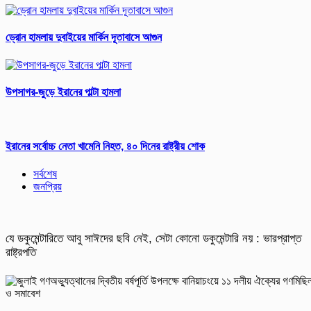
ড্রোন হামলায় দুবাইয়ের মার্কিন দূতাবাসে আগুন
উপসাগর-জুড়ে ইরানের পাল্টা হামলা
ইরানের সর্বোচ্চ নেতা খামেনি নিহত, ৪০ দিনের রাষ্ট্রীয় শোক
সর্বশেষ
জনপ্রিয়
যে ডকুমেন্টারিতে আবু সাঈদের ছবি নেই, সেটা কোনো ডকুমেন্টারি নয় : ভারপ্রাপ্ত
রাষ্ট্রপতি