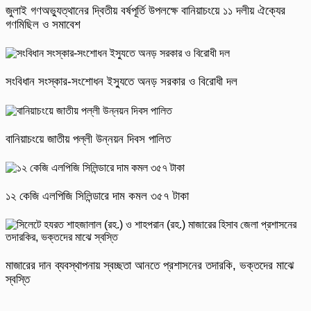
জুলাই গণঅভ্যুত্থানের দ্বিতীয় বর্ষপূর্তি উপলক্ষে বানিয়াচংয়ে ১১ দলীয় ঐক্যের
গণমিছিল ও সমাবেশ
সংবিধান সংস্কার-সংশোধন ইস্যুতে অনড় সরকার ও বিরোধী দল
বানিয়াচংয়ে জাতীয় পল্লী উন্নয়ন দিবস পালিত
১২ কেজি এলপিজি সিলিন্ডারে দাম কমল ৩৫৭ টাকা
মাজারের দান ব্যবস্থাপনায় স্বচ্ছতা আনতে প্রশাসনের তদারকি, ভক্তদের মাঝে
স্বস্তি