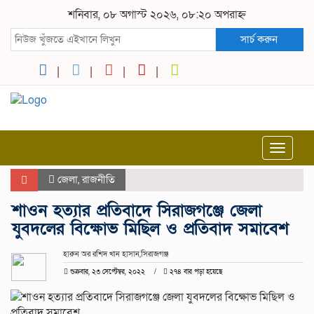
শনিবার, ০৮ অগাস্ট ২০২৬, ০৮:২০ অপরাহ্ন
সার্চ করুন
Toggle
navigat
জেলা
,
রাজনীতি
শাওন হত্যার প্রতিবাদে সিরাজগঞ্জে জেলা
যুবদলের বিক্ষোভ মিছিল ও প্রতিবাদ সমাবেশ
হারুন অর রশিদ খান হাসান,সিরাজগঞ্জ
শুক্রবার, ২৩ সেপ্টেম্বর, ২০২২
২৭৪ বার পড়া হয়েছে