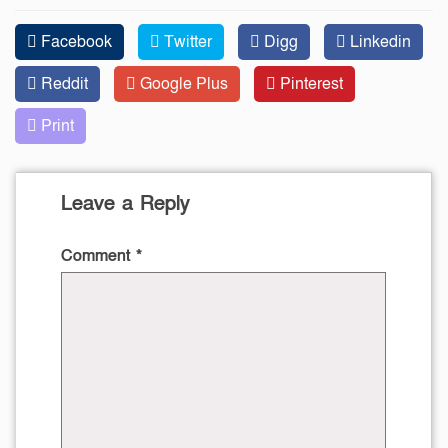
Facebook
Twitter
Digg
Linkedin
Reddit
Google Plus
Pinterest
Print
Leave a Reply
Comment
*