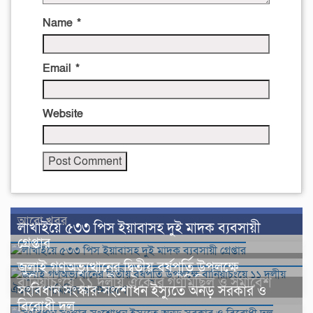
Name
*
Email
*
Website
আরো খবর
লাখাইয়ে ৫৩৩ পিস ইয়াবাসহ দুই মাদক ব্যবসায়ী
গ্রেপ্তার
জুলাই গণঅভ্যুত্থানের দ্বিতীয় বর্ষপূর্তি উপলক্ষে
বানিয়াচংয়ে ১১ দলীয় ঐক্যের গণমিছিল ও সমাবেশ
সংবিধান সংস্কার-সংশোধন ইস্যুতে অনড় সরকার ও
বিরোধী দল