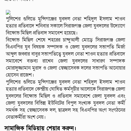
পুলিশের গুলিতে মুন্সিগঞ্জের যুবদল নেতা শহিদুল ইসলাম শাওন
হত্যার প্রতিবাদে শনিবার সকালে সিরাজগঞ্জ জেলা যুবদলের উদ্যোগে
বিক্ষোভ মিছিল প্রতিবাদ সমাবেশ হয়েছে।
বিক্ষোভ মিছিল শেষে শহরের চান্দুআলী মোড়ে সিরাজগঞ্জ জেলা
বিএনপির যুব বিষয়ক সম্পাদক ও জেলা যুবদলের সভাপতি মির্জা
আব্দুল জব্বার বাবুর সভাপতিত্বে যুবদল নেতা শাওন হত্যার প্রতিবাদে
সমাবেশে বক্তব্য রাখেন জেলা যুবদলের সাধারণ সম্পাদক
মোরাদুজ্জামান মুরাদ ও জেলা স্বেচ্ছাসেবক দলের সভাপতি আনোয়ার
হোসেন রাজেশ।
পুলিশের গুলিতে মুন্সিগঞ্জের যুবদল নেতা শহিদুল ইসলাম শাওন
হত্যার প্রতিবাদে কেন্দ্রীয় ঘোষিত কর্মসূচীর আলোকে সিরাজগঞ্জ জেলা
যুবদলের বিক্ষোভ মিছিল ও প্রতিবাদ সমাবেশে জেলা যুবদল এবং
জেলা যুবদলের বিভিন্ন ইউনিটের বিপুল সংখ্যক যুবদল নেতা কর্মী
সমর্থক সহ স্বেচ্ছাসেবক দল, ছাত্রদল সহ বিএনপির অংগ সংগঠনের
নেতাকর্মীরা অংশ নেয়।
সামাজিক মিডিয়ায় শেয়ার করুন।