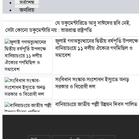
সর্বশেষ
জনপ্রিয়
যে ডকুমেন্টারিতে আবু সাঈদের ছবি নেই,
সেটা কোনো ডকুমেন্টারি নয় : ভারপ্রাপ্ত রাষ্ট্রপতি
জুলাই গণঅভ্যুত্থানের দ্বিতীয় বর্ষপূর্তি উপলক্ষে
বানিয়াচংয়ে ১১ দলীয় ঐক্যের গণমিছিল ও
সমাবেশ
সংবিধান সংস্কার-সংশোধন ইস্যুতে অনড়
সরকার ও বিরোধী দল
বানিয়াচংয়ে জাতীয় পল্লী উন্নয়ন দিবস পালিত
১২ কেজি এলপিজি সিলিন্ডারে দাম কমল
৩৫৭ টাকা