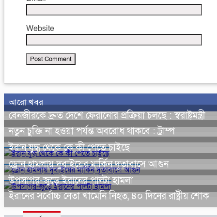
Website
আরো খবর
বেনজীরকে দ্রুত দেশে ফেরানোর প্রক্রিয়া চলছে : স্বরাষ্ট্রমন্ত্রী
নতুন চুক্তি না হওয়া পর্যন্ত অবরোধ থাকবে : ট্রাম্প
ইরান যুদ্ধ থেকে কে কী পেতে চাইছে
ড্রোন হামলায় দুবাইয়ের মার্কিন দূতাবাসে আগুন
উপসাগর-জুড়ে ইরানের পাল্টা হামলা
ইরানের সর্বোচ্চ নেতা খামেনি নিহত, ৪০ দিনের রাষ্ট্রীয় শোক