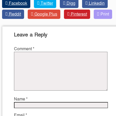
Facebook
Twitter
Digg
Linkedin
Reddit
Google Plus
Pinterest
Print
Leave a Reply
Comment
*
Name
*
Email
*