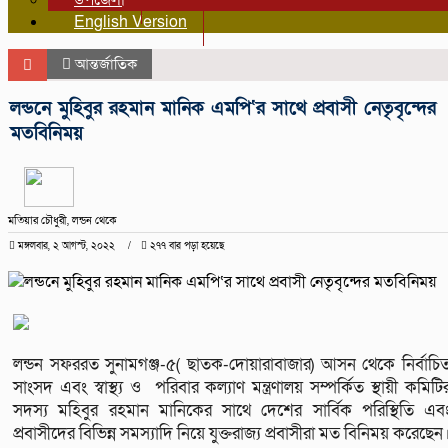
উপজেলা
English Version
আন্তর্জাতিক
লন্ডনে মুহিবুর রহমান মানিক এমপি‘র সাথে প্রবাসী নেতৃবৃন্দের
মতবিনিময়
মতিয়ার চৌধুরী, লন্ডন থেকে
মঙ্গলবার, ২ আগস্ট, ২০২২
২৭৭ বার পড়া হয়েছে
লন্ডন সফররত সুনামগঞ্জ-৫( ছাতক-দোয়ারাবাজার) আসন থেকে নির্বাচি
সাংসদ এবং স্বাস্থ্য ও পরিবার কল্যাণ মন্ত্রণালয় সম্পর্কিত স্থায়ী কমিটি
সদস্য মহিবুর রহমান মানিকের সাথে দেশের সার্বিক পরিস্থিতি এব
প্রবাসীদের বিভিন্ন সমস্যাদি নিয়ে যুক্তরাজ্য প্রবাসীরা মত বিনিময় করেছেন