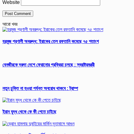
Website
আরো খবর
হরমুজ প্রণালী অবরুদ্ধ: ইরাকের তেল রফতানি কমেছে ৭৫ শতাংশ
বেনজীরকে দ্রুত দেশে ফেরানোর প্রক্রিয়া চলছে : স্বরাষ্ট্রমন্ত্রী
নতুন চুক্তি না হওয়া পর্যন্ত অবরোধ থাকবে : ট্রাম্প
ইরান যুদ্ধ থেকে কে কী পেতে চাইছে