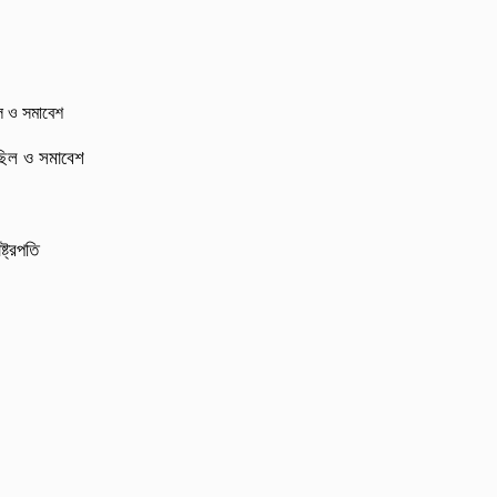
মিছিল ও সমাবেশ
্ট্রপতি