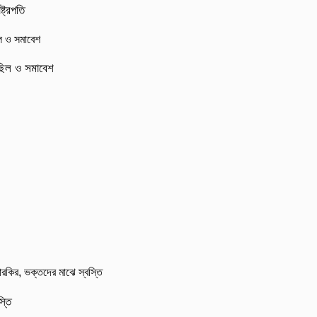
্ট্রপতি
মিছিল ও সমাবেশ
্তি