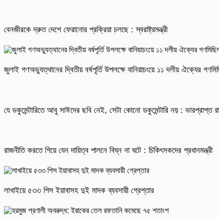
বেনজীরকে দ্রুত দেশে ফেরানোর প্রক্রিয়া চলছে : স্বরাষ্ট্রমন্ত্রী
জুলাই গণঅভ্যুত্থানের দ্বিতীয় বর্ষপূর্তি উপলক্ষে বানিয়াচংয়ে ১১ দলীয় ঐক্যের গণ
যে ডকুমেন্টারিতে আবু সাঈদের ছবি নেই, সেটা কোনো ডকুমেন্টারি নয় : ভারপ্রাপ্ত রাষ
রাজনীতি করতে গিয়ে যেন দায়িত্ব পালনে বিঘ্ন না ঘটে : চিকিৎসকদের প্রধানমন্ত্রী
লাখাইয়ে ৫৩৩ পিস ইয়াবাসহ দুই মাদক ব্যবসায়ী গ্রেপ্তার