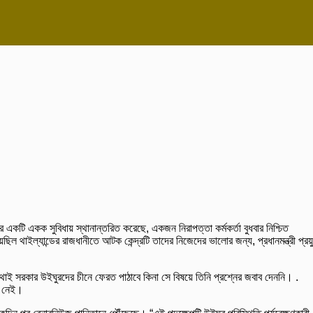
র একটি একক সুবিধায় স্থানান্তরিত করেছে, একজন নিরাপত্তা কর্মকর্তা বুধবার নিশ্চিত
ল থাইল্যান্ডের রাজধানীতে আটক কেন্দ্রটি তাদের নিজেদের ভালোর জন্য, প্রধানমন্ত্রী প্রয়
াই সরকার উইঘুরদের চীনে ফেরত পাঠাবে কিনা সে বিষয়ে তিনি প্রশ্নের জবাব দেননি। .
দ নেই।