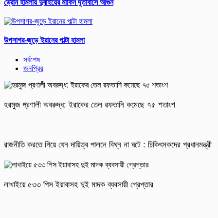
ড্রোন হামলায় দুবাইয়ের মার্কিন দূতাবাসে আগুন
উপসাগর-জুড়ে ইরানের পাল্টা হামলা
সর্বশেষ
জনপ্রিয়
হরমুজ প্রণালী অবরুদ্ধ: ইরাকের তেল রফতানি কমেছে ৭৫ শতাংশ
রাজনীতি করতে গিয়ে যেন দায়িত্ব পালনে বিঘ্ন না ঘটে : চিকিৎসকদের প্রধানমন্ত্রী
লাখাইয়ে ৫৩৩ পিস ইয়াবাসহ দুই মাদক ব্যবসায়ী গ্রেপ্তার