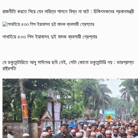
রাজনীতি করতে গিয়ে যেন দায়িত্ব পালনে বিঘ্ন না ঘটে : চিকিৎসকদের প্রধানমন্ত্রী
লাখাইয়ে ৫৩৩ পিস ইয়াবাসহ দুই মাদক ব্যবসায়ী গ্রেপ্তার
যে ডকুমেন্টারিতে আবু সাঈদের ছবি নেই, সেটা কোনো ডকুমেন্টারি নয় : ভারপ্রাপ্ত
রাষ্ট্রপতি