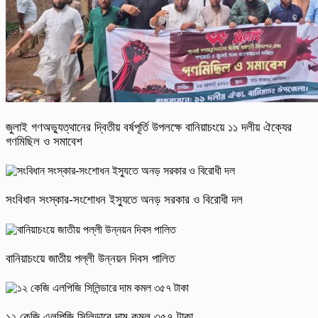
জুলাই গণঅভ্যুত্থানের দ্বিতীয় বর্ষপূর্তি উপলক্ষে বানিয়াচংয়ে ১১ দলীয় ঐক্যের
গণমিছিল ও সমাবেশ
সংবিধান সংস্কার-সংশোধন ইস্যুতে অনড় সরকার ও বিরোধী দল
বানিয়াচংয়ে জাতীয় পল্লী উন্নয়ন দিবস পালিত
১২ কেজি এলপিজি সিলিন্ডারে দাম কমল ৩৫৭ টাকা