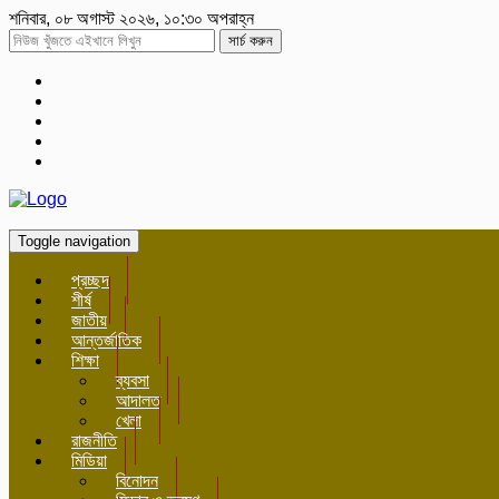
শনিবার, ০৮ অগাস্ট ২০২৬, ১০:৩০ অপরাহ্ন
সার্চ করুন
Toggle navigation
প্রচ্ছদ
শীর্ষ
জাতীয়
আন্তর্জাতিক
শিক্ষা
ব্যবসা
আদালত
খেলা
রাজনীতি
মিডিয়া
বিনোদন