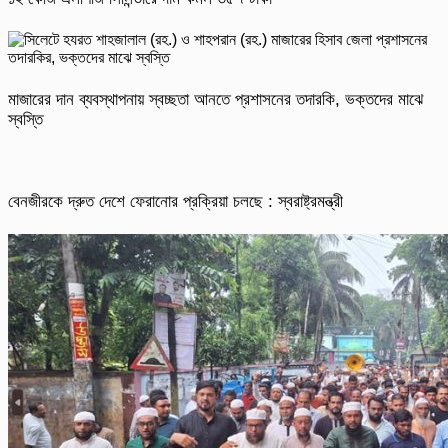
মাজারের দান ব্যবস্থাপনায় স্বচ্ছতা আনতে প্রশাসনের তদারকি, ভক্তদের মাঝে
স্বস্তি
বেনজীরকে দ্রুত দেশে ফেরানোর প্রক্রিয়া চলছে : স্বরাষ্ট্রমন্ত্রী