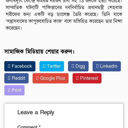
জলবিদ্যুৎ কেন্দ্রে কর্মরত নয়জন চীনা সহ 13 জনকে হত্যা করেছে।
সাম্প্রতিক ঘটনাটি পাকিস্তানের নবনির্বাচিত প্রধানমন্ত্রী শেহবাজ
শরীফের জন্য একটি বড় চ্যালেঞ্জ তৈরি করেছে। তিনি যাকে
‘সন্ত্রাসবাদের কাপুরুষোচিত কাজ’ বলে অভিহিত করেছেন তার নিন্দা
করেছেন।
সামাজিক মিডিয়ায় শেয়ার করুন।
Facebook
Twitter
Digg
Linkedin
Reddit
Google Plus
Pinterest
Print
Leave a Reply
Comment
*