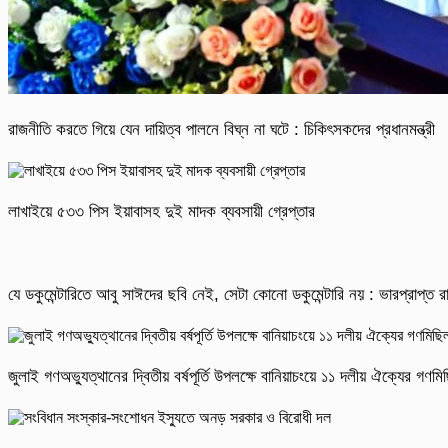
রাজনীতি করতে গিয়ে যেন দায়িত্ব পালনে বিঘ্ন না ঘটে : চিকিৎসকদের প্রধানমন্ত্রী
লাখাইয়ে ৫৩৩ পিস ইয়াবাসহ দুই মাদক ব্যবসায়ী গ্রেপ্তার
যে ডকুমেন্টারিতে আবু সাঈদের ছবি নেই, সেটা কোনো ডকুমেন্টারি নয় : ভারপ্রাপ্ত রাষ
জুলাই গণঅভ্যুত্থানের দ্বিতীয় বর্ষপূর্তি উপলক্ষে বানিয়াচংয়ে ১১ দলীয় ঐক্যের গণ