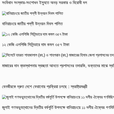
সংবিধান সংস্কার-সংশোধন ইস্যুতে অনড় সরকার ও বিরোধী দল
বানিয়াচংয়ে জাতীয় পল্লী উন্নয়ন দিবস পালিত
১২ কেজি এলপিজি সিলিন্ডারে দাম কমল ৩৫৭ টাকা
মাজারের দান ব্যবস্থাপনায় স্বচ্ছতা আনতে প্রশাসনের তদারকি, ভক্তদের মাঝে স্বস
বেনজীরকে দ্রুত দেশে ফেরানোর প্রক্রিয়া চলছে : স্বরাষ্ট্রমন্ত্রী
জুলাই গণঅভ্যুত্থানের দ্বিতীয় বর্ষপূর্তি উপলক্ষে বানিয়াচংয়ে ১১ দলীয় ঐক্যের গণ