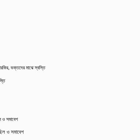
্তি
মিছিল ও সমাবেশ