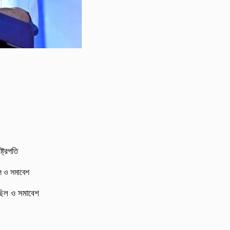
্ট্রপতি
মিছিল ও সমাবেশ