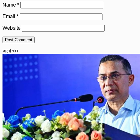
Name
*
Email
*
Website
আরো খবর