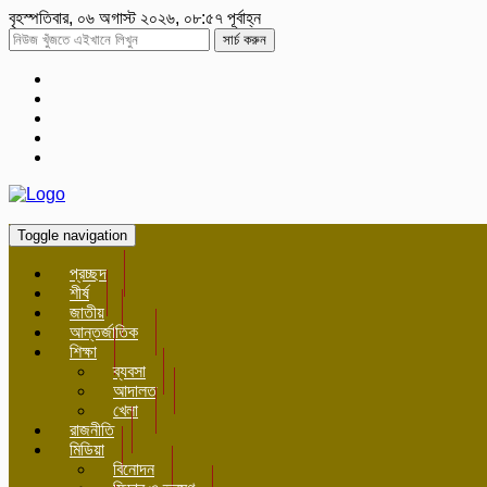
বৃহস্পতিবার, ০৬ অগাস্ট ২০২৬, ০৮:৫৭ পূর্বাহ্ন
সার্চ করুন
Toggle navigation
প্রচ্ছদ
শীর্ষ
জাতীয়
আন্তর্জাতিক
শিক্ষা
ব্যবসা
আদালত
খেলা
রাজনীতি
মিডিয়া
বিনোদন