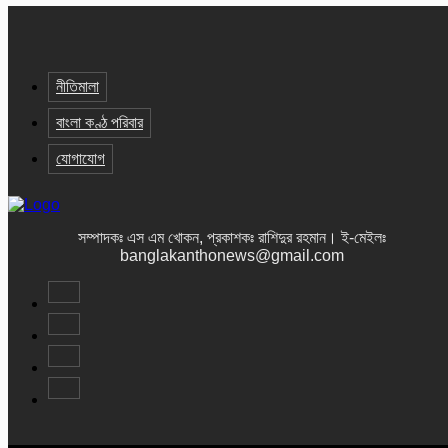
নীতিমালা
বাংলা কণ্ঠ পরিবার
যোগাযোগ
সম্পাদকঃ এস এম খোকন, প্রকাশকঃ রাশিদুর রহমান
।
ই-মেইলঃ
banglakanthonews@gmail.com