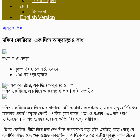
ফিচার ও ভ্রমণ
জেলা
উপজেলা
English Version
আন্তর্জাতিক
দক্ষিণ কোরিয়ার, এক দিনে আক্রান্ত ৪ লাখ
বাংলা কণ্ঠ ডেস্ক
বৃহস্পতিবার, ১৭ মার্চ, ২০২২
২৭৫ বার পড়া হয়েছে
দক্ষিণ কোরিয়ার, এক দিনে আক্রান্ত ৪ লাখ। ছবি: সংগৃহীত
দক্ষিণ কোরিয়ায় এক দিনে চার লাখেরও বেশি করোনায় আক্রান্ত হয়েছেন, মৃত্যুর নিরিখেও
মঙ্গলবার রেকর্ড গড়েছে দেশটি। পরিসংখ্যান বলছে, গত ২৪ ঘণ্টায় ২৯৩ জন প্রাণ
হারিয়েছেন। যা গত দু’বছর ধরে চলা অতিমারির মধ্যে সর্বাধিক।
‘জিরো কোভিড’ নীতি নিয়ে চলা দেশ চীনে সংক্রমণের বহর হঠাৎ এতটাই বেড়ে গেছে যে
একাধিক শহরে ফের শুরু হয়েছে লকডাউন। এ দিকে গত ২৪ ঘণ্টায় স্বাস্থ্য কর্মকর্তাদের