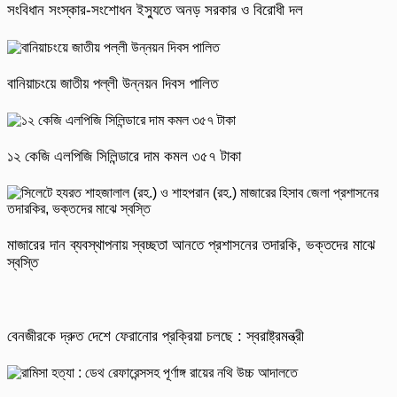
সংবিধান সংস্কার-সংশোধন ইস্যুতে অনড় সরকার ও বিরোধী দল
বানিয়াচংয়ে জাতীয় পল্লী উন্নয়ন দিবস পালিত
১২ কেজি এলপিজি সিলিন্ডারে দাম কমল ৩৫৭ টাকা
মাজারের দান ব্যবস্থাপনায় স্বচ্ছতা আনতে প্রশাসনের তদারকি, ভক্তদের মাঝে
স্বস্তি
বেনজীরকে দ্রুত দেশে ফেরানোর প্রক্রিয়া চলছে : স্বরাষ্ট্রমন্ত্রী