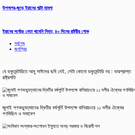
উপসাগর-জুড়ে ইরানের পাল্টা হামলা
ইরানের সর্বোচ্চ নেতা খামেনি নিহত, ৪০ দিনের রাষ্ট্রীয় শোক
সর্বশেষ
জনপ্রিয়
যে ডকুমেন্টারিতে আবু সাঈদের ছবি নেই, সেটা কোনো ডকুমেন্টারি নয় : ভারপ্রাপ্ত
রাষ্ট্রপতি
জুলাই গণঅভ্যুত্থানের দ্বিতীয় বর্ষপূর্তি উপলক্ষে বানিয়াচংয়ে ১১ দলীয় ঐক্যের
গণমিছিল ও সমাবেশ