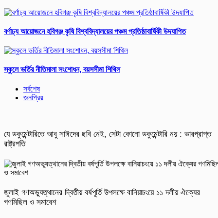
বর্ণাঢ্য আয়োজনে হবিগঞ্জ কৃষি বিশ্ববিদ্যালয়ের পঞ্চম প্রতিষ্ঠাবার্ষিকী উদযাপিত
স্কুলে ভর্তির নীতিমালা সংশোধন, বয়সসীমা শিথিল
সর্বশেষ
জনপ্রিয়
যে ডকুমেন্টারিতে আবু সাঈদের ছবি নেই, সেটা কোনো ডকুমেন্টারি নয় : ভারপ্রাপ্ত
রাষ্ট্রপতি
জুলাই গণঅভ্যুত্থানের দ্বিতীয় বর্ষপূর্তি উপলক্ষে বানিয়াচংয়ে ১১ দলীয় ঐক্যের
গণমিছিল ও সমাবেশ