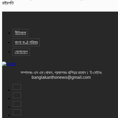
রাষ্ট্রপতি
নীতিমালা
বাংলা কণ্ঠ পরিবার
যোগাযোগ
সম্পাদকঃ এস এম খোকন, প্রকাশকঃ রাশিদুর রহমান
।
ই-মেইলঃ
banglakanthonews@gmail.com