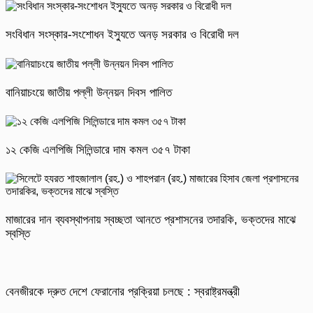
সংবিধান সংস্কার-সংশোধন ইস্যুতে অনড় সরকার ও বিরোধী দল
বানিয়াচংয়ে জাতীয় পল্লী উন্নয়ন দিবস পালিত
১২ কেজি এলপিজি সিলিন্ডারে দাম কমল ৩৫৭ টাকা
মাজারের দান ব্যবস্থাপনায় স্বচ্ছতা আনতে প্রশাসনের তদারকি, ভক্তদের মাঝে
স্বস্তি
বেনজীরকে দ্রুত দেশে ফেরানোর প্রক্রিয়া চলছে : স্বরাষ্ট্রমন্ত্রী