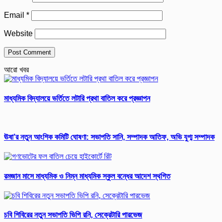
Email
*
Website
আরো খবর
মাধ্যমিক বিদ্যালয়ে ভর্তিতে লটারি প্রথা বাতিল করে প্রজ্ঞাপন
ঊষা’র নতুন আংশিক কমিটি ঘোষণা: সভাপতি সানি, সম্পাদক আতিফ, অভি যুগ্ম সম্পাদক
রমজান মাসে মাধ্যমিক ও নিম্ন মাধ্যমিক স্কুল বন্ধের আদেশ স্থগিত
চবি শিবিরের নতুন সভাপতি ভিপি রনি, সেক্রেটারি পারভেজ