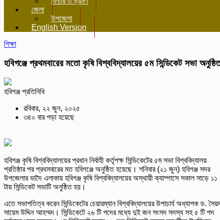
ফিচার ও ভ্রমণ
জেলা
উপজেলা
English Version
শিক্ষা
হবিগঞ্জে প্রথমবারের মতো কৃষি বিশ্ববিদ্যালয়ের ৫ম সিন্ডিকেট সভা অনুষ্ঠি
হবিগঞ্জ প্রতিনিধি
রবিবার, ২২ জুন, ২০২৫
৩৪০ বার পড়া হয়েছে
হবিগঞ্জ কৃষি বিশ্ববিদ্যালয়ের প্রধান নির্বাহী কর্তৃপক্ষ সিন্ডিকেটের ৫ম সভা বিশ্ববিদ্যালয়
প্রতিষ্ঠার পর প্রথমবারের মত হবিগঞ্জে অনুষ্ঠিত হয়েছে। শনিবার (২১ জুন) হবিগঞ্জ সদর
উপজেলার ভাদৈ এলাকায় হবিগঞ্জ কৃষি বিশ্ববিদ্যালয়ের অস্থায়ী ক্যাম্পাসে সকাল সাড়ে ১১
টায় সিন্ডিকেট সভাটি অনুষ্ঠিত হয়।
এতে সভাপতিত্ব করেন সিন্ডিকেটের চেয়ারম্যান বিশ্ববিদ্যালয়ের উপাচার্য অধ্যাপক ড. সৈয়
সায়েম উদ্দিন আহম্মদ। সিন্ডিকেটে ২৬ টি পদের মধ্যে দুই জন সংসদ সদস্য সহ ৫ টি পদ