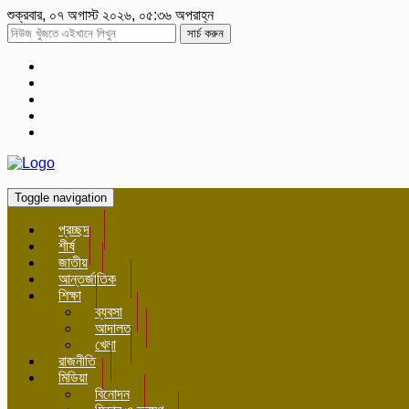
শুক্রবার, ০৭ অগাস্ট ২০২৬, ০৫:৩৬ অপরাহ্ন
সার্চ করুন
Toggle navigation
প্রচ্ছদ
শীর্ষ
জাতীয়
আন্তর্জাতিক
শিক্ষা
ব্যবসা
আদালত
খেলা
রাজনীতি
মিডিয়া
বিনোদন