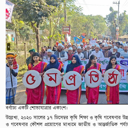
বর্ণাঢ্য একটি শোভাযাত্রার একাংশ।
উল্লেখ্য, ২০২০ সালের ১৭ ডিসেম্বর কৃষি শিক্ষা ও কৃষি গবেষণার উন্নয়ন
ও গবেষণার কৌশল প্রয়োগের মাধ্যমে জাতীয় ও আন্তর্জাতিক পর্যায়ে 