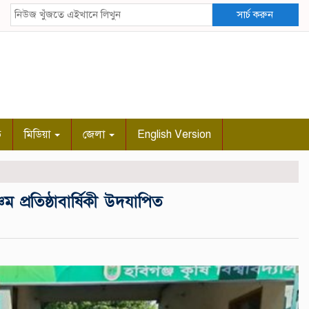
সার্চ করুন
ি
মিডিয়া
জেলা
English Version
ম প্রতিষ্ঠাবার্ষিকী উদযাপিত