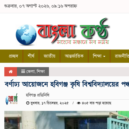
শুক্রবার, ০৭ অগাস্ট ২০২৬, ০৯:১৬ অপরাহ্ন
প্রচ্ছদ
শীর্ষ
জাতীয়
আন্তর্জাতিক
শিক্ষা
রাজনীত
জেলা
,
শিক্ষা
বর্ণাঢ্য আয়োজনে হবিগঞ্জ কৃষি বিশ্ববিদ্যালয়ের পঞ্চ
হবিগঞ্জ প্রতিনিধি
বুধবার, ১৭ ডিসেম্বর, ২০২৫
৪০৫ বার পড়া হয়েছে