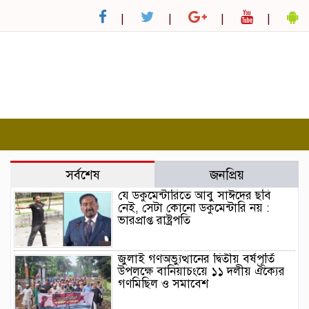
সর্বশেষ
জনপ্রিয়
যে ডকুমেন্টারিতে আবু সাঈদের ছবি
নেই, সেটা কোনো ডকুমেন্টারি নয় :
ভারপ্রাপ্ত রাষ্ট্রপতি
জুলাই গণঅভ্যুত্থানের দ্বিতীয় বর্ষপূর্তি
উপলক্ষে বানিয়াচংয়ে ১১ দলীয় ঐক্যের
গণমিছিল ও সমাবেশ