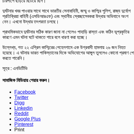
চারপাশে ছড়িয়ে ছিটিয়ে ছিল।
দুর্ঘটনার খবর পাওয়ার সাথে সাথে ভারতীয় সেনাবাহিনী, জম্মু ও কাশ্মির পুলিশ, রাজ্য দুর্যোগ
প্রতিক্রিয়া বাহিনী (এসডিআরএফ) এবং স্থানীয় স্বেচ্ছাসেবকরা উদ্ধার অভিযানে অংশ
নেন। এখনো উদ্ধার তৎপরতা চলছে।
প্রাথমিকভাবে দুর্ঘটনার সঠিক কারণ জানা না গেলেও পাহাড়ি রাস্তা এবং কঠিন ভূপ্রকৃতির
কারণে এমন ঘটনা ঘটে থাকতে পারে বলে ধারণা করা হচ্ছে।
উল্লেখ্য, গত ২২ এপ্রিল কাশ্মিরের পেহেলগামে এক উগ্রবাদী হামলায় ২৬ জন নিহত
হয়েছে। এ ঘটনায় ভারত পাকিস্তানের দিকে অভিযোগের আঙ্গুল তুললেও কোনো প্রমাণ প
করতে পারেনি।
সূত্র : এনডিটিভি
সামাজিক মিডিয়ায় শেয়ার করুন।
Facebook
Twitter
Digg
Linkedin
Reddit
Google Plus
Pinterest
Print