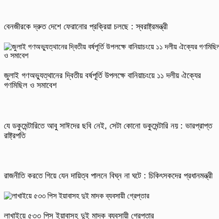
বেনজীরকে দ্রুত দেশে ফেরানোর প্রক্রিয়া চলছে : স্বরাষ্ট্রমন্ত্রী
জুলাই গণঅভ্যুত্থানের দ্বিতীয় বর্ষপূর্তি উপলক্ষে বানিয়াচংয়ে ১১ দলীয় ঐক্যের
গণমিছিল ও সমাবেশ
যে ডকুমেন্টারিতে আবু সাঈদের ছবি নেই, সেটা কোনো ডকুমেন্টারি নয় : ভারপ্রাপ্ত
রাষ্ট্রপতি
রাজনীতি করতে গিয়ে যেন দায়িত্ব পালনে বিঘ্ন না ঘটে : চিকিৎসকদের প্রধানমন্ত্রী
লাখাইয়ে ৫৩৩ পিস ইয়াবাসহ দুই মাদক ব্যবসায়ী গ্রেপ্তার