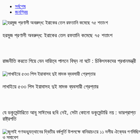
সর্বশেষ
জনপ্রিয়
হরমুজ প্রণালী অবরুদ্ধ: ইরাকের তেল রফতানি কমেছে ৭৫ শতাংশ
রাজনীতি করতে গিয়ে যেন দায়িত্ব পালনে বিঘ্ন না ঘটে : চিকিৎসকদের প্রধানমন্ত্রী
লাখাইয়ে ৫৩৩ পিস ইয়াবাসহ দুই মাদক ব্যবসায়ী গ্রেপ্তার
যে ডকুমেন্টারিতে আবু সাঈদের ছবি নেই, সেটা কোনো ডকুমেন্টারি নয় : ভারপ্রাপ্ত
রাষ্ট্রপতি