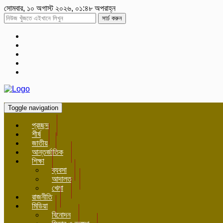
সোমবার, ১০ অগাস্ট ২০২৬, ০১:৪৮ অপরাহ্ন
সার্চ করুন
Toggle navigation
প্রচ্ছদ
শীর্ষ
জাতীয়
আন্তর্জাতিক
শিক্ষা
ব্যবসা
আদালত
খেলা
রাজনীতি
মিডিয়া
বিনোদন