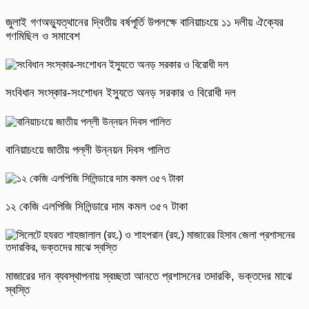
জুলাই গণঅভ্যুত্থানের দ্বিতীয় বর্ষপূর্তি উপলক্ষে বানিয়াচংয়ে ১১ দলীয় ঐক্যের
গণমিছিল ও সমাবেশ
সংবিধান সংস্কার-সংশোধন ইস্যুতে অনড় সরকার ও বিরোধী দল
বানিয়াচংয়ে জাতীয় পল্লী উন্নয়ন দিবস পালিত
১২ কেজি এলপিজি সিলিন্ডারে দাম কমল ৩৫৭ টাকা
মাজারের দান ব্যবস্থাপনায় স্বচ্ছতা আনতে প্রশাসনের তদারকি, ভক্তদের মাঝে
স্বস্তি