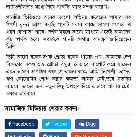
দায়িত্বশীলতার মধ্যে দিয়ে গানটির কাজ সম্পন্ন করেছি।
গানটির ভিডিওতে অনেক ভালো অভিনয় করেছেন আমার সহ
শিল্পী বৃন্দ। আশা করছি গানটি সবার কাছে ভালো লাগবে ও
গ্রহন যোগ্যতা পাবে। দর্শক মহলে ভালো লাগলে এতেই আমাদের
কষ্ট স্বার্থক হবে৷ সবাইকে গানটি দেখার আমন্ত্রণ জানিয়েছেন
তিনি৷
তিনি আরো বলেন,দর্শক শ্রোতা হলেন গানের প্রাণ, আমাকে দেশ
বিদেশের সকল ভক্ত শ্রোতা বন্ধুরা যেভাবে সাপোর্ট করে যাচ্ছেন
এতে আমার প্রাণপ্রিয় ভক্ত শ্রোতাদের কাছে আমি চিরঋণী, তাদের
ঋণ কোনোদিন শোধ করার ক্ষমতা আমার নেই,তবে যতদিন
বাঁচবো তাদের জন্য নতুন কিছু উপহার নিয়ে এভাবে আসার চেষ্টা
চলবে অবিরাম৷
সামাজিক মিডিয়ায় শেয়ার করুন।
Facebook
Twitter
Digg