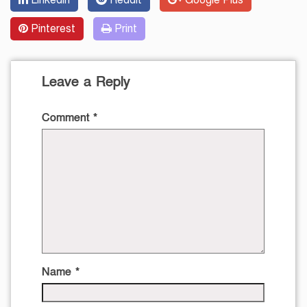
Linkedin
Reddit
Google Plus
Pinterest
Print
Leave a Reply
Comment
*
Name
*