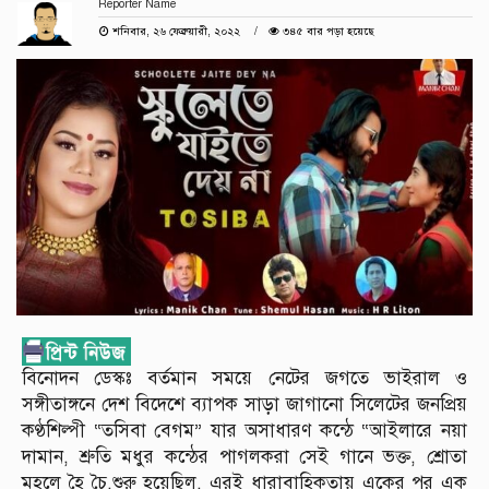
Reporter Name
শনিবার, ২৬ ফেব্রুয়ারী, ২০২২
৩৪৫ বার পড়া হয়েছে
বিনোদন ডেস্কঃ বর্তমান সময়ে নেটের জগতে ভাইরাল ও
সঙ্গীতাঙ্গনে দেশ বিদেশে ব্যাপক সাড়া জাগানো সিলেটের জনপ্রিয়
কণ্ঠশিল্পী “তসিবা বেগম” যার অসাধারণ কন্ঠে “আইলারে নয়া
দামান, শ্রুতি মধুর কন্ঠের পাগলকরা সেই গানে ভক্ত, শ্রোতা
মহলে হৈ চৈ,শুরু হয়েছিল, এরই ধারাবাহিকতায় একের পর এক