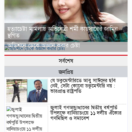
হত্যাচেষ্টা মামলায় অভিনেত্রী শমী কায়সারের জামিন
স্থগিত
অডিশনে ডেকে অজ্ঞান করার চেষ্টা
সর্বশেষ
জনপ্রিয়
যে ডকুমেন্টারিতে আবু সাঈদের ছবি
নেই, সেটা কোনো ডকুমেন্টারি নয় :
ভারপ্রাপ্ত রাষ্ট্রপতি
জুলাই গণঅভ্যুত্থানের দ্বিতীয় বর্ষপূর্তি
উপলক্ষে বানিয়াচংয়ে ১১ দলীয় ঐক্যের
গণমিছিল ও সমাবেশ