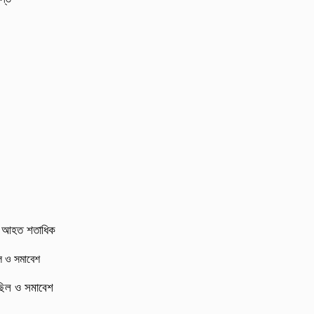
র্ষ, আহত শতাধিক
মিছিল ও সমাবেশ