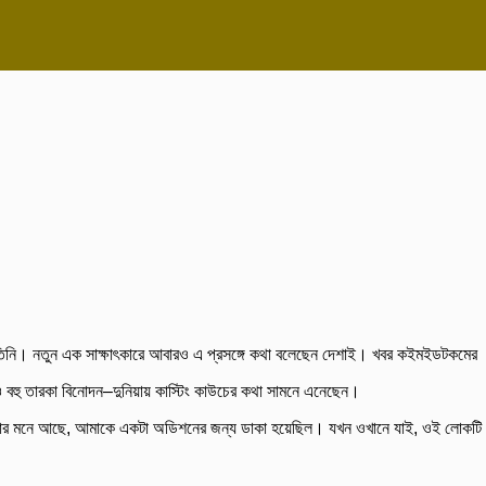
তিনি। নতুন এক সাক্ষাৎকারে আবারও এ প্রসঙ্গে কথা বলেছেন দেশাই। খবর কইমইডটকমের
েও বহু তারকা বিনোদন–দুনিয়ায় কাস্টিং কাউচের কথা সামনে এনেছেন।
 আমার মনে আছে, আমাকে একটা অডিশনের জন্য ডাকা হয়েছিল। যখন ওখানে যাই, ওই লোকটি