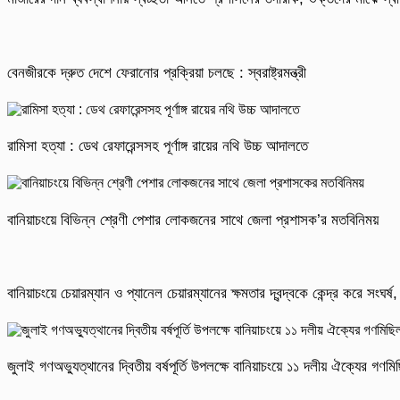
বেনজীরকে দ্রুত দেশে ফেরানোর প্রক্রিয়া চলছে : স্বরাষ্ট্রমন্ত্রী
রামিসা হত্যা : ডেথ রেফারেন্সসহ পূর্ণাঙ্গ রায়ের নথি উচ্চ আদালতে
বানিয়াচংয়ে বিভিন্ন শ্রেণী পেশার লোকজনের সাথে জেলা প্রশাসক’র মতবিনিময়
বানিয়াচংয়ে চেয়ারম্যান ও প্যানেল চেয়ারম্যানের ক্ষমতার দ্বন্দ্বকে কেন্দ্র করে সংঘ
জুলাই গণঅভ্যুত্থানের দ্বিতীয় বর্ষপূর্তি উপলক্ষে বানিয়াচংয়ে ১১ দলীয় ঐক্যের গণ