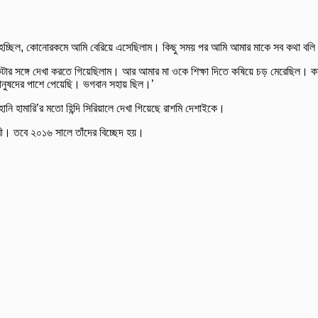
তি হচ্ছিল, কোনোরকমে আমি বেরিয়ে এসেছিলাম। কিছু সময় পর আমি আমার মাকে সব কথা বল
র সঙ্গে দেখা করতে গিয়েছিলাম। আর আমার মা ওকে শিক্ষা দিতে কষিয়ে চড় মেরেছিল। ক
মানুষদের পাশে পেয়েছি। ভগবান সহায় ছিল।’
ি হামারি’র মতো হিন্দি সিরিয়ালে দেখা গিয়েছে রাশমি দেশাইকে।
রী। তবে ২০১৬ সালে তাঁদের বিচ্ছেদ হয়।