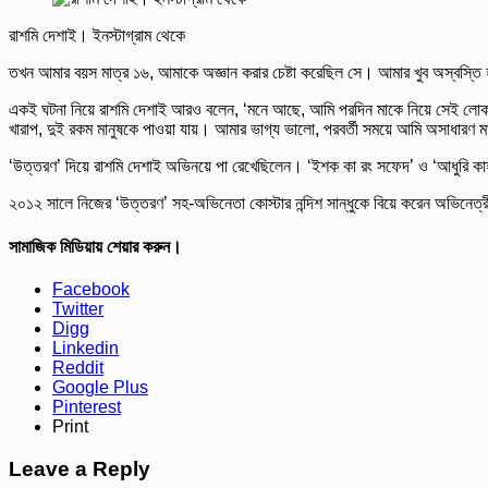
রাশমি দেশাই। ইনস্টাগ্রাম থেকে
তখন আমার বয়স মাত্র ১৬, আমাকে অজ্ঞান করার চেষ্টা করেছিল সে। আমার খুব অস্বস্
একই ঘটনা নিয়ে রাশমি দেশাই আরও বলেন, ‘মনে আছে, আমি পরদিন মাকে নিয়ে সেই লোকটা
খারাপ, দুই রকম মানুষকে পাওয়া যায়। আমার ভাগ্য ভালো, পরবর্তী সময়ে আমি অসাধারণ 
‘উত্তরণ’ দিয়ে রাশমি দেশাই অভিনয়ে পা রেখেছিলেন। ‘ইশক কা রং সফেদ’ ও ‘আধুরি কাহান
২০১২ সালে নিজের ‘উত্তরণ’ সহ-অভিনেতা কোস্টার নন্দিশ সান্ধুকে বিয়ে করেন অভিনেত্
সামাজিক মিডিয়ায় শেয়ার করুন।
Facebook
Twitter
Digg
Linkedin
Reddit
Google Plus
Pinterest
Print
Leave a Reply