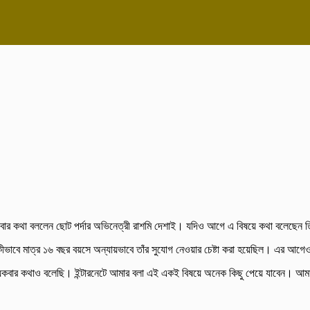
ার কথা বললেন ছোট পর্দার অভিনেত্রী রাশমি দেশাই। যদিও আগে এ বিষয়ে কথা বলেছেন 
 কীভাবে মাত্র ১৬ বছর বয়সে অন্যায়ভাবে তাঁর সুযোগ নেওয়ার চেষ্টা করা হয়েছিল। এর আগ
শ কয়েকবার কথাও বলেছি। ইন্টারনেটে আমার বলা এই একই বিষয়ে অনেক কিছু পেয়ে যাবেন।