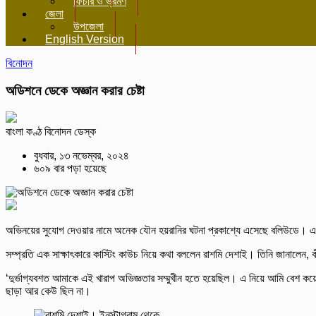
ফিচার ও ভ্রমণ
জেলা
উপজেলা
English Version
বিনোদন
অডিশনে ডেকে অজ্ঞান করার চেষ্টা
বাংলা কণ্ঠ বিনোদন ডেস্ক
বুধবার, ১৩ নভেম্বর, ২০২৪
৬০৯ বার পড়া হয়েছে
অভিনয়ের সুযোগ দেওয়ার নামে অনেক যৌন হয়রানির ঘটনা প্রকাশ্যে এসেছে বলিউডে। এব
সম্প্রতি এক সাক্ষাৎকারে কাস্টিং কাউচ নিয়ে কথা বললেন রাশমি দেশাই। তিনি জানালেন,
‘দুর্ভাগ্যবশত আমাকে এই খারাপ অভিজ্ঞতার সম্মুখীন হতে হয়েছিল। এ নিয়ে আমি বে
ছাড়া আর কেউ ছিল না।