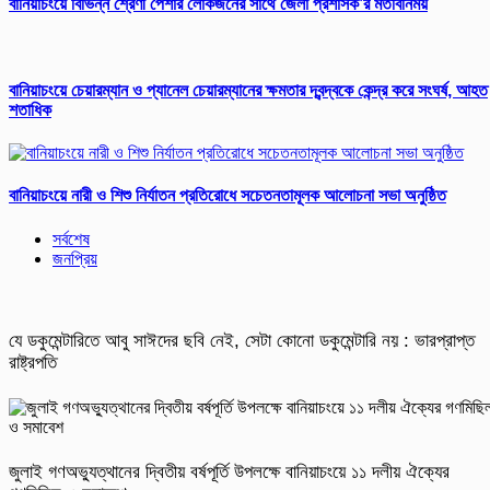
বানিয়াচংয়ে বিভিন্ন শ্রেণী পেশার লোকজনের সাথে জেলা প্রশাসক’র মতবিনিময়
বানিয়াচংয়ে চেয়ারম্যান ও প্যানেল চেয়ারম্যানের ক্ষমতার দ্বন্দ্বকে কেন্দ্র করে সংঘর্ষ, আহত
শতাধিক
বানিয়াচংয়ে নারী ও শিশু নির্যাতন প্রতিরোধে সচেতনতামূলক আলোচনা সভা অনুষ্ঠিত
সর্বশেষ
জনপ্রিয়
যে ডকুমেন্টারিতে আবু সাঈদের ছবি নেই, সেটা কোনো ডকুমেন্টারি নয় : ভারপ্রাপ্ত
রাষ্ট্রপতি
জুলাই গণঅভ্যুত্থানের দ্বিতীয় বর্ষপূর্তি উপলক্ষে বানিয়াচংয়ে ১১ দলীয় ঐক্যের