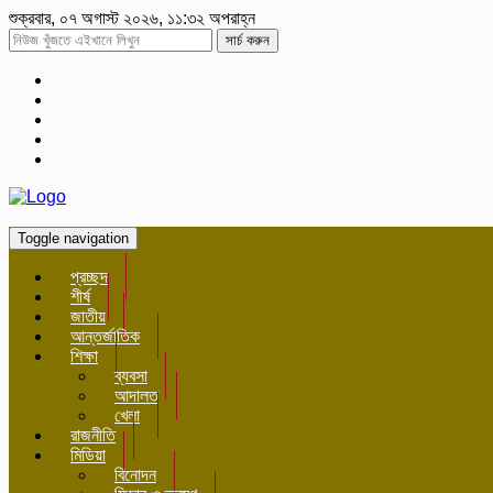
শুক্রবার, ০৭ অগাস্ট ২০২৬, ১১:৩২ অপরাহ্ন
সার্চ করুন
Toggle navigation
প্রচ্ছদ
শীর্ষ
জাতীয়
আন্তর্জাতিক
শিক্ষা
ব্যবসা
আদালত
খেলা
রাজনীতি
মিডিয়া
বিনোদন