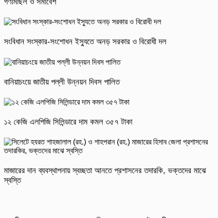
গণমিছিল ও সমাবেশ
সংবিধান সংস্কার-সংশোধন ইস্যুতে অনড় সরকার ও বিরোধী দল
বানিয়াচংয়ে জাতীয় পল্লী উন্নয়ন দিবস পালিত
১২ কেজি এলপিজি সিলিন্ডারে দাম কমল ৩৫৭ টাকা
মাজারের দান ব্যবস্থাপনায় স্বচ্ছতা আনতে প্রশাসনের তদারকি, ভক্তদের মাঝে
স্বস্তি