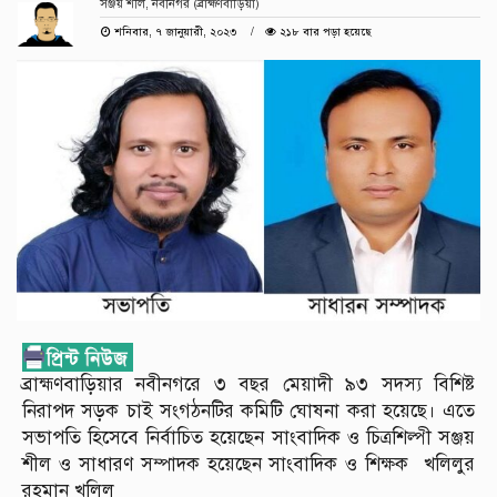
সঞ্জয় শীল, নবীনগর (ব্রাহ্মণবাড়িয়া)
শনিবার, ৭ জানুয়ারী, ২০২৩
২১৮ বার পড়া হয়েছে
ব্রাহ্মণবাড়িয়ার নবীনগরে ৩ বছর মেয়াদী ৯৩ সদস্য বিশিষ্ট
নিরাপদ সড়ক চাই সংগঠনটির কমিটি ঘোষনা করা হয়েছে। এতে
সভাপতি হিসেবে নির্বাচিত হয়েছেন সাংবাদিক ও চিত্রশিল্পী সঞ্জয়
শীল ও সাধারণ সম্পাদক হয়েছেন সাংবাদিক ও শিক্ষক খলিলুর
রহমান খলিল