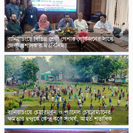
বানিয়াচংয়ে বিভিন্ন শ্রেণী পেশার লোকজনের সাথে
জেলা প্রশাসক’র মতবিনিময়
বানিয়াচংয়ে চেয়ারম্যান ও প্যানেল চেয়ারম্যানের
ক্ষমতার দ্বন্দ্বকে কেন্দ্র করে সংঘর্ষ, আহত শতাধিক