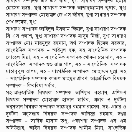
সাধারণ সম্পাদক এস এস রানা, যুগ্ম সাধারণ সম্পাদক ইমাম
হোসেন হৃদয়, যুগ্ম সাধারণ সম্পাদক আশাদুজ্জামান তুষার, যুগ্ম
সাধারণ সম্পাদক মোহাম্মদ জে এস জীবন, যুগ্ম সাধারণ সম্পাদক
শেখ রুমেল, যুগ্ম
সাধারণ সম্পাদক জাহিদুল ইসলাম জিহাদ, যুগ্ম সাধারণ সম্পাদক
সি এস পলাশ, যুগ্ম সাধারণ সম্পাদক মাসুম মির্জা, যুগ্ম সাধারণ
সম্পাদক মোঃ মাহমুদুর রহমান, অর্থ সম্পাদক হিমেল সরকার,
সাংগঠনিক সম্পাদক – আইনুল হক, সহ সাংগঠনিক সম্পাদক
সোহেল মিয়া, সহ – সাংগঠনিক সম্পাদক খোকন চন্দ্র দাস, সহ –
সাংগঠনিক সম্পাদক শুভ রাজ পাল, সহ – সাংগঠনিক সম্পাদক
মাহাবুবুল আলম, সহ – সাংগঠনিক সম্পাদক মোহাম্মদ মুন্না, সহ
– সাংগঠনিক সম্পাদক কাজল মাহমুদ শ্রাবণ, আন্তর্জাতিক বিষয়ক
সম্পাদক – কিবরিয়া সর্দার,
সহ-আন্তজার্তিক বিষয়ক সম্পাদক আশিকুর রহমান, প্রশিক্ষণ
বিষয়ক সম্পাদক মোহাম্মদ হাসান হাবিব, প্রচার ও দূর্ঘটনা
অনুসন্ধান বিষয়ক সম্পাদক সায়েদুর রহমান রাসেল, সহ- প্রচার ও
দূর্ঘটনা অনুসন্ধান বিষয়ক সম্পাদক আনিসুর রহমান, দপ্তর
সম্পাদক – সাদিফ হাসান তপু, প্রকাশণা সম্পাদক এস এম
অলিউল্লাহ, আইন বিষয়ক সম্পাদক শামীম মিয়া, সাংস্কৃতিক