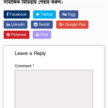
সামাজিক মিডিয়ায় শেয়ার করুন।
Facebook
Twitter
Digg
Linkedin
Reddit
Google Plus
Pinterest
Print
Leave a Reply
Comment
*