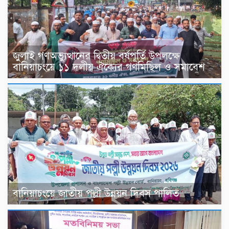
জুলাই গণঅভ্যুত্থানের দ্বিতীয় বর্ষপূর্তি উপলক্ষে
বানিয়াচংয়ে ১১ দলীয় ঐক্যের গণমিছিল ও সমাবেশ
বানিয়াচংয়ে জাতীয় পল্লী উন্নয়ন দিবস পালিত