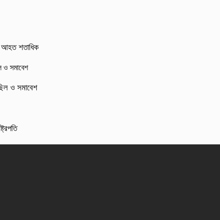
র্ষ, আহত শতাধিক
মিছিল ও সমাবেশ
্ট্রপতি