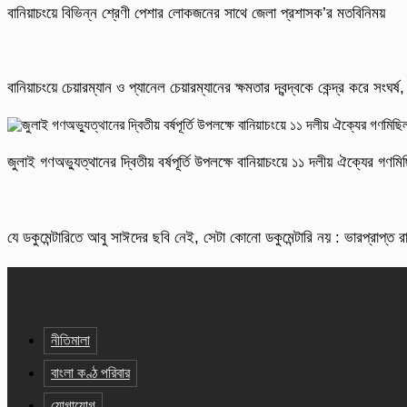
বানিয়াচংয়ে বিভিন্ন শ্রেণী পেশার লোকজনের সাথে জেলা প্রশাসক’র মতবিনিময়
বানিয়াচংয়ে চেয়ারম্যান ও প্যানেল চেয়ারম্যানের ক্ষমতার দ্বন্দ্বকে কেন্দ্র করে সংঘ
জুলাই গণঅভ্যুত্থানের দ্বিতীয় বর্ষপূর্তি উপলক্ষে বানিয়াচংয়ে ১১ দলীয় ঐক্যের গণ
যে ডকুমেন্টারিতে আবু সাঈদের ছবি নেই, সেটা কোনো ডকুমেন্টারি নয় : ভারপ্রাপ্ত রাষ
নীতিমালা
বাংলা কণ্ঠ পরিবার
যোগাযোগ