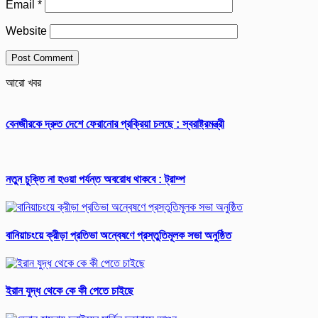
Email
*
Website
আরো খবর
বেনজীরকে দ্রুত দেশে ফেরানোর প্রক্রিয়া চলছে : স্বরাষ্ট্রমন্ত্রী
নতুন চুক্তি না হওয়া পর্যন্ত অবরোধ থাকবে : ট্রাম্প
বানিয়াচংয়ে ক্রীড়া প্রতিভা অন্বেষণে প্রস্তুতিমূলক সভা অনুষ্ঠিত
ইরান যুদ্ধ থেকে কে কী পেতে চাইছে