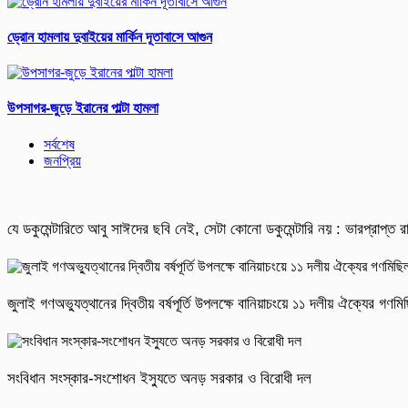
ড্রোন হামলায় দুবাইয়ের মার্কিন দূতাবাসে আগুন
উপসাগর-জুড়ে ইরানের পাল্টা হামলা
সর্বশেষ
জনপ্রিয়
যে ডকুমেন্টারিতে আবু সাঈদের ছবি নেই, সেটা কোনো ডকুমেন্টারি নয় : ভারপ্রাপ্ত রাষ
জুলাই গণঅভ্যুত্থানের দ্বিতীয় বর্ষপূর্তি উপলক্ষে বানিয়াচংয়ে ১১ দলীয় ঐক্যের গণ
সংবিধান সংস্কার-সংশোধন ইস্যুতে অনড় সরকার ও বিরোধী দল