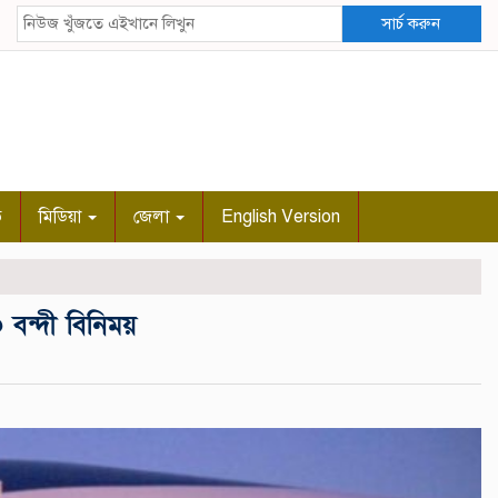
সার্চ করুন
ি
মিডিয়া
জেলা
English Version
 বন্দী বিনিময়