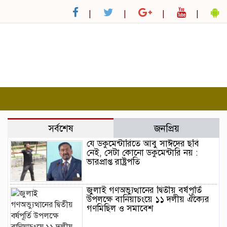
সর্বশেষ
জনপ্রিয়
যে ডকুমেন্টারিতে আবু সাঈদের ছবি
নেই, সেটা কোনো ডকুমেন্টারি নয় :
ভারপ্রাপ্ত রাষ্ট্রপতি
জুলাই গণঅভ্যুত্থানের দ্বিতীয় বর্ষপূর্তি
উপলক্ষে বানিয়াচংয়ে ১১ দলীয় ঐক্যের
গণমিছিল ও সমাবেশ