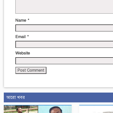
Name
*
Email
*
Website
আরো খবর