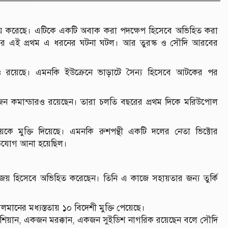
নিময় করেছে। এটিকে একটি অবাক করা পদক্ষেপ হিসেবে অভিহিত করা
 পর এই প্রথম এ ধরনের ঘটনা ঘটল। আর তুরস্ক ও সৌদি আরবের
কোর নাগরিকও রয়েছে। এমনকি ইউক্রেনে ভাড়াটে সৈন্য হিসেবে আটকের পর
াঁচজন কমান্ডারও রয়েছেন। তারা চলতি বছরের প্রথম দিকে মরিউপোল
কে মুক্তি দিয়েছে। এমনকি রুশপন্থী একটি দলের নেতা ভিক্টোর
র অভিযোগ আনা হয়েছিল।
ট বিজয় হিসেবে অভিহিত করেছেন। তিনি এ কাজে সহায়তার জন্য তুর্কি
মানের মধ্যস্ততায় ১০ বিদেশী মুক্তি পেয়েছে।
্রোয়েশিয়ান, একজন মরক্কান, একজন সুইডিশ নাগরিক রয়েছেন বলে সৌদি