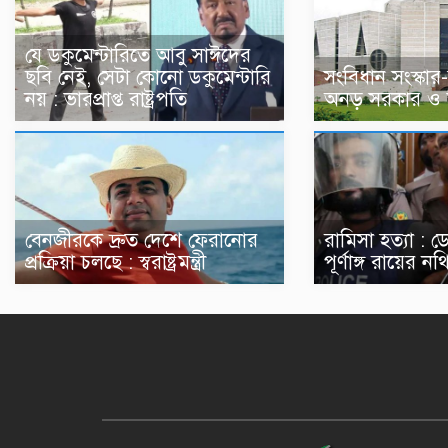
যে ডকুমেন্টারিতে আবু সাঈদের
ছবি নেই, সেটা কোনো ডকুমেন্টারি
সংবিধান সংস্কার
নয় : ভারপ্রাপ্ত রাষ্ট্রপতি
অনড় সরকার ও 
বেনজীরকে দ্রুত দেশে ফেরানোর
রামিসা হত্যা : 
প্রক্রিয়া চলছে : স্বরাষ্ট্রমন্ত্রী
পূর্ণাঙ্গ রায়ের 