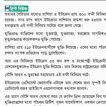
ভয়াবহ বৈরিতার মধ্যেও রাশিয়া ও ইউক্রেন প্রায় ৩০০ বন্দী বি
হয়েছে। সাত মাস আগে ইউক্রেনে রাশিয়ার হামলা শুরু হওয়ার
মধ্যস্ততায় এই বন্দী বিনিময় ঘটেছে বলে জানা গেছে।
মুক্তিপ্রাপ্ত ব্যক্তিদের মধ্যে যুক্তরাষ্ট্র, যুক্তরাজ্য, মরক্
মৃত্যুদণ্ডপ্রাপ্ত কয়েকজনও মুক্তি পেয়েছে।
রাশিয়া প্রায় ২১৫ ইউক্রেনবাসীকে মুক্তি দিয়েছে। এদের মধ্যে প
রক্ষায় ব্যাপক প্রতিরোধ গড়ে তুলেছিলেন।
আর এর বিনিময়ে ইউক্রেন ৫৫ জন রুশ ও মস্কোপন্থী ইউক্রেনীয়
মেদভেদচুককেও ইউক্রেন মুক্তি দিয়েছে। তার বিরুদ্ধে রাষ্ট্রদ্রোহে
সৌদি আরব ও তুরস্কের সহায়তায় এই বন্দী বিনিময় ঘটে।
ইউক্রেনের প্রেসিডেন্ট জেলেনস্কি এটাকে তার দেশের জন্য সুস্পষ্
প্রেসিডেন্ট রজব তাইয়্যিপ এরদোগানকে ধন্যবাদ জানান।
এর আগে সৌদি আরব ঘোষণা করে যে ক্রাউন প্রিন্স মোহাম্মদ বিন সাল
মুক্তিপ্রাপ্তদের মধ্যে পাঁচজন ব্রিটিশ, দুজন আমেরিকান, একজন ক