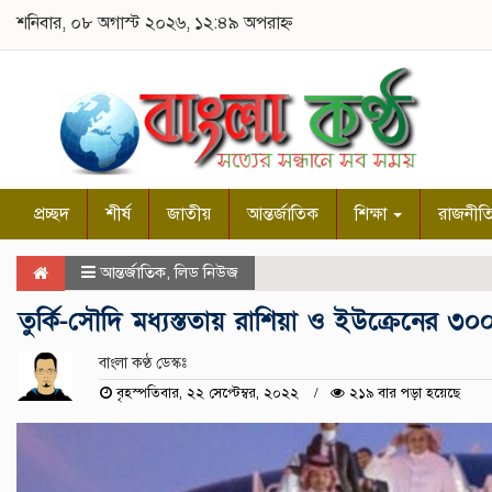
শনিবার, ০৮ অগাস্ট ২০২৬, ১২:৪৯ অপরাহ্ন
প্রচ্ছদ
শীর্ষ
জাতীয়
আন্তর্জাতিক
শিক্ষা
রাজনীত
আন্তর্জাতিক
,
লিড নিউজ
তুর্কি-সৌদি মধ্যস্ততায় রাশিয়া ও ইউক্রেনের ৩০০
বাংলা কণ্ঠ ডেস্কঃ
বৃহস্পতিবার, ২২ সেপ্টেম্বর, ২০২২
২১৯ বার পড়া হয়েছে