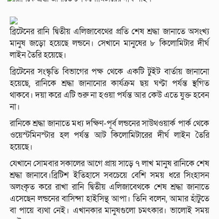
ব্রিটেনের রানি দ্বিতীয় এলিজাবেথের প্রতি শেষ শ্রদ্ধা জানাতে অসংখ্য
মানুষ জড়ো হয়েছে লন্ডনে। সেখানে মানুষের ৮ কিলোমিটার দীর্ঘ
লাইন তৈরি হয়েছে।
ব্রিটেনের সংস্কৃতি বিভাগের পক্ষ থেকে একটি টুইট বার্তায় জানানো
হয়েছে, রানিকে শ্রদ্ধা জানানোর কার্যক্রম ছয় ঘণ্টা পর্যন্ত স্থগিত
থাকবে। দয়া করে এটি শুরু না হওয়া পর্যন্ত আর কেউ এতে যুক্ত হবেন
না।
রানিকে শ্রদ্ধা জানাতে মধ্য দক্ষিণ-পূর্ব লন্ডনের সাউথওয়ার্ক পার্ক থেকে
ওয়েস্টমিনস্টার হল পর্যন্ত আট কিলোমিটারের দীর্ঘ লাইন তৈরি
হয়েছে।
যেখানে সোমবার সকালের আগে প্রায় সাড়ে ৭ লাখ মানুষ রানিকে শেষ
শ্রদ্ধা জানাবে।ব্রিটিশ ইতিহাসে সবচেয়ে বেশি সময় ধরে সিংহাসন
অলংকৃত করে রাখা রানি দ্বিতীয় এলিজাবেথকে শেষ শ্রদ্ধা জানাতে
এসেছেন লন্ডনের বাসিন্দা হাইসিন্থ আপা। তিনি বলেন, আমার হাঁটুতে
বা পায়ে ব্যথা নেই। এখানকার মানুষগুলো চমৎকার। ভালোই সময়