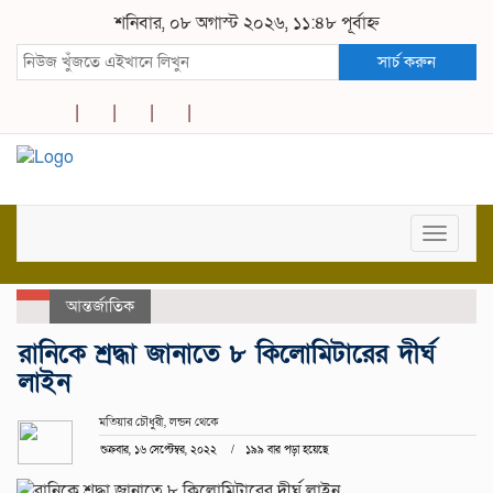
শনিবার, ০৮ অগাস্ট ২০২৬, ১১:৪৮ পূর্বাহ্ন
সার্চ করুন
Toggle
navigat
আন্তর্জাতিক
রানিকে শ্রদ্ধা জানাতে ৮ কিলোমিটারের দীর্ঘ
লাইন
মতিয়ার চৌধুরী, লন্ডন থেকে
শুক্রবার, ১৬ সেপ্টেম্বর, ২০২২
১৯৯ বার পড়া হয়েছে