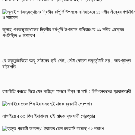
জুলাই গণঅভ্যুত্থানের দ্বিতীয় বর্ষপূর্তি উপলক্ষে বানিয়াচংয়ে ১১ দলীয় ঐক্যের
গণমিছিল ও সমাবেশ
যে ডকুমেন্টারিতে আবু সাঈদের ছবি নেই, সেটা কোনো ডকুমেন্টারি নয় : ভারপ্রাপ্ত
রাষ্ট্রপতি
রাজনীতি করতে গিয়ে যেন দায়িত্ব পালনে বিঘ্ন না ঘটে : চিকিৎসকদের প্রধানমন্ত্রী
লাখাইয়ে ৫৩৩ পিস ইয়াবাসহ দুই মাদক ব্যবসায়ী গ্রেপ্তার