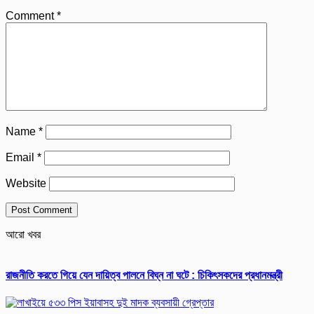
Comment
*
Name
*
Email
*
Website
আরো খবর
রাজনীতি করতে গিয়ে যেন দায়িত্ব পালনে বিঘ্ন না ঘটে : চিকিৎসকদের প্রধানমন্ত্রী