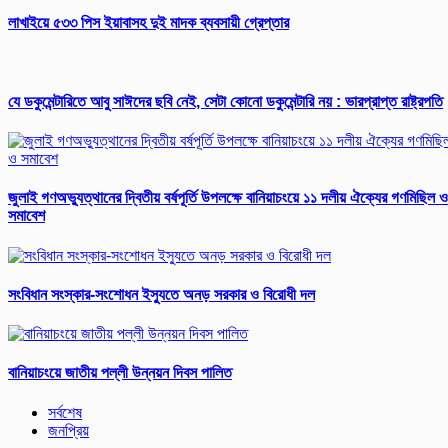
লাখাইয়ে ৫৩৩ পিস ইয়াবাসহ দুই মাদক ব্যবসায়ী গ্রেপ্তার
যে ডকুমেন্টারিতে আবু সাঈদের ছবি নেই, সেটা কোনো ডকুমেন্টারি নয় : ভারপ্রাপ্ত রাষ্ট্রপতি
জুলাই গণঅভ্যুত্থানের দ্বিতীয় বর্ষপূর্তি উপলক্ষে বানিয়াচংয়ে ১১ দলীয় ঐক্যের গণমিছিল ও
সমাবেশ
সংবিধান সংস্কার-সংশোধন ইস্যুতে অনড় সরকার ও বিরোধী দল
বানিয়াচংয়ে জাতীয় পল্লী উন্নয়ন দিবস পালিত
সর্বশেষ
জনপ্রিয়