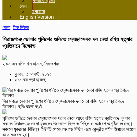
ফিচার ও ভ্রমণ
জেলা
উপজেলা
English Version
জেলা
,
লিড নিউজ
সিরাজগঞ্জে ভোলার পুলিশের গুলিতে স্বেচ্ছাসেবক দল নেতা রহিম হত্যার
প্রতিবাদে বিক্ষোভ
হারুন অর রশিদ খান হাসান,-সিরাজগঞ্জ
বুধবার, ৩ আগস্ট, ২০২২
৩১০ বার পড়া হয়েছে
সিরাজগঞ্জে ভোলার পুলিশের গুলিতে স্বেচ্ছাসেবক দল নেতা রহিম হত্যার প্রতিবাদে
বিক্ষোভ। ছবিঃ বাংলা কণ্ঠ
পুলিশের গুলিতে ভোলার স্বেচ্চাসেবক দলের নেতা আব্দুর রহিম হত্যার প্রতিবাদে বুধবার
সকালে সিরাজগঞ্জে জেলা যুবদলের উদ্যোগে বিক্ষোভ মিছিল ও সমাবেশ অনুষ্ঠিত হয়েছে।
সকালে যুবদলের বিভিন্ন ইউনিট থেকে খন্ড খন্ড মিছিল এসে কেন্দ্রীয় শহীদ মিনারের সামনে
এসে সমবেত হয়।