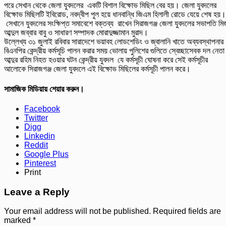
পরে সেখান থেকে জেলা যুবদলের একটি বিশাল বিক্ষোভ মিছিল বের হয়। জেলা যুবদলের
বিক্ষোভ মিছিলটি ইবিরোড, নবদ্বীপ পুল হয়ে ধানবান্ধি জিএম হিলালী রোডে যেয়ে শেষ হয়।
সেখানে যুবদলের সংক্ষিপ্ত সমাবেশে বক্তব্য রাখেন সিরাজগঞ্জ জেলা যুবদলের সভাপতি মির্
আব্দুল জব্বার বাবু ও সাধারণ সম্পাদক মোরাদুজ্জামান মুরাদ।
উল্লেখ্য ৩১ জুলাই রবিবার সারাদেশে ভয়াবহ লোডশেডিং ও জ্বালানি খাতে অব্যবস্থাপনার
বিএনপির কেন্দ্রীয় কর্মসূচি পালন করার সময় ভোলায় পুলিশের গুলিতে স্বেচ্ছাসেবক দল নেতা
আব্দুর রহিম নিহত হওয়ার ঘটন কেন্দ্রীয় যুবদল যে কর্মসূচী ঘোষনা করে সেই কর্মসূচীর
আলোকে সিরাজগঞ্জ জেলা যুবদলে এই বিক্ষোভ মিছিলের কর্মসূচী পালন করে।
সামাজিক মিডিয়ায় শেয়ার করুন।
Facebook
Twitter
Digg
Linkedin
Reddit
Google Plus
Pinterest
Print
Leave a Reply
Your email address will not be published.
Required fields are
marked
*